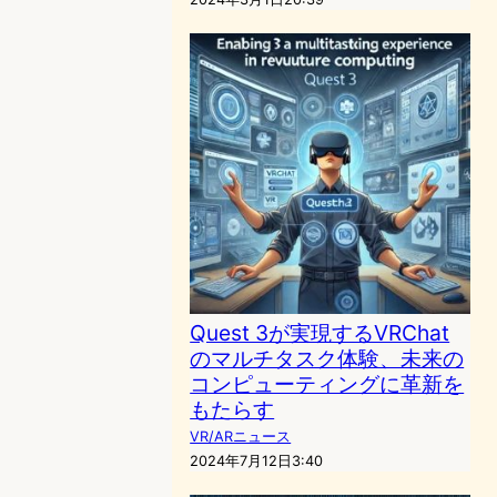
Quest 3が実現するVRChat
のマルチタスク体験、未来の
コンピューティングに革新を
もたらす
VR/ARニュース
2024年7月12日3:40