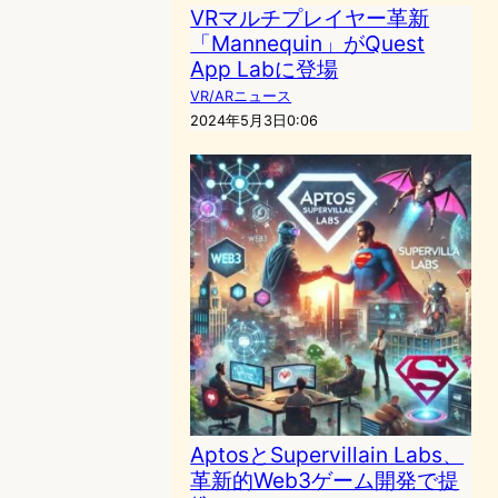
VRマルチプレイヤー革新
「Mannequin」がQuest
App Labに登場
VR/ARニュース
2024年5月3日0:06
AptosとSupervillain Labs、
革新的Web3ゲーム開発で提