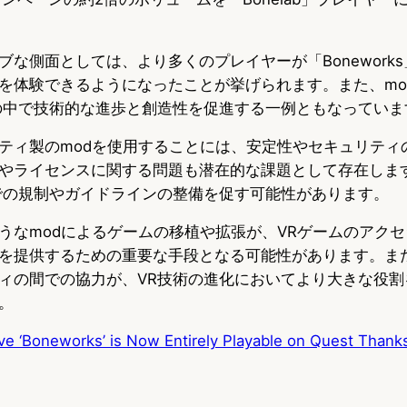
ブな側面としては、より多くのプレイヤーが「Bonework
を体験できるようになったことが挙げられます。また、mo
の中で技術的な進歩と創造性を促進する一例ともなっていま
ティ製のmodを使用することには、安定性やセキュリティ
やライセンスに関する問題も潜在的な課題として存在しま
での規制やガイドラインの整備を促す可能性があります。
うなmodによるゲームの移植や拡張が、VRゲームのアク
を提供するための重要な手段となる可能性があります。ま
ィの間での協力が、VR技術の進化においてより大きな役割
。
ve ‘Boneworks’ is Now Entirely Playable on Quest Thanks