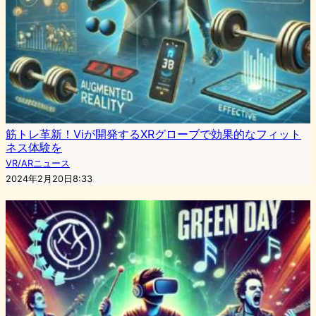
筋トレ革新！Viが開発するXRグローブで効果的なフィット
ネス体験を
VR/ARニュース
2024年2月20日8:33