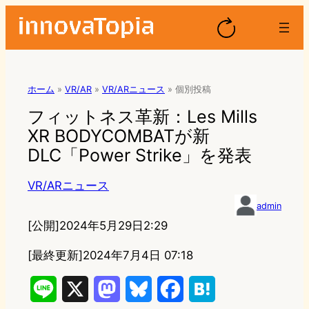
ホーム
»
VR/AR
»
VR/ARニュース
»
個別投稿
フィットネス革新：Les Mills
XR BODYCOMBATが新
DLC「Power Strike」を発表
VR/ARニュース
admin
[公開]
2024年5月29日2:29
[最終更新]
2024年7月4日 07:18
L
X
M
B
F
H