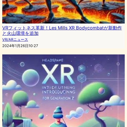
VRフィットネス革新！Les Mills XR Bodycombatが新動作
と火山環境を追加
VR/ARニュース
2024年1月26日10:27