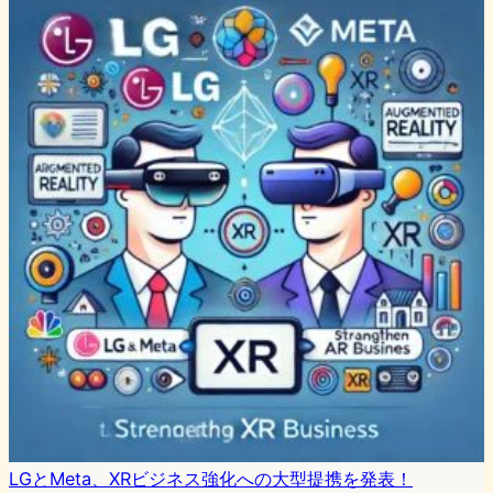
LGとMeta、XRビジネス強化への大型提携を発表！