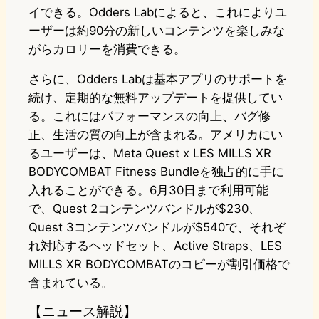
イできる。Odders Labによると、これによりユ
ーザーは約90分の新しいコンテンツを楽しみな
がらカロリーを消費できる。
さらに、Odders Labは基本アプリのサポートを
続け、定期的な無料アップデートを提供してい
る。これにはパフォーマンスの向上、バグ修
正、生活の質の向上が含まれる。アメリカにい
るユーザーは、Meta Quest x LES MILLS XR
BODYCOMBAT Fitness Bundleを独占的に手に
入れることができる。6月30日まで利用可能
で、Quest 2コンテンツバンドルが$230、
Quest 3コンテンツバンドルが$540で、それぞ
れ対応するヘッドセット、Active Straps、LES
MILLS XR BODYCOMBATのコピーが割引価格で
含まれている。
【ニュース解説】