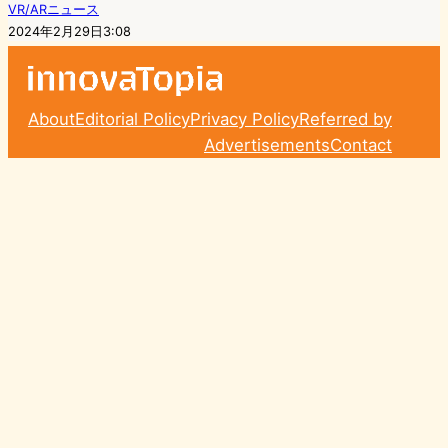
VR/ARニュース
2024年2月29日3:08
About
Editorial Policy
Privacy Policy
Referred by
Advertisements
Contact