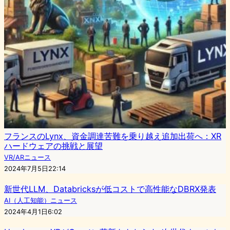
フランスのLynx、資金調達苦難を乗り越え追加出荷へ：XR
ハードウェアの挑戦と展望
VR/ARニュース
2024年7月5日22:14
新世代LLM、Databricksが低コストで高性能なDBRX発表
AI（人工知能）ニュース
2024年4月1日6:02