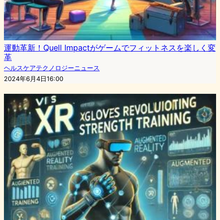
運動革新！Quell Impactがゲームでフィットネスを楽しく変
革
ヘルスケアテクノロジーニュース
2024年6月4日16:00