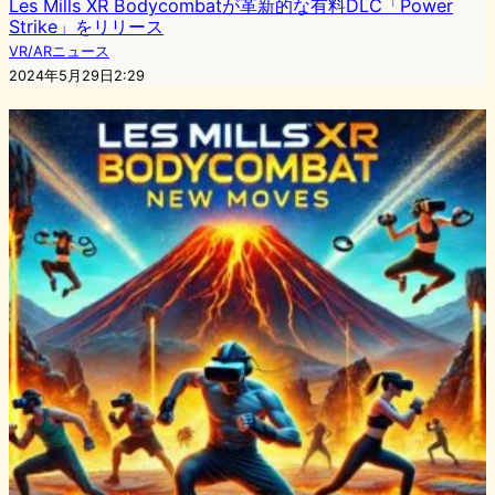
Les Mills XR Bodycombatが革新的な有料DLC「Power
Strike」をリリース
VR/ARニュース
2024年5月29日2:29