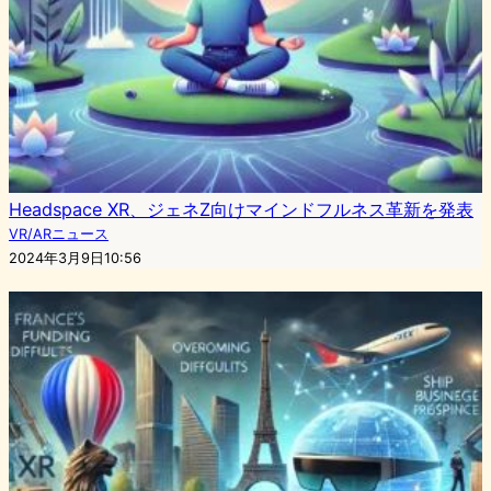
Headspace XR、ジェネZ向けマインドフルネス革新を発表
VR/ARニュース
2024年3月9日10:56