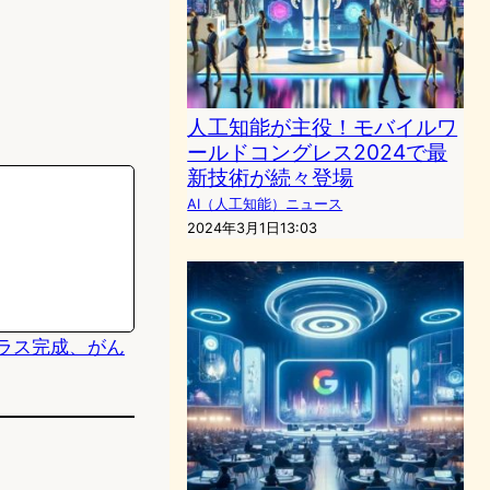
人工知能が主役！モバイルワ
ールドコングレス2024で最
新技術が続々登場
AI（人工知能）ニュース
2024年3月1日13:03
ラス完成、がん