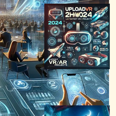
2024年夏、VR/ARの最新プ
ロジェクトが集結！
UploadVR Showcase発表
VR/ARニュース
2024年4月21日9:15