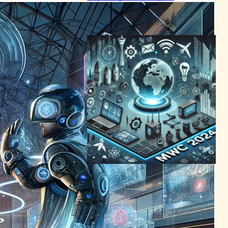
VR/ARニュース
2024年6月23日9:43
未来のデバイスが魅せる！
MWC 2024で披露された革
新技術
テクノロジーとエンタメニュース
2024年2月28日15:52