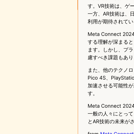
す。VR技術は、ゲ
一方、AR技術は、
利用が期待されてい
Meta Connec
する理解が深まると
ます。しかし、プラ
慮すべき課題もあり
また、他のテクノロジー
Pico 4S、Pla
加速させる可能性が
す。
Meta Connec
一般の人々にとって
とAR技術の未来が
from
Meta Connect