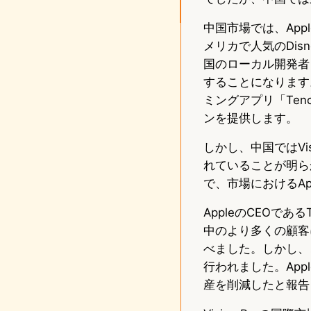
中国市場では、Ap
メリカで人気のDisn
国のローカル開発者と
することになります
ミングアプリ「Tence
ンを提供します。
しかし、中国ではVi
れていることが明ら
で、市場におけるA
AppleのCEOである
中のより多くの顧客
べました。しかし、こ
行われました。Apple
産を削減したと報告