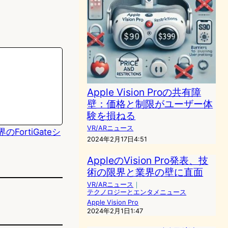
Apple Vision Proの共有障
壁：価格と制限がユーザー体
験を損ねる
VR/ARニュース
ortiGateシ
2024年2月17日4:51
AppleのVision Pro発表、技
術の限界と業界の壁に直面
VR/ARニュース
｜
テクノロジーとエンタメニュース
Apple Vision Pro
2024年2月1日1:47