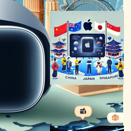
2024年7月12日12:22
Apple Vision Pro、アジア市
場に進出！中国、日本、シン
ガポールで予約開始
VR/ARニュース
2024年6月15日7:42