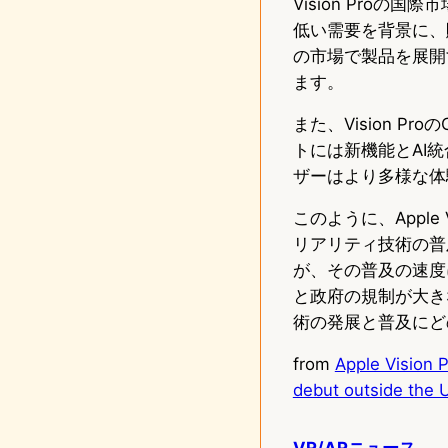
Vision Pro
低い需要を背景に、
の市場で製品を展開
ます。
また、Vision P
トには新機能とAI
ザーはより多様な体
このように、Appl
リアリティ技術の普
が、その普及の速度
と政府の規制が大き
術の発展と普及にど
from
Apple Vision P
debut outside the U
VR/ARニュース