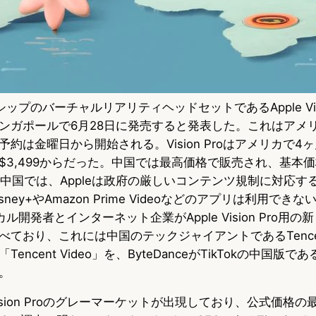
シップのバーチャルリアリティヘッドセットであるApple Visi
ンガポールで6月28日に発売すると発表した。これはアメ
約は金曜日から開始される。Vision Proはアメリカで4
3,499からだった。中国では最高価格で販売され、基本価格は
る。中国では、Appleは政府の厳しいコンテンツ規制に対応
ney+やAmazon Prime Videoなどのアプリは利用でき
カル開発者とインターネット企業がApple Vision Pro用
べており、これには中国のテックジャイアントであるTence
ncent Video」を、ByteDanceがTikTokの中国版である
。
sion Proのグレーマーケットが出現しており、公式価格の