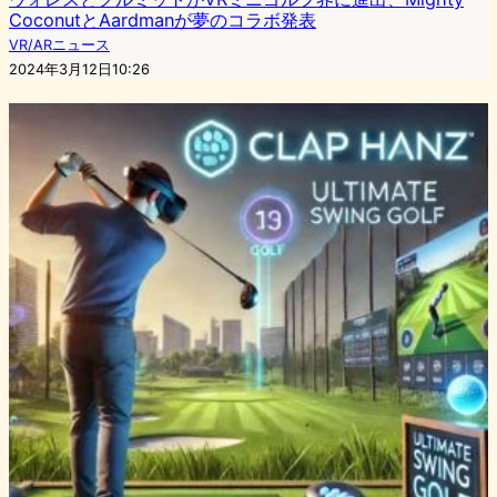
CoconutとAardmanが夢のコラボ発表
VR/ARニュース
2024年3月12日10:26