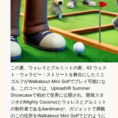
この夏、ウォレスとグルミットの家、62 ウェス
ト・ウォラビー・ストリートを舞台にしたミニ
ゴルフがWalkabout Mini Golfでプレイ可能にな
る。このコースは、UploadVR Summer
Showcaseで初めて世界に公開され、開発スタ
ジオのMighty Coconutとウォレスとグルミット
の制作者であるAardmanが、ガジェットで満載
のこの住所をWalkabout Mini Golfでどのように