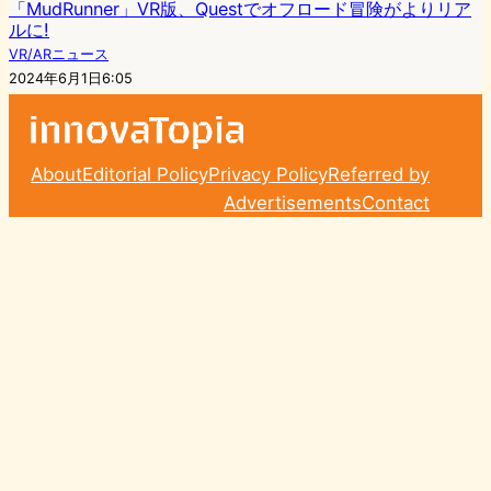
「MudRunner」VR版、Questでオフロード冒険がよりリア
ルに!
VR/ARニュース
2024年6月1日6:05
About
Editorial Policy
Privacy Policy
Referred by
Advertisements
Contact