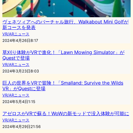
ヴェネツィアへのバーチャル旅行、Walkabout Mini Golfが
新コースを発表
VR/ARニュース
2024年4月26日8:17
草刈り体験がVRで進化！「Lawn Mowing Simulator」が
Questで登場
VR/ARニュース
2024年3月23日8:03
巨人の世界をVRで冒険！「Smalland: Survive the Wilds
VR」がQuestに登場
VR/ARニュース
2024年5月4日1:15
アゼロスがVRで蘇る！WoWの新モッドで没入体験が可能に
VR/ARニュース
2024年4月29日21:56