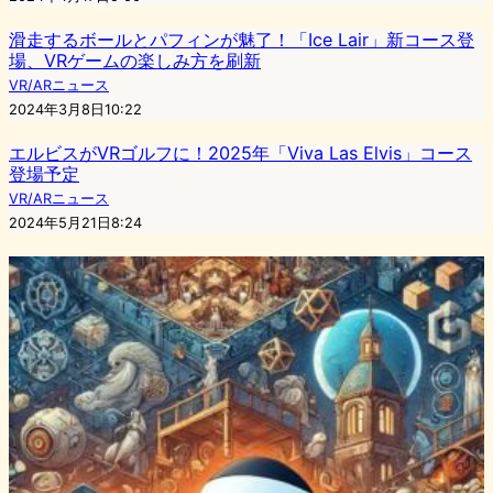
滑走するボールとパフィンが魅了！「Ice Lair」新コース登
場、VRゲームの楽しみ方を刷新
VR/ARニュース
2024年3月8日10:22
エルビスがVRゴルフに！2025年「Viva Las Elvis」コース
登場予定
VR/ARニュース
2024年5月21日8:24