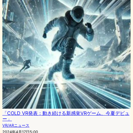
「COLD VR発表：動き続ける新感覚VRゲーム、今夏デビュ
ー」
VR/ARニュース
2024年4月17日5:00