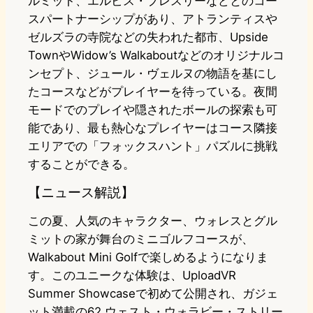
ルミット、エルビス・プレスリーなどとのコー
スパートナーシップがあり、アトランティスや
ゼルズラの寺院などの失われた都市、Upside
TownやWidow’s Walkaboutなどのオリジナルコ
ンセプト、ジュール・ヴェルヌの物語を基にし
たコースなどがプレイヤーを待っている。夜間
モードでのプレイや隠されたボールの探索も可
能であり、最も熱心なプレイヤーはコース隣接
エリアでの「フォックスハント」パズルに挑戦
することができる。
【ニュース解説】
この夏、人気のキャラクター、ウォレスとグル
ミットの家が舞台のミニゴルフコースが、
Walkabout Mini Golfで楽しめるようになりま
す。このユニークな体験は、UploadVR
Summer Showcaseで初めて公開され、ガジェ
ット満載の62 ウェスト・ウォラビー・ストリー