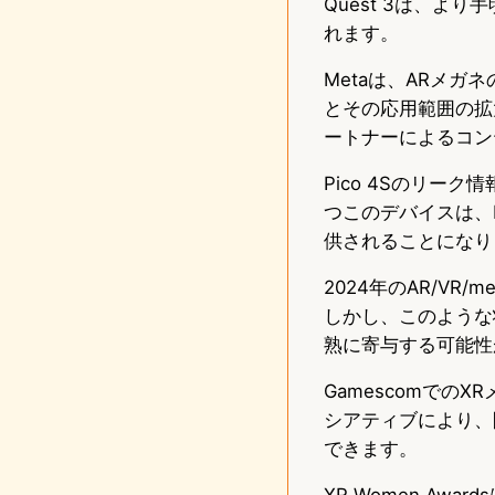
Quest 3は、
れます。
Metaは、ARメ
とその応用範囲の拡
ートナーによるコン
Pico 4Sのリー
つこのデバイスは、M
供されることになり
2024年のAR/V
しかし、このような
熟に寄与する可能性
Gamescomでの
シアティブにより、
できます。
XR Women A