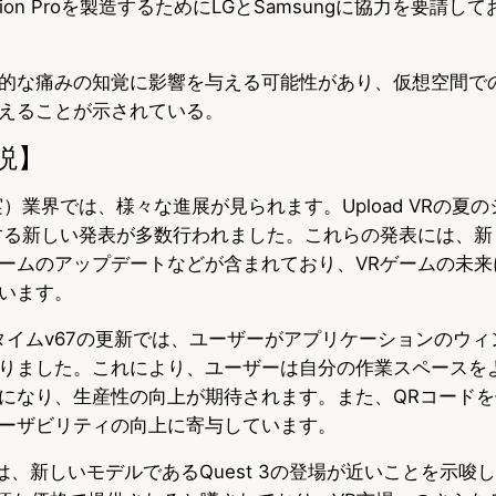
ision Proを製造するためにLGとSamsungに協力を要請
的な痛みの知覚に影響を与える可能性があり、仮想空間で
えることが示されている。
説】
）業界では、様々な進展が見られます。Upload VRの夏
する新しい発表が多数行われました。これらの発表には、新
ームのアップデートなどが含まれており、VRゲームの未来
います。
のランタイムv67の更新では、ユーザーがアプリケーションのウ
りました。これにより、ユーザーは自分の作業スペースを
になり、生産性の向上が期待されます。また、QRコードを使用
ーザビリティの向上に寄与しています。
切れは、新しいモデルであるQuest 3の登場が近いことを示唆