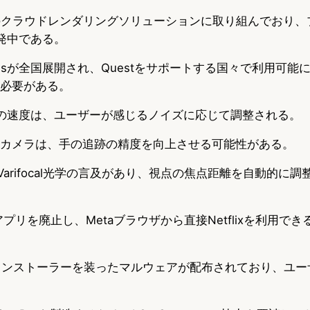
t向けのクラウドレンダリングソリューションに取り組んでおり
は開発中である。
n Worldsが全国展開され、Questをサポートする国々で利用可
る必要がある。
のファンの速度は、ユーザーが感じるノイズに応じて調整される。
イベントカメラは、手の追跡の精度を向上させる可能性がある。
にVarifocal光学の言及があり、視点の焦点距離を自動的に
lixアプリを廃止し、Metaブラウザから直接Netflixを利用で
イムインストーラーを装ったマルウェアが配布されており、ユ