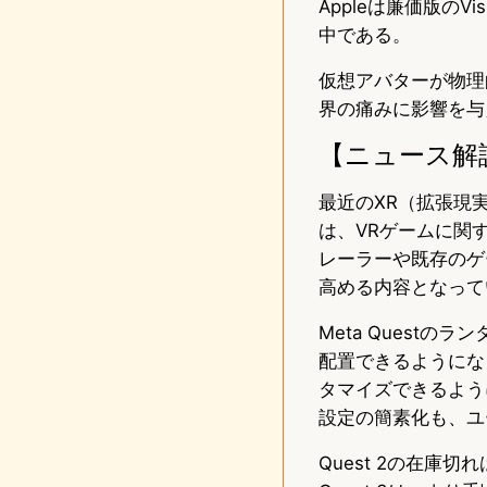
Appleは廉価版のV
中である。
仮想アバターが物理
界の痛みに影響を与
【ニュース解
最近のXR（拡張現実
は、VRゲームに関
レーラーや既存のゲ
高める内容となって
Meta Quest
配置できるようにな
タマイズできるよう
設定の簡素化も、ユ
Quest 2の在庫