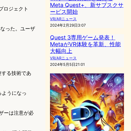
Meta Quest+、新サブスクサ
、プロジェクト
ービス開始
VR/ARニュース
2024年2月29日3:07
能になった。ユーザ
Quest 3専用ゲーム発表！
MetaがVR体験を革新、性能
大幅向上
VR/ARニュース
2024年5月5日21:01
調整する技術であ
きるようになっ
ーザーは注意が必