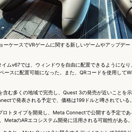
夏のショーケースでVRゲームに関する新しいゲームやアップデ
のランタイムv67では、ウィンドウを自由に配置できるようにな
ペースに配置可能になった。また、QRコードを使用してWi-
リカを含む多くの地域で完売し、Quest 3の発売が近いことを
a Connectで発表される予定で、価格は199ドルと噂されている
のプロトタイプを開発し、Meta Connectで公開する予定で
、MetaのARエコシステム開発に活用される可能性がある