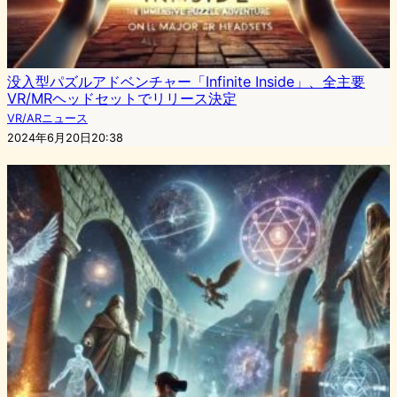
没入型パズルアドベンチャー「Infinite Inside」、全主要
VR/MRヘッドセットでリリース決定
VR/ARニュース
2024年6月20日20:38