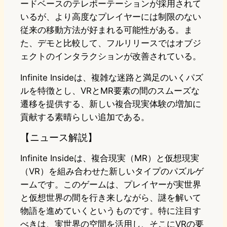
ードベースのテレポーテーションが採用されて
いるが、より高度なプレイヤーには制限のない
従来の移動方法が好まれる可能性がある。ま
た、デモと比較して、フルリリースではオブジ
ェクトのインタラクションが改善されている。
Infinite Insideは、複雑な迷路と満足のいくパズ
ルを特徴とし、VRとMR要素の間のスムーズな
遷移を提供する、新しい複合現実体験の増加に
貢献する素晴らしい追加である。
【ニュース解説】
Infinite Insideは、複合現実（MR）と仮想現実
（VR）を組み合わせた新しいタイプのパズルゲ
ームです。このゲームは、プレイヤーが実世界
と仮想世界の間を行き来しながら、謎を解いて
物語を進めていくというものです。特に注目す
べきは、実世界の空間を活用し、そこにVRの要