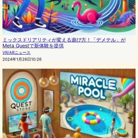
ミックスドリアリティが変える遊び方！「デメテル」が
Meta Questで新体験を提供
VR/ARニュース
2024年1月26日10:26