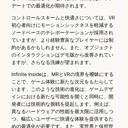
デートでの最適化が期待されます。
コントロールスキームと快適さについては、VR
初心者向けにモーションシックネスを軽減する
ノードベースのテレポーテーションが採用され
ていますが、より経験豊富なプレイヤーには制
約があるかもしれません。また、オブジェクト
のインタラクションはデモ版から改善されてい
ますが、さらなる洗練が望まれます。
Infinite Insideは、MRとVRの境界を曖昧にする
ことで、ゲーム体験に新たな次元をもたらして
います。このような技術の進化は、ゲームデザ
インにおける新たな可能性を開くと同時に、開
発者には技術的な挑戦を提起します。例えば、
異なるハードウェアの性能を最大限に活用しつ
つ、幅広いユーザーに快適な体験を提供するた
めの最適化が必要です。また、実世界と仮想世