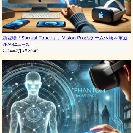
新登場「Surreal Touch」、Vision Proのゲーム体験を革新
VR/ARニュース
2024年7月3日20:49