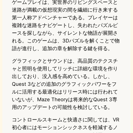
ゲームプレイは、実世界のリビングスペースと
迷路が満載の仮想現実の間を繊細に行き来する
第一人称アドベンチャーである。プレイヤーは
複雑な迷路をナビゲートし、失われたパズルピ
ースを探しながら、サイレントな物語が展開さ
れる。このゲームは、3Dパズルを解くことで物
語が進行し、追加の章を解除する鍵を得る。
グラフィックとサウンドは、高品質のテクスチ
ャと照明を使用してリッチに詳細な環境を作り
出しており、没入感を高めている。しかし、
Quest 3などの追加のグラフィックパワーをフ
ルに活用する最適化はリリース時には行われて
いないが、Maze Theoryは将来的なQuest 3専
用のアップデートの可能性を検討している。
コントロールスキームと快適さに関しては、VR
初心者にはモーションシックネスを軽減するノ