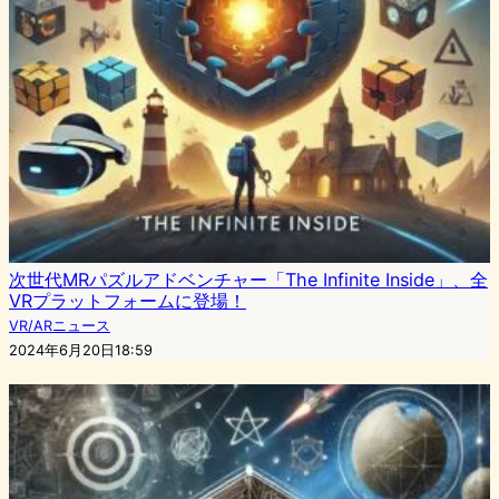
次世代MRパズルアドベンチャー「The Infinite Inside」、全
VRプラットフォームに登場！
VR/ARニュース
2024年6月20日18:59