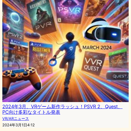
2024年3月、VRゲーム新作ラッシュ！PSVR 2、Quest、
PC向け多彩なタイトル発表
VR/ARニュース
2024年3月1日4:12