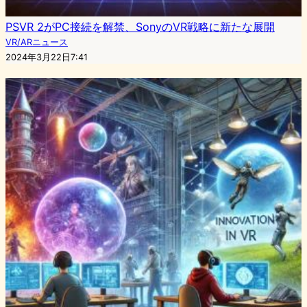
PSVR 2がPC接続を解禁、SonyのVR戦略に新たな展開
VR/ARニュース
2024年3月22日7:41