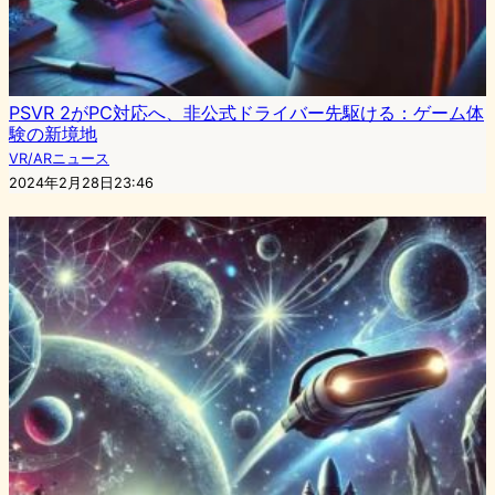
PSVR 2がPC対応へ、非公式ドライバー先駆ける：ゲーム体
験の新境地
VR/ARニュース
2024年2月28日23:46