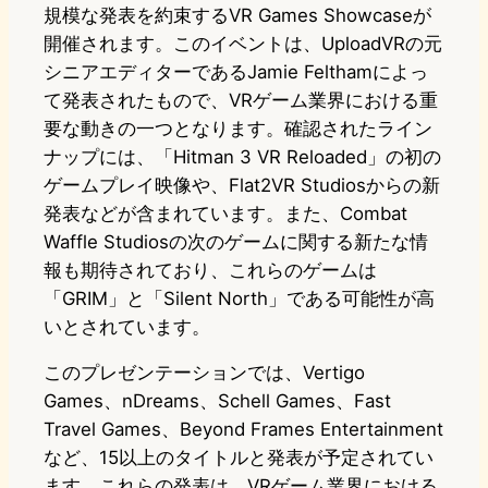
規模な発表を約束するVR Games Showcaseが
開催されます。このイベントは、UploadVRの元
シニアエディターであるJamie Felthamによっ
て発表されたもので、VRゲーム業界における重
要な動きの一つとなります。確認されたライン
ナップには、「Hitman 3 VR Reloaded」の初の
ゲームプレイ映像や、Flat2VR Studiosからの新
発表などが含まれています。また、Combat
Waffle Studiosの次のゲームに関する新たな情
報も期待されており、これらのゲームは
「GRIM」と「Silent North」である可能性が高
いとされています。
このプレゼンテーションでは、Vertigo
Games、nDreams、Schell Games、Fast
Travel Games、Beyond Frames Entertainment
など、15以上のタイトルと発表が予定されてい
ます。これらの発表は、VRゲーム業界における