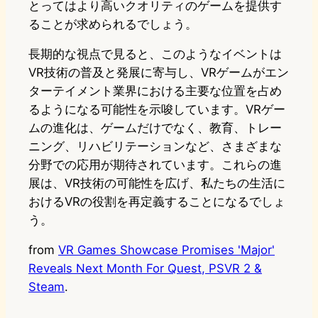
とってはより高いクオリティのゲームを提供す
ることが求められるでしょう。
長期的な視点で見ると、このようなイベントは
VR技術の普及と発展に寄与し、VRゲームがエン
ターテイメント業界における主要な位置を占め
るようになる可能性を示唆しています。VRゲー
ムの進化は、ゲームだけでなく、教育、トレー
ニング、リハビリテーションなど、さまざまな
分野での応用が期待されています。これらの進
展は、VR技術の可能性を広げ、私たちの生活に
おけるVRの役割を再定義することになるでしょ
う。
from
VR Games Showcase Promises 'Major'
Reveals Next Month For Quest, PSVR 2 &
Steam
.