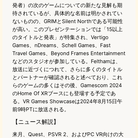
発者）の次のゲームについての新たな見解も期
待されているが、具体的な名前は明かされてい
ないものの、GRIMとSilent Northである可能性
が高い。このプレゼンテーションでは「15以上
のタイトルと発表」が特集され、Vertigo
Games、nDreams、Schell Games、Fast
Travel Games、Beyond Frames Entertainment
などのスタジオが参加している。Felthamは、
放送に近づくにつれて、さらに多くのタイトル
とパートナーが確認されると述べており、これ
らのゲームの多くはその後、Gamescom 2024
のHome Of XRブースにも登場する予定であ
る。VR Games Showcaseは2024年8月15日午
前9時PTに放送される。
【ニュース解説】
来月、Quest、PSVR 2、およびPC VR向けの大