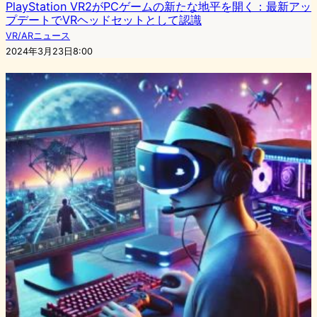
PlayStation VR2がPCゲームの新たな地平を開く：最新アッ
プデートでVRヘッドセットとして認識
VR/ARニュース
2024年3月23日8:00