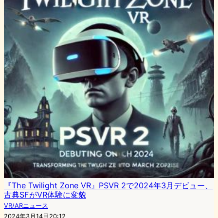
『The Twilight Zone VR』PSVR 2で2024年3月デビュー、
古典SFがVR体験に変貌
VR/ARニュース
2024年3月14日20:12