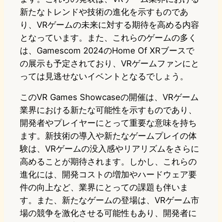
新たなトレンドや技術の進化を示すものであ
り、VRゲームの未来に対する期待を高める内容
となっています。また、これらのゲームの多く
は、Gamescom 2024のHome Of XRブースで
の展示も予定されており、VRゲームファンにと
っては見逃せないイベントとなるでしょう。
このVR Games Showcaseの開催は、VRゲーム
業界における新たな可能性を示すものであり、
開発者やプレイヤーにとって重要な意味を持ち
ます。新技術の導入や新たなゲームプレイの体
験は、VRゲームの没入感やリアリズムをさらに
高めることが期待されます。しかし、これらの
進化には、開発コストの増加やハードウェア要
件の向上など、業界にとっての課題も伴いま
す。また、新たなゲームの登場は、VRゲーム市
場の競争を激化させる可能性もあり、開発者に