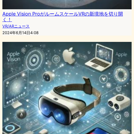
Apple Vision ProがルームスケールVRの新境地を切り開
く！
VR/ARニュース
2024年6月14日4:08