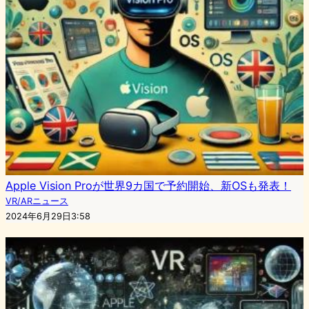
Apple Vision Proが世界9カ国で予約開始、新OSも発表！
VR/ARニュース
2024年6月29日3:58