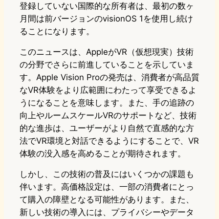
登録していない国際的な所有者は、最初の数ヶ
月間は前バージョンのvisionOS 1を使用し続け
ることになります。
このニュースは、AppleがVR（仮想現実）技術
の分野でさらに前進していることを示していま
す。Apple Vision Proの発売は、消費者が高品質
なVR体験をより広範囲にわたって享受できるよ
うになることを意味します。また、手の追跡の
向上やルームスケールVRのサポートなど、技術
的な進歩は、ユーザーがより自然で直感的な方
法でVR環境と対話できるようにすることで、VR
体験の没入感を高めることが期待されます。
しかし、この技術の普及にはいくつかの課題も
伴います。高価格設定は、一部の消費者にとっ
て購入の障壁となる可能性があります。また、
新しい技術の導入には、プライバシーやデータ