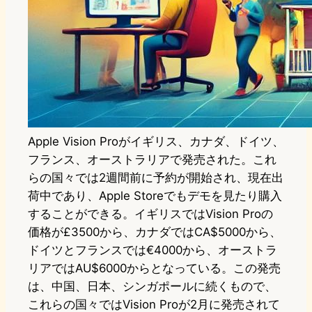
Apple Vision Proがイギリス、カナダ、ドイツ、
フランス、オーストラリアで発売された。これ
らの国々では2週間前に予約が開始され、現在出
荷中であり、Apple Storeでもデモを見たり購入
することができる。イギリスではVision Proの
価格が£3500から、カナダではCA$5000から、
ドイツとフランスでは€4000から、オーストラ
リアではAU$6000からとなっている。この発売
は、中国、日本、シンガポールに続くもので、
これらの国々ではVision Proが2月に発売されて