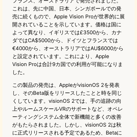
フランス、オーストラリアで発売されました。
これは、先に中国、日本、シンガポールでの発
売に続くもので、Apple Vision Proが世界的に展
開されていることを示しています。価格は国に
よって異なり、イギリスでは£3500から、カナ
ダではCA$5000から、ドイツとフランスでは
€4000から、オーストラリアではAU$6000から
と設定されています。これにより、Apple
Vision Proは合計9カ国での利用が可能になりま
した。
この製品の発売は、AppleがvisionOS 2を発表
し、そのBeta版をリリースしたことと時を同じ
くしています。visionOS 2では、手の追跡の向
上やルームスケールVRのサポートなど、オペレ
ーティングシステム全体で新機能と多くの改善
がもたらされました。しかし、visionOS 2は秋
に正式リリースされる予定であるため、Betaに