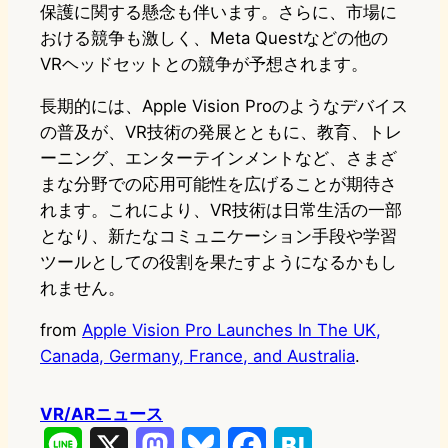
保護に関する懸念も伴います。さらに、市場に
おける競争も激しく、Meta Questなどの他の
VRヘッドセットとの競争が予想されます。
長期的には、Apple Vision Proのようなデバイス
の普及が、VR技術の発展とともに、教育、トレ
ーニング、エンターテインメントなど、さまざ
まな分野での応用可能性を広げることが期待さ
れます。これにより、VR技術は日常生活の一部
となり、新たなコミュニケーション手段や学習
ツールとしての役割を果たすようになるかもし
れません。
from
Apple Vision Pro Launches In The UK,
Canada, Germany, France, and Australia
.
VR/ARニュース
L
X
M
B
F
H