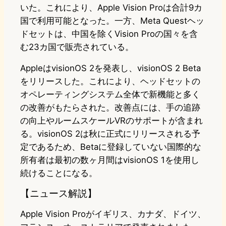
いた。これにより、Apple Vision Proは合計9カ
国で利用可能となった。一方、Meta Questヘッ
ドセットは、中国を除くVision Proの国々を含
む23カ国で販売されている。
AppleはvisionOS 2を発表し、visionOS 2 Beta
をリリースした。これにより、ヘッドセットの
オペレーティングシステム全体で新機能と多く
の改善がもたらされた。改善点には、手の追跡
の向上やルームスケールVRのサポートが含まれ
る。visionOS 2は秋に正式にリリースされる予
定であるため、Betaに登録していない国際的な
所有者は最初の数ヶ月間はvisionOS 1を使用し
続けることになる。
【ニュース解説】
Apple Vision Proがイギリス、カナダ、ドイツ、