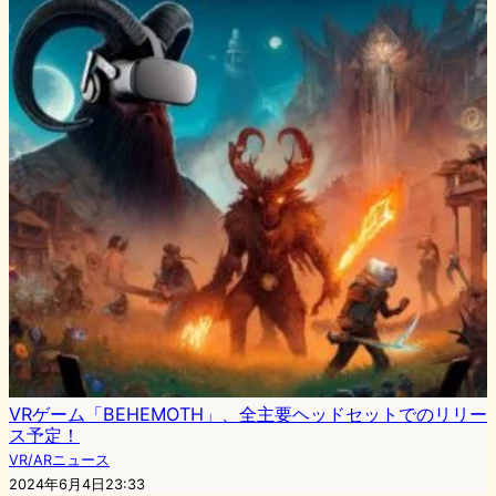
VRゲーム「BEHEMOTH」、全主要ヘッドセットでのリリー
ス予定！
VR/ARニュース
2024年6月4日23:33