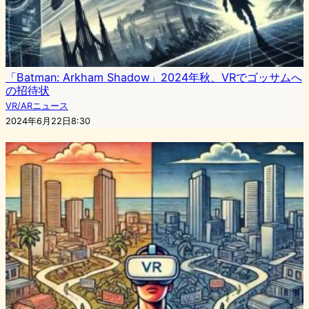
「Batman: Arkham Shadow」2024年秋、VRでゴッサムへ
の招待状
VR/ARニュース
2024年6月22日8:30