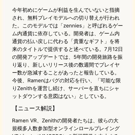
今年初めにゲームが利益を生んでいないと指摘
され、無料プレイモデルへの切り替えが行われ
た。このモデルでは「zennies」と呼ばれるゲー
ム内通貨に依存している。開発者は、ゲーム内
通貨の払い戻しに代わる「貴重なギフト」を将
来のタイトルで提供すると述べている。7月12日
の開発アップデートでは、5年間の開発旅路を振
り返り、新しいリリース後の数週間でプレイヤ
ー数が急減することがあったと報告している。
今後、Ramenはバグの対応を行い、「可能な限
りZenithを運営し続け、サーバーを直ちにシャ
ットダウンする意図はない」としている。
【ニュース解説】
Ramen VR、Zenithの開発者たちは、彼らの大
規模多人数参加型オンラインロールプレイング