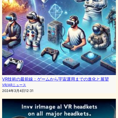
VR技術の最前線：ゲームから宇宙運用までの進化と展望
VR/ARニュース
2024年3月4日12:31