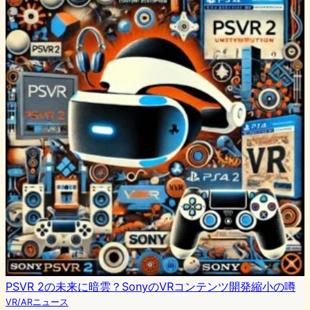
PSVR 2の未来に暗雲？SonyのVRコンテンツ開発縮小の噂
VR/ARニュース