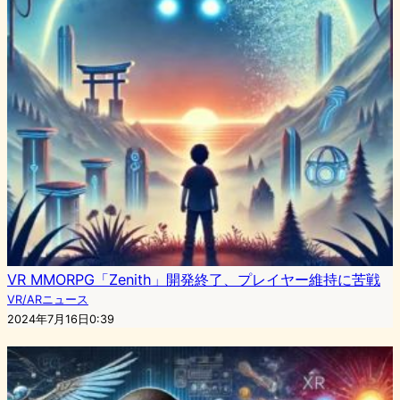
VR MMORPG「Zenith」開発終了、プレイヤー維持に苦戦
VR/ARニュース
2024年7月16日0:39