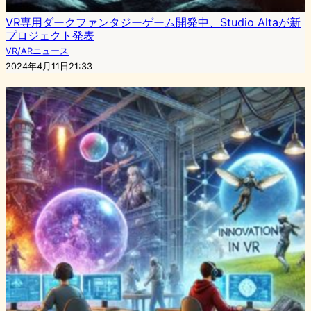
VR専用ダークファンタジーゲーム開発中、Studio Altaが新
プロジェクト発表
VR/ARニュース
2024年4月11日21:33