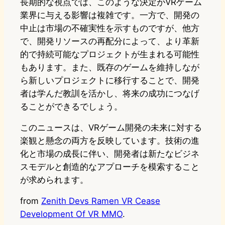
長期的な視点では、このような決定がVRゲーム
業界に与える影響は複雑です。一方で、開発の
中止は市場の不確実性を示すものですが、他方
で、開発リソースの再配分によって、より革新
的で持続可能なプロジェクトが生まれる可能性
もあります。また、既存のゲームを維持しなが
ら新しいプロジェクトに移行することで、開発
者は学んだ教訓を活かし、将来の成功につなげ
ることができるでしょう。
このニュースは、VRゲーム開発の未来に対する
楽観と懸念の両方を反映しています。技術の進
化と市場の成長に伴い、開発者は新たなビジネ
スモデルと創造的なアプローチを模索すること
が求められます。
from
Zenith Devs Ramen VR Cease
Development Of VR MMO
.