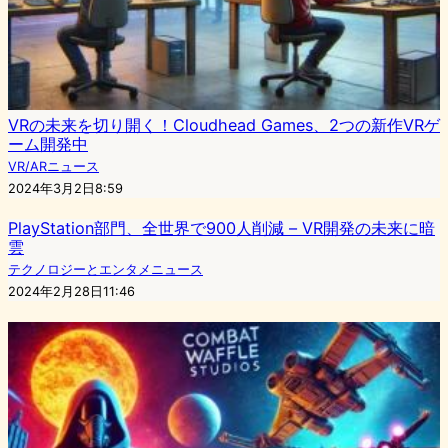
VRの未来を切り開く！Cloudhead Games、2つの新作VRゲ
ーム開発中
VR/ARニュース
2024年3月2日8:59
PlayStation部門、全世界で900人削減 – VR開発の未来に暗
雲
テクノロジーとエンタメニュース
2024年2月28日11:46