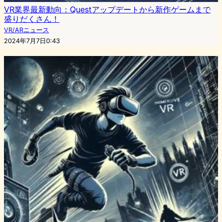
VR業界最新動向：Questアップデートから新作ゲームまで
盛りだくさん！
VR/ARニュース
2024年7月7日0:43