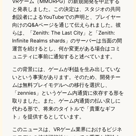
VRゲーム（MMORPG）の新規開発を中止する
と発表しました。この決定は、スタジオの共同
創設者によるYouTubeでの声明と、プレイヤー
向けのQ&Aページを通じて伝えられました。彼
らは、「Zenith: The Last City」と「Zenith:
Infinite Realms shards」のサーバーは当面の間
運営を続けるとし、何か変更がある場合はコミ
ュニティに事前に通知すると述べています。
この背景には、ゲームが利益を生み出していな
いという事実があります。そのため、開発チー
ムは無料プレイモデルへの移行を選択し、
「zennies」というゲーム内通貨に依存する形を
取りました。また、ゲーム内通貨の払い戻しに
代わる形で、将来のタイトルで「貴重なギフ
ト」を提供するとしています。
このニュースは、VRゲーム業界におけるビジネ