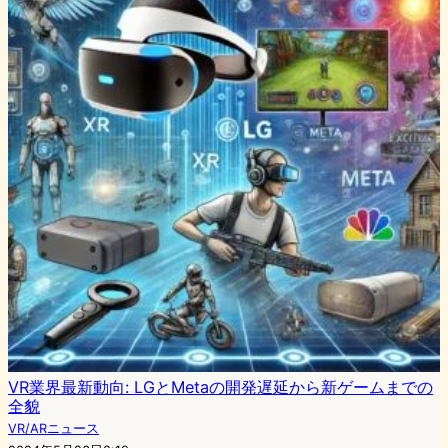
VR業界最新動向: LGとMetaの開発遅延から新ゲームまでの
全貌
VR/ARニュース