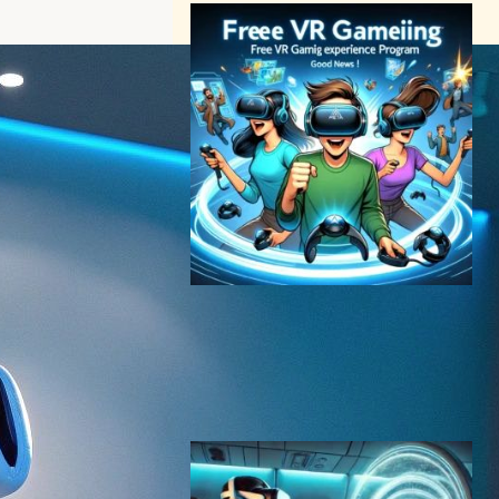
Meta、無料でVRゲーム体験
プログラムを開始 – Questユ
ーザーに朗報
VR/ARニュース
2024年7月12日3:42