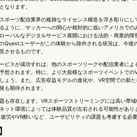
となります。
スポーツ配信業界の複雑なライセンス構造を浮き彫りにし
るように、サッカーへの関心が相対的に低いアメリカでの
ローバルなデジタルサービス展開における法的・商業的障
のQuestユーザーがこの体験から除外される状況は、今後
見させるものです。
ービスが成功すれば、他のスポーツリーグや配信業者によ
予想されます。特に、より大規模なスポーツイベントでのV
しょう。また、広告収益モデルの進化や、VR空間での新た
発も期待されます。
題も存在します。VRスポーツストリーミングには高い帯域
ネット環境によっては体験品質が左右される可能性があり
る疲労やVR酔いなど、ユーザビリティの課題も考慮する必
】