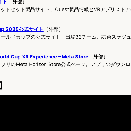
サイト
（外部）
Rヘッドセット製品サイト。Quest製品情報とVRアプリスト
d Cup 2025公式サイト
（外部）
ラブワールドカップの公式サイト。出場32チーム、試合スケジ
orld Cup XR Experience – Meta Store
（外部）
リのMeta Horizon Store公式ページ。アプリのダウ
】