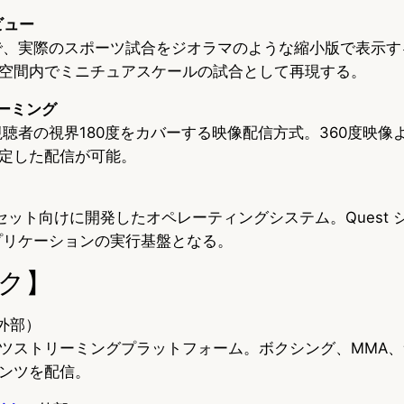
ビュー
で、実際のスポーツ試合をジオラマのような縮小版で表示す
空間内でミニチュアスケールの試合として再現する。
リーミング
視聴者の視界180度をカバーする映像配信方式。360度映像
定した配信が可能。
ドセット向けに開発したオペレーティングシステム。Quest
プリケーションの実行基盤となる。
ク】
外部）
ツストリーミングプラットフォーム。ボクシング、MMA
ンツを配信。