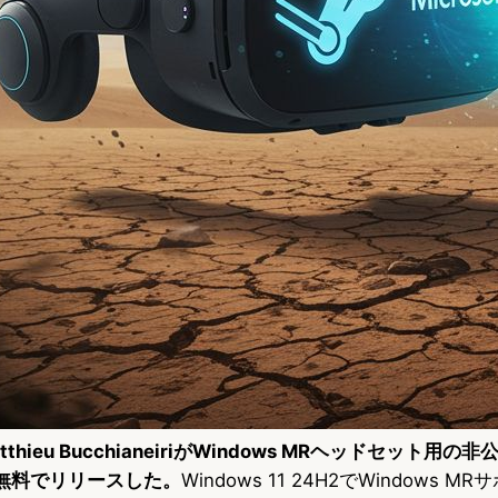
atthieu BucchianeiriがWindows MRヘッドセット用の非
を無料でリリースした。
Windows 11 24H2でWindows 