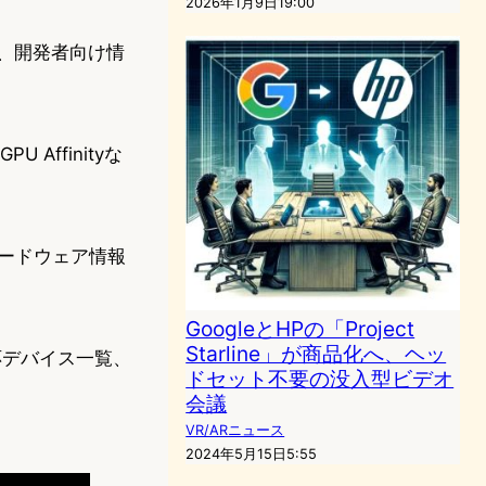
2026年1月9日19:00
バイス、開発者向け情
PU Affinityな
ハードウェア情報
GoogleとHPの「Project
Starline」が商品化へ、ヘッ
応デバイス一覧、
ドセット不要の没入型ビデオ
会議
VR/ARニュース
2024年5月15日5:55