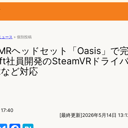
ー
Rニュース
»
個別投稿
s MRヘッドセット「Oasis」で
soft社員開発のSteamVRドライ
G2など対応
17:40
[最終更新]
2026年5月14日 13:1