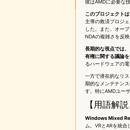
彼はAMDに必要な
このプロジェクトは
主導の救済プロジェ
した。また、オープ
NDAの複雑さを反
長期的な視点では、
有権に関する議論を
るハードウェアの電
一方で潜在的なリス
期的なメンテナンス
す。特にAMDユー
【用語解説
Windows Mixed R
ム。VRとARを統合し