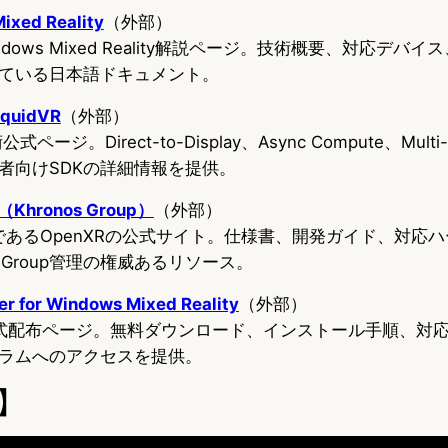
Mixed Reality
（外部）
Windows Mixed Reality解説ページ。技術概要、対応デ
ている日本語ドキュメント。
iquidVR
（外部）
式ページ。Direct-to-Display、Async Compute、Multi-G
者向けSDKの詳細情報を提供。
hronos Group）
（外部）
PIであるOpenXRの公式サイト。仕様書、開発ガイド、対応
s Group管理の権威あるリソース。
er for Windows Mixed Reality
（外部）
の公式配布ページ。無料ダウンロード、インストール手順、対
ラムへのアクセスを提供。
】