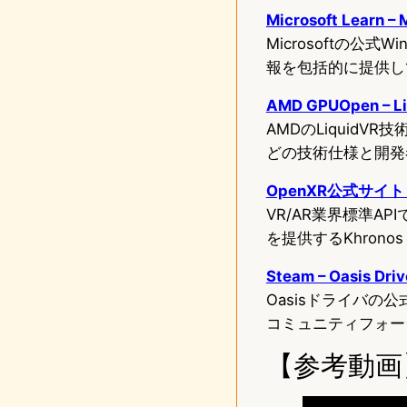
Microsoft Learn – 
Microsoftの公式
報を包括的に提供し
AMD GPUOpen – L
AMDのLiquidVR技術公
どの技術仕様と開発
OpenXR公式サイト（K
VR/AR業界標準A
を提供するKhrono
Steam – Oasis Driv
Oasisドライバ
コミュニティフォー
【参考動画