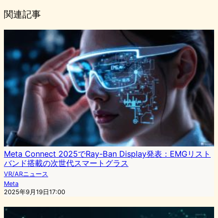
関連記事
Meta Connect 2025でRay-Ban Display発表：EMGリスト
バンド搭載の次世代スマートグラス
VR/ARニュース
Meta
2025年9月19日17:00