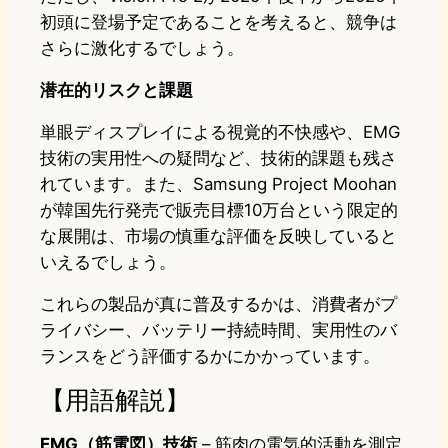
初頭に登場予定であることを考えると、競争は
さらに激化するでしょう。
潜在的リスクと課題
単眼ディスプレイによる視覚的不快感や、EMG
技術の実用性への疑問など、技術的課題も残さ
れています。また、Samsung Project Moohan
が韓国先行発売で販売目標10万台という限定的
な展開は、市場の慎重な評価を反映していると
いえるでしょう。
これらの製品が真に普及するかは、消費者がプ
ライバシー、バッテリー持続時間、実用性のバ
ランスをどう評価するかにかかっています。
【用語解説】
EMG（筋電図）技術
– 筋肉の電気的活動を測定