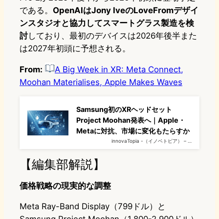
である。
OpenAIはJony IveのLoveFromデザイ
ンスタジオと協力してスマートグラス製造を検
討
しており、最初のデバイスは2026年後半また
は2027年初頭に予想される。
From:
A Big Week in XR: Meta Connect,
Moohan Materialises, Apple Makes Waves
Samsung初のXRヘッドセット
Project Moohan発表へ｜Apple・
Metaに対抗、市場に変化もたらすか
innovaTopia -（イノベトピア） – …
【編集部解説】
価格戦略の現実的な調整
Meta Ray-Band Display（799ドル）と