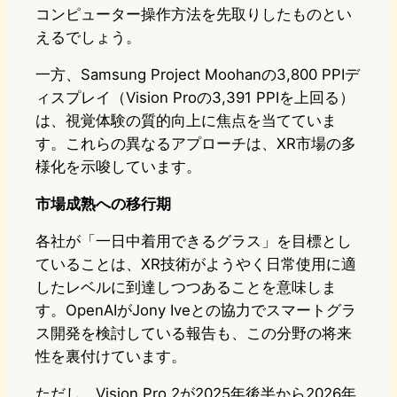
コンピューター操作方法を先取りしたものとい
えるでしょう。
一方、Samsung Project Moohanの3,800 PPIデ
ィスプレイ（Vision Proの3,391 PPIを上回る）
は、視覚体験の質的向上に焦点を当てていま
す。これらの異なるアプローチは、XR市場の多
様化を示唆しています。
市場成熟への移行期
各社が「一日中着用できるグラス」を目標とし
ていることは、XR技術がようやく日常使用に適
したレベルに到達しつつあることを意味しま
す。OpenAIがJony Iveとの協力でスマートグラ
ス開発を検討している報告も、この分野の将来
性を裏付けています。
ただし、Vision Pro 2が2025年後半から2026年