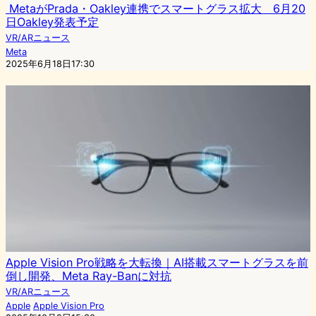
MetaがPrada・Oakley連携でスマートグラス拡大 6月20
日Oakley発表予定
VR/ARニュース
Meta
2025年6月18日17:30
Apple Vision Pro戦略を大転換｜AI搭載スマートグラスを前
倒し開発、Meta Ray-Banに対抗
VR/ARニュース
Apple
Apple Vision Pro