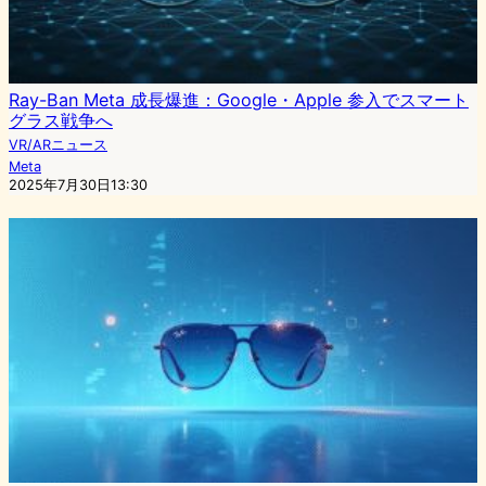
Ray-Ban Meta 成長爆進：Google・Apple 参入でスマート
グラス戦争へ
VR/ARニュース
Meta
2025年7月30日13:30