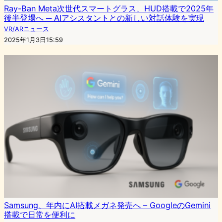
Ray-Ban Meta次世代スマートグラス、HUD搭載で2025年
後半登場へ ─ AIアシスタントとの新しい対話体験を実現
VR/ARニュース
2025年1月3日15:59
Samsung、年内にAI搭載メガネ発売へ – GoogleのGemini
搭載で日常を便利に