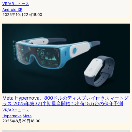
VR/ARニュース
Android XR
2025年10月22日18:00
Meta Hypernova、800ドルのディスプレイ付きスマートグ
ラス 2025年第3四半期量産開始も出荷15万台の保守予測
VR/ARニュース
Hypernova
Meta
2025年8月29日18:00