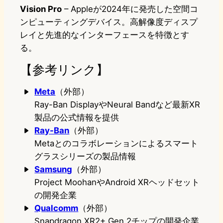
Vision Pro
– Appleが2024年に発売した空間コ
ンピューティングデバイス。高解像度ディスプ
レイと先進的なインターフェースを特徴とす
る。
【参考リンク】
Meta
（外部）
Ray-Ban DisplayやNeural Bandなど最新XR
製品の公式情報を提供
Ray-Ban
（外部）
Metaとのコラボレーションによるスマート
グラスシリーズの製品情報
Samsung
（外部）
Project MoohanやAndroid XRヘッドセット
の開発企業
Qualcomm
（外部）
Snapdragon XR2+ Gen 2チップの開発企業