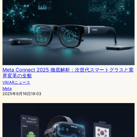
Meta Connect 2025 徹底解析：次世代スマートグラスと業
界変革の全貌
VR/ARニュース
Meta
2025年9月16日19:03