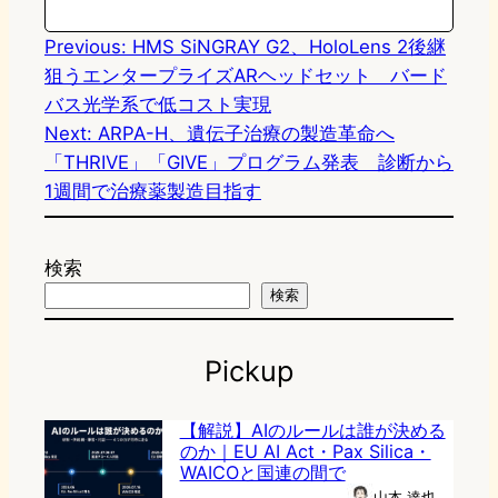
Previous:
HMS SiNGRAY G2、HoloLens 2後継
狙うエンタープライズARヘッドセット バード
バス光学系で低コスト実現
Next:
ARPA-H、遺伝子治療の製造革命へ
「THRIVE」「GIVE」プログラム発表 診断から
1週間で治療薬製造目指す
検索
検索
Pickup
【解説】AIのルールは誰が決める
のか｜EU AI Act・Pax Silica・
WAICOと国連の間で
山本 達也