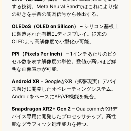
する技術。Meta Neural Bandではこれにより指
の動きを手首の筋肉信号から検出する。
OLEDoS（OLED on Silicon）
– シリコン基板上
に製造された有機ELディスプレイ。従来の
OLEDより高解像度で小型化が可能。
PPI（Pixels Per Inch）
– 1インチあたりのピク
セル数を表す解像度の単位。数値が高いほど鮮
明な画像表示が可能。
Android XR
– GoogleがXR（拡張現実）デバイ
ス向けに開発したオペレーティングシステム。
AndroidをベースにAR/VR機能を統合。
Snapdragon XR2+ Gen 2
– QualcommがXRデ
バイス専用に開発したプロセッサチップ。高性
能なグラフィック処理能力を持つ。