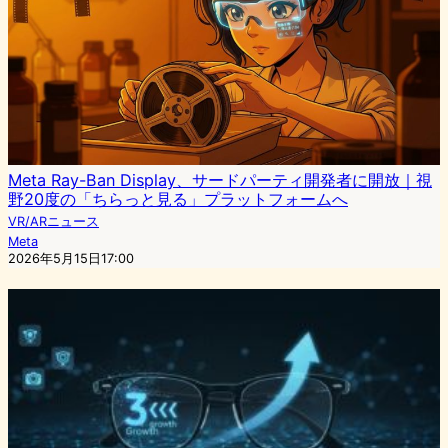
Meta Ray-Ban Display、サードパーティ開発者に開放｜視
野20度の「ちらっと見る」プラットフォームへ
VR/ARニュース
Meta
2026年5月15日17:00