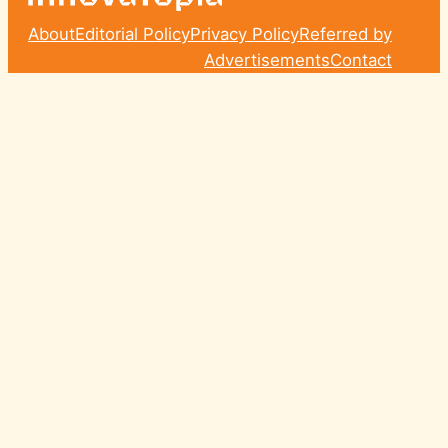
About
Editorial Policy
Privacy Policy
Referred by
Advertisements
Contact