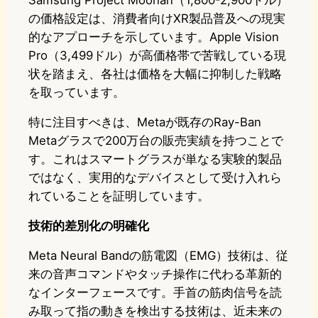
Samsung Project Moohan（1,800-2,900ドル）
の価格設定は、消費者向けXR製品普及への現実
的なアプローチを示しています。Apple Vision
Pro（3,499ドル）が高価格帯で苦戦している現
状を踏まえ、各社は価格を大幅に抑制した戦略
を取っています。
特に注目すべきは、Metaが既存のRay-Ban
Metaグラスで200万台の販売実績を持つことで
す。これはスマートグラスが単なる実験的製品
ではなく、実用的なデバイスとして受け入れら
れていることを証明しています。
技術的差別化の明確化
Meta Neural Bandの筋電図（EMG）技術は、従
来の音声コマンドやタッチ操作に代わる革新的
なインターフェースです。手首の筋肉信号を読
み取って指の動きを検出する技術は、近未来の