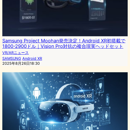
Samsung Project Moohan発売決定！Android XR初搭載で
1800-2900ドル｜Vision Pro対抗の複合現実ヘッドセット
VR/ARニュース
SAMSUNG
Android XR
2025年8月26日18:30