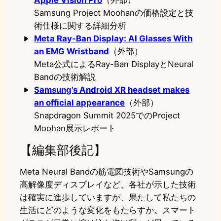
Apple Vision Pro
（外部）
Samsung Project Moohanの価格設定と技
術仕様に関する詳細分析
Meta Ray-Ban Display: AI Glasses With
an EMG Wristband
（外部）
Meta公式によるRay-Ban DisplayとNeural
Bandの技術解説
Samsung’s Android XR headset makes
an official appearance
（外部）
Snapdragon Summit 2025でのProject
Moohan展示レポート
【編集部後記】
Meta Neural Bandの筋電図技術やSamsungの
高解像度ディスプレイなど、各社が示した技術
は確実に進歩していますが、果たして私たちの
生活にどのような変化をもたらすか。スマート