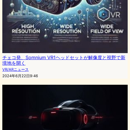
チェコ発、Somnium VR1ヘッドセットが解像度と視野で新
境地を開く
VR/ARニュース
2024年6月22日9:46