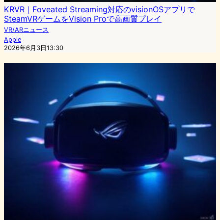
KRVR｜Foveated Streaming対応のvisionOSアプリで
SteamVRゲームをVision Proで高画質プレイ
VR/ARニュース
Apple
2026年6月3日13:30