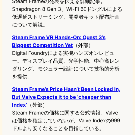
Steam Frameの発表を伝える詳細記事。
Snapdragon 8 Gen 3、Wi-Fi 6Eドングルによる
低遅延ストリーミング、開発者キット配布計画
について解説。
Steam Frame VR Hands-On: Quest 3’s
Biggest Competition Yet
（外部）
Digital Foundryによる実機ハンズオンレビュ
ー。ディスプレイ品質、光学性能、中心窩レン
ダリング、モジュラー設計について技術的分析
を提供。
Steam Frame’s Price Hasn’t Been Locked in,
But Valve Expects it to be ‘cheaper than
Index’
（外部）
Steam Frameの価格に関する公式情報。Valve
は価格を確定していないが、Valve Indexの999
ドルより安くなることを目指している。