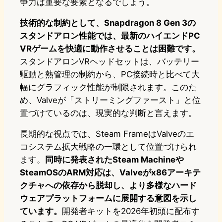
争力は重要な要素となるでしょう。
技術的な制約として、Snapdragon 8 Gen 3の
スタンドアロン性能では、最新のハイエンドPC
VRゲームを快適に動作させることは困難です。
スタンドアロンVRヘッドセットは、バッテリー
駆動と熱管理の制約から、PC接続時と比べて大
幅にグラフィック性能が制限されます。このた
め、Valveが「ストリーミングファースト」と位
置づけているのは、現実的な判断と言えます。
長期的な視点では、Steam FrameはValveのエ
コシステム拡大戦略の一環として位置づけられ
ます。
同時に発表されたSteam Machineや
SteamOSのARM対応は、Valveがx86アーキテ
クチャへの依存から脱却し、より多様なハード
ウェアプラットフォームに展開する意図を示し
ています。
開発者キットを2026年初頭に配布す