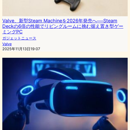
Valve、新型Steam Machineを2026年発売へ──Steam
Deckの6倍の性能でリビングルームに挑む据え置き型ゲー
ミングPC
ガジェットニュース
Valve
2025年11月13日19:07