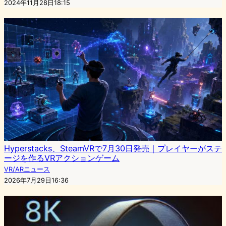
2024年11月28日18:15
Hyperstacks、SteamVRで7月30日発売｜プレイヤーがステ
ージを作るVRアクションゲーム
VR/ARニュース
2026年7月29日16:36