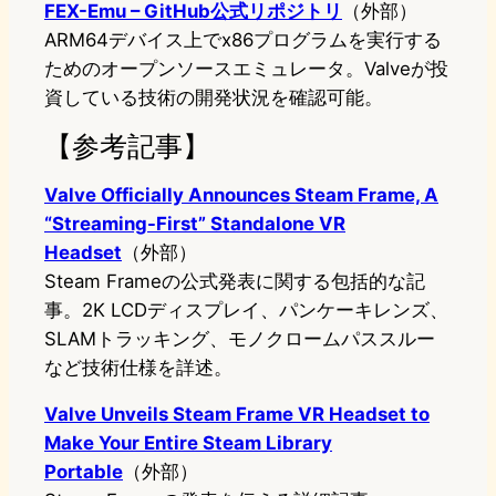
FEX-Emu – GitHub公式リポジトリ
（外部）
ARM64デバイス上でx86プログラムを実行する
ためのオープンソースエミュレータ。Valveが投
資している技術の開発状況を確認可能。
【参考記事】
Valve Officially Announces Steam Frame, A
“Streaming-First” Standalone VR
Headset
（外部）
Steam Frameの公式発表に関する包括的な記
事。2K LCDディスプレイ、パンケーキレンズ、
SLAMトラッキング、モノクロームパススルー
など技術仕様を詳述。
Valve Unveils Steam Frame VR Headset to
Make Your Entire Steam Library
Portable
（外部）