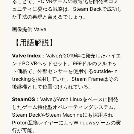
ることで、PC VRゲームの最適化を開発者コミ
ュニティに委ねる戦略は、Steam Deckで成功し
た手法の再現と言えるでしょう。
画像提供 Valve
【用語解説】
Valve Index
：Valveが2019年に発売したハイエ
ンドPC VRヘッドセット。999ドルのフルキッ
ト価格で、外部センサーを使用するoutside-in
trackingを採用していた。Steam Frameはその
後継機として位置づけられている。
SteamOS
：ValveがArch Linuxをベースに開発
したゲーム特化型オペレーティングシステム。
Steam DeckやSteam Machineにも採用され、
Proton互換レイヤーによりWindowsゲームの実
行が可能。