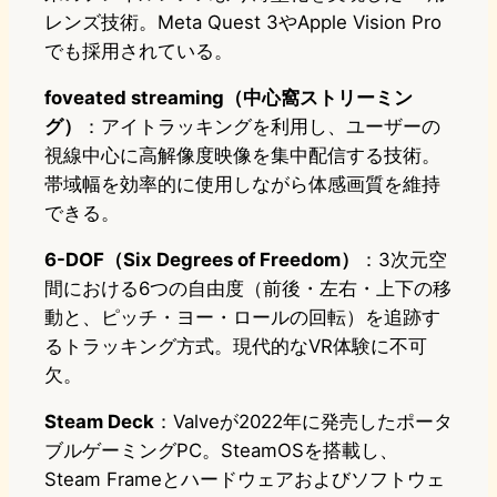
レンズ技術。Meta Quest 3やApple Vision Pro
でも採用されている。
foveated streaming（中心窩ストリーミン
グ）
：アイトラッキングを利用し、ユーザーの
視線中心に高解像度映像を集中配信する技術。
帯域幅を効率的に使用しながら体感画質を維持
できる。
6-DOF（Six Degrees of Freedom）
：3次元空
間における6つの自由度（前後・左右・上下の移
動と、ピッチ・ヨー・ロールの回転）を追跡す
るトラッキング方式。現代的なVR体験に不可
欠。
Steam Deck
：Valveが2022年に発売したポータ
ブルゲーミングPC。SteamOSを搭載し、
Steam Frameとハードウェアおよびソフトウェ