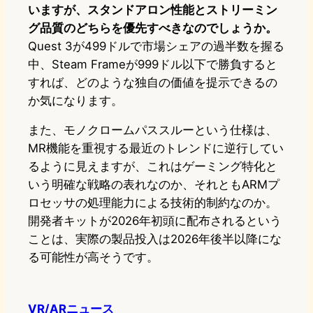
いますが、スタンドアロン性能とストリーミン
グ品質のどちらを優先すべきなのでしょうか。
Quest 3が499ドルで市場シェアの過半数を握る
中、Steam Frameが999ドル以下で勝負すると
すれば、どのような独自の価値を提示できるの
か気になります。
また、モノクロームパススルーという仕様は、
MR機能を重視する最近のトレンドに逆行してい
るように見えますが、これはゲーミング特化と
いう明確な戦略の表れなのか、それともARMプ
ロセッサの処理能力による技術的制約なのか。
開発者キットが2026年初頭に配布されるという
ことは、実際の製品投入は2026年後半以降にな
る可能性が高そうです。
VR/ARニュース