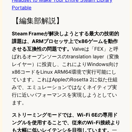
Headset to Make Your Entire Steam Library
Portable
【編集部解説】
Steam Frameが解決しようとする最大の技術的
課題は、ARMプロセッサ上でx86ゲームを動作
させる互換性の問題です。
Valveは「FEX」と呼
ばれるオープンソースのtranslation layer（変換
レイヤー）に投資し、これによりWindows向け
x86コードをLinux ARM64環境で実行可能にし
ています。これはAppleのRosetta 2に似た仕組
みで、エミュレーションではなくネイティブ実
行に近いパフォーマンスを実現しようとしてい
ます。
ストリーミングモードでは、Wi-Fi 6Eの専用ド
ングルを使用することで、従来のWi-Fi接続より
も大幅に低いレイテンシを目指しています。
一