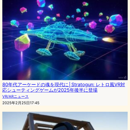
80年代アーケードの魂を現代に│Stratogun: レトロ風VR対
応シューティングゲームが2025年後半に登場
VR/ARニュース
2025年2月25日17:45