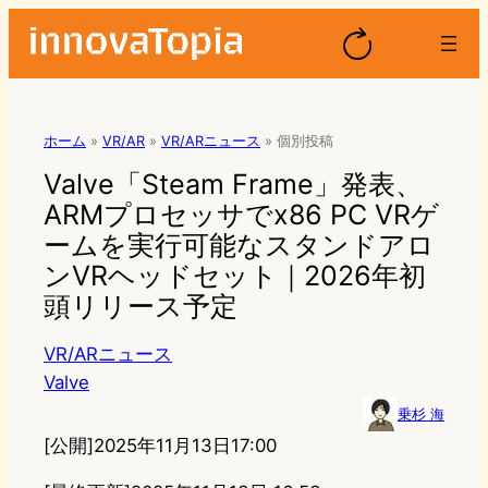
ホーム
»
VR/AR
»
VR/ARニュース
»
個別投稿
Valve「Steam Frame」発表、
ARMプロセッサでx86 PC VRゲ
ームを実行可能なスタンドアロ
ンVRヘッドセット｜2026年初
頭リリース予定
VR/ARニュース
Valve
乗杉 海
[公開]
2025年11月13日17:00