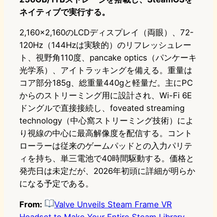
ネイティブで実行する。
2,160×2,160のLCDディスプレイ（両眼）、72-
120Hz（144Hzは実験的）のリフレッシュレー
ト、視野角110度、pancake optics（パンケーキ
光学系）、アイトラッキングを備える。重量は
コア部分185g、総重量440gと軽量だ。主にPC
からのストリーミング用に設計され、Wi-Fi 6E
ドングルで直接接続し、foveated streaming
technology（中心窩ストリーミング技術）によ
り視線の中心に最高解像度を配信する。コント
ローラーは従来のゲームパッドとの入力パリテ
ィを持ち、単三電池で40時間駆動する。価格と
発売日は未定だが、2026年初頭に詳細が明らか
になる予定である。
From:
Valve Unveils Steam Frame VR