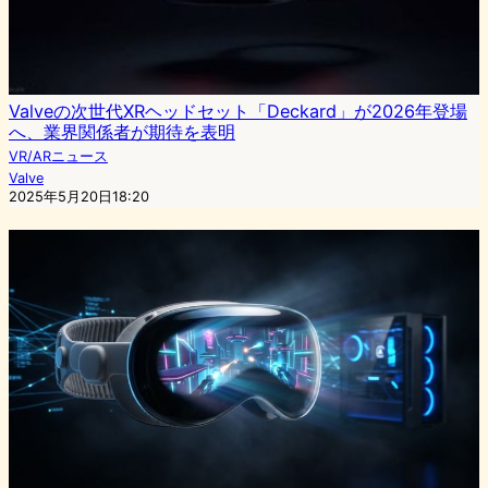
Valveの次世代XRヘッドセット「Deckard」が2026年登場
へ、業界関係者が期待を表明
VR/ARニュース
Valve
2025年5月20日18:20