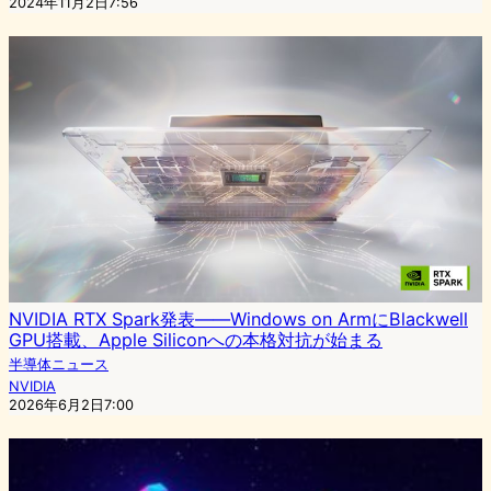
2024年11月2日7:56
NVIDIA RTX Spark発表——Windows on ArmにBlackwell
GPU搭載、Apple Siliconへの本格対抗が始まる
半導体ニュース
NVIDIA
2026年6月2日7:00