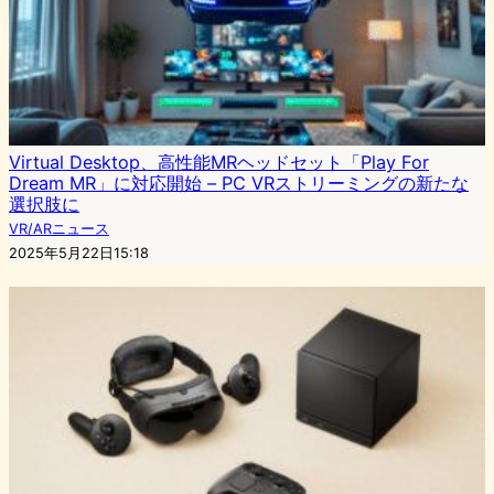
Virtual Desktop、高性能MRヘッドセット「Play For
Dream MR」に対応開始 – PC VRストリーミングの新たな
選択肢に
VR/ARニュース
2025年5月22日15:18