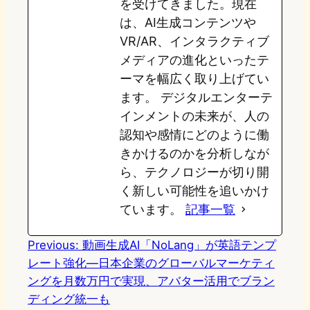
を受けてきました。現在
は、AI生成コンテンツや
VR/AR、インタラクティブ
メディアの進化といったテ
ーマを幅広く取り上げてい
ます。 デジタルエンターテ
インメントの未来が、人の
認知や感情にどのように働
きかけるのかを分析しなが
ら、テクノロジーが切り開
く新しい可能性を追いかけ
ています。
記事一覧
Previous:
動画生成AI「NoLang」が英語テンプ
レート強化—日本企業のグローバルマーケティ
ングを月数万円で実現、アバター活用でブラン
ディング統一も