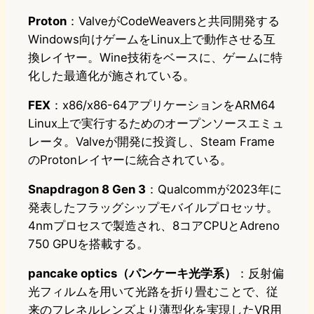
Proton
：ValveがCodeWeaversと共同開発する
Windows向けゲームをLinux上で動作させる互
換レイヤー。Wine技術をベースに、ゲームに特
化した最適化が施されている。
FEX
：x86/x86-64アプリケーションをARM64
Linux上で実行するためのオープンソースエミュ
レータ。Valveが開発に投資し、Steam Frame
のProtonレイヤーに統合されている。
Snapdragon 8 Gen 3
：Qualcommが2023年に
発表したフラッグシップモバイルプロセッサ。
4nmプロセスで製造され、8コアCPUとAdreno
750 GPUを搭載する。
pancake optics（パンケーキ光学系）
：反射偏
光フィルムを用いて光路を折り畳むことで、従
来のフレネルレンズより薄型化を実現したVR用