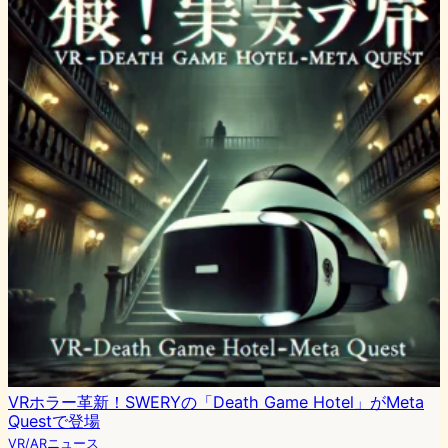
VRホラー革新！SWERYの「Death Game Hotel」がMeta
Questで登場
VR/ARニュース