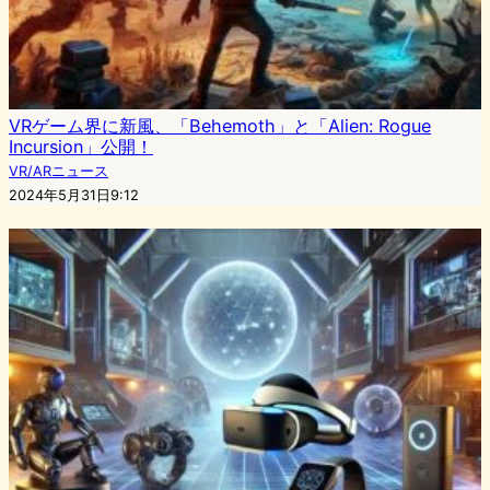
VRゲーム界に新風、「Behemoth」と「Alien: Rogue
Incursion」公開！
VR/ARニュース
2024年5月31日9:12