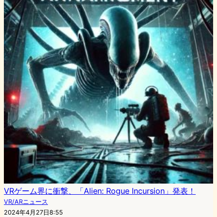
VRゲーム界に衝撃、「Alien: Rogue Incursion」発表！
VR/ARニュース
2024年4月27日8:55