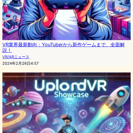
VR業界最新動向：YouTuberから新作ゲームまで、全面解
説！
VR/ARニュース
2024年2月26日4:57