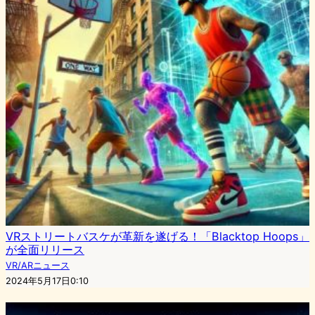
VRストリートバスケが革新を遂げる！「Blacktop Hoops」
が全面リリース
VR/ARニュース
2024年5月17日0:10