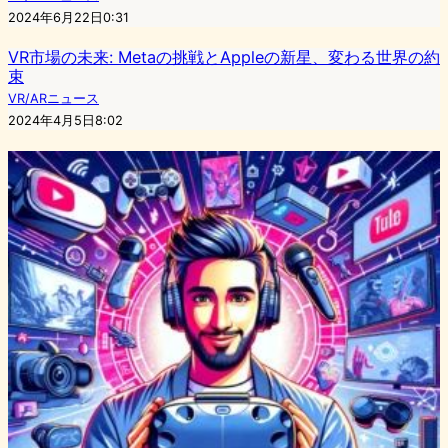
2024年6月22日0:31
VR市場の未来: Metaの挑戦とAppleの新星、変わる世界の約
束
VR/ARニュース
2024年4月5日8:02