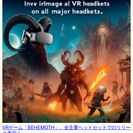
VRゲーム「BEHEMOTH」、全主要ヘッドセットでのリリー
ス予定！