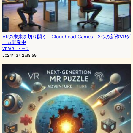
VRの未来を切り開く！Cloudhead Games、2つの新作VRゲ
ーム開発中
VR/ARニュース
2024年3月2日8:59