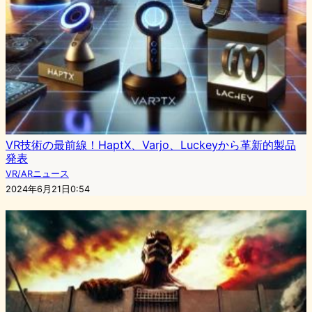
VR技術の最前線！HaptX、Varjo、Luckeyから革新的製品
発表
VR/ARニュース
2024年6月21日0:54