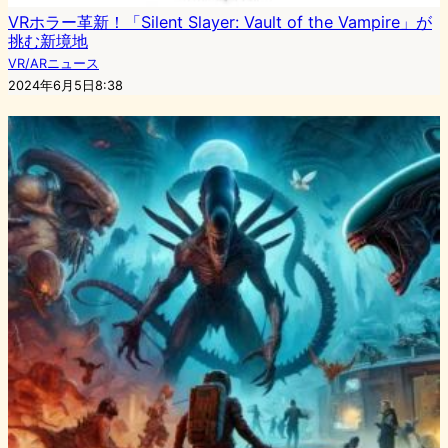
VRホラー革新！「Silent Slayer: Vault of the Vampire」が
挑む新境地
VR/ARニュース
2024年6月5日8:38