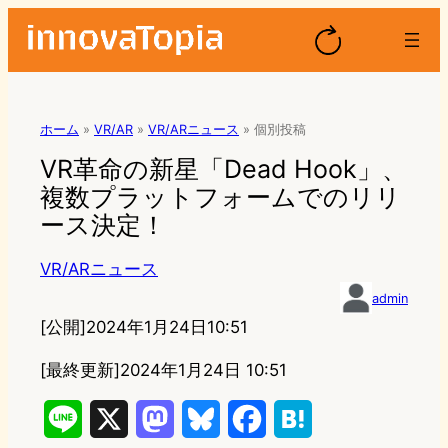
ホーム
»
VR/AR
»
VR/ARニュース
»
個別投稿
VR革命の新星「Dead Hook」、
複数プラットフォームでのリリ
ース決定！
VR/ARニュース
admin
[公開]
2024年1月24日10:51
[最終更新]
2024年1月24日 10:51
L
X
M
B
F
H