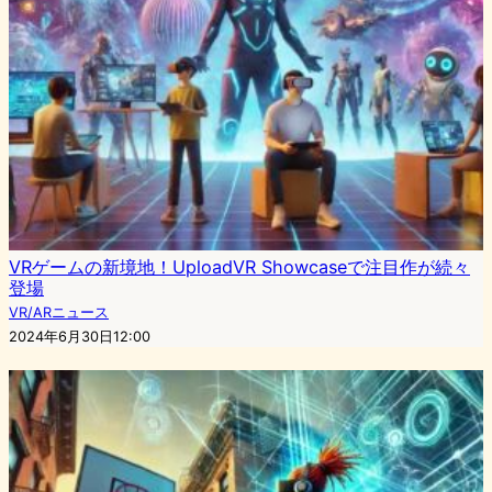
VRゲームの新境地！UploadVR Showcaseで注目作が続々
登場
VR/ARニュース
2024年6月30日12:00