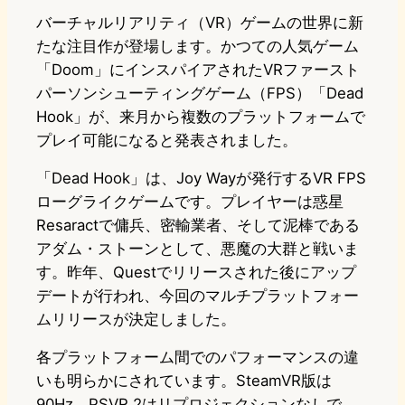
バーチャルリアリティ（VR）ゲームの世界に新
たな注目作が登場します。かつての人気ゲーム
「Doom」にインスパイアされたVRファースト
パーソンシューティングゲーム（FPS）「Dead
Hook」が、来月から複数のプラットフォームで
プレイ可能になると発表されました。
「Dead Hook」は、Joy Wayが発行するVR FPS
ローグライクゲームです。プレイヤーは惑星
Resaractで傭兵、密輸業者、そして泥棒である
アダム・ストーンとして、悪魔の大群と戦いま
す。昨年、Questでリリースされた後にアップ
デートが行われ、今回のマルチプラットフォー
ムリリースが決定しました。
各プラットフォーム間でのパフォーマンスの違
いも明らかにされています。SteamVR版は
90Hz、PSVR 2はリプロジェクションなしで