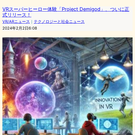
VRスーパーヒーロー体験「Project Demigod」、ついに正
式リリース！
VR/ARニュース
｜
テクノロジーと社会ニュース
2024年2月2日6:08