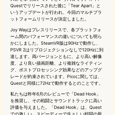
Questでリリースされた後に「Tear Apart」と
いうアップデートが行われ、今回のマルチプラ
ットフォームリリースが決定しました。
Joy Wayはプレスリリースで、各プラットフォ
ーム間のパフォーマンスの違いについても明ら
かにしました。SteamVR版は90Hzで動作し、
PSVR 2はリプロジェクションなしで120Hzに到
達します。両バージョンともに、より高い解像
度、より良い描画距離、より複雑なライティン
グ、ポストプロセッシング効果などのアップグ
レードが約束されています。Picoに関しては、
Questと同様に72Hzで動作するとのことです。
私たちは昨年6月のレビューで「Dead Hook」
を推奨し、その戦闘とサウンドトラックに高い
評価を与えました。「Dead Hook」は、Quest
での激しい、スピーディーで生々しい戦闘の新