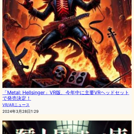
「Metal: Hellsinger」VR版、今年中に主要VRヘッドセット
で発売決定！
VR/ARニュース
2024年3月28日1:29