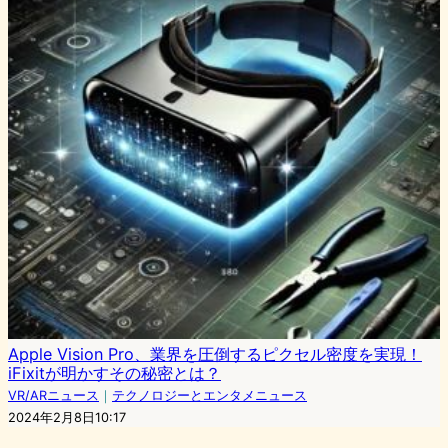
Apple Vision Pro、業界を圧倒するピクセル密度を実現！
iFixitが明かすその秘密とは？
VR/ARニュース
｜
テクノロジーとエンタメニュース
2024年2月8日10:17