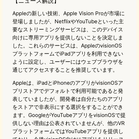
【ニュース解説】
Appleの新しい技術、Apple Vision Proが市場に
登場しましたが、NetflixやYouTubeといった主
要なストリーミングサービスは、このデバイス
向けに専用アプリを提供しないことを決定しま
した。これらのサービスは、AppleのvisionOS
プラットフォームでiPadアプリを利用できない
ように設定し、ユーザーにはウェブブラウザを
通じてアクセスすることを推奨しています。
Appleは、iPadとiPhoneのアプリがvisionOSア
プリストアでデフォルトで利用可能であると発
表していましたが、開発者は自分たちのアプリ
をストアで非表示にする選択をすることができ
ます。GoogleがYouTubeアプリをvisionOSで提
供しない理由は公表されていませんが、他のVR
プラットフォームではYouTubeアプリを提供し