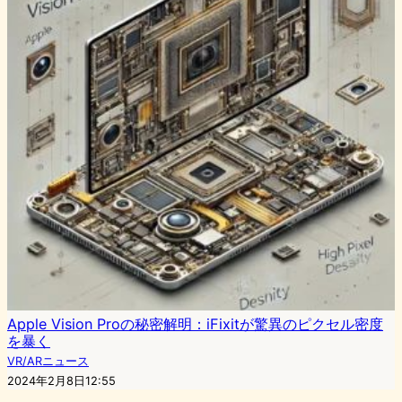
Apple Vision Proの秘密解明：iFixitが驚異のピクセル密度
を暴く
VR/ARニュース
2024年2月8日12:55