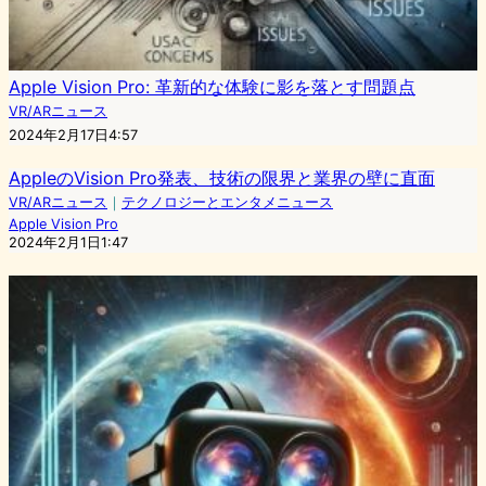
Apple Vision Pro: 革新的な体験に影を落とす問題点
VR/ARニュース
2024年2月17日4:57
AppleのVision Pro発表、技術の限界と業界の壁に直面
VR/ARニュース
｜
テクノロジーとエンタメニュース
Apple Vision Pro
2024年2月1日1:47