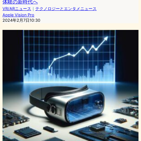
体験の新時代へ
VR/ARニュース
｜
テクノロジーとエンタメニュース
Apple Vision Pro
2024年2月7日10:30