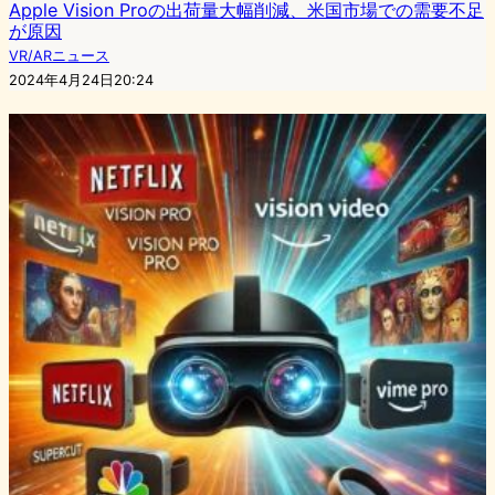
Apple Vision Proの出荷量大幅削減、米国市場での需要不足
が原因
VR/ARニュース
2024年4月24日20:24