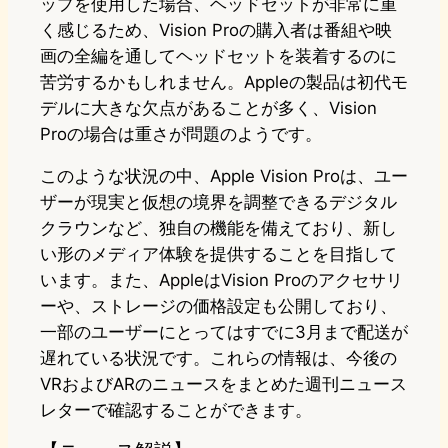
ップを使用した場合、ヘッドセットが非常に重
く感じるため、Vision Proの購入者は番組や映
画の全編を通してヘッドセットを装着するのに
苦労するかもしれません。Appleの製品は初代モ
デルに大きな欠点があることが多く、Vision
Proの場合は重さが問題のようです。
このような状況の中、Apple Vision Proは、ユー
ザーが現実と仮想の境界を調整できるデジタル
クラウンなど、独自の機能を備えており、新し
い形のメディア体験を提供することを目指して
います。また、AppleはVision Proのアクセサリ
ーや、ストレージの価格設定も公開しており、
一部のユーザーにとってはすでに3月まで配送が
遅れている状況です。これらの情報は、今後の
VRおよびARのニュースをまとめた週刊ニュース
レターで確認することができます。