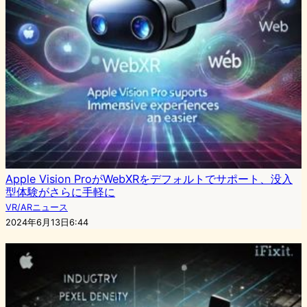
Apple Vision ProがWebXRをデフォルトでサポート、没入
型体験がさらに手軽に
VR/ARニュース
2024年6月13日6:44