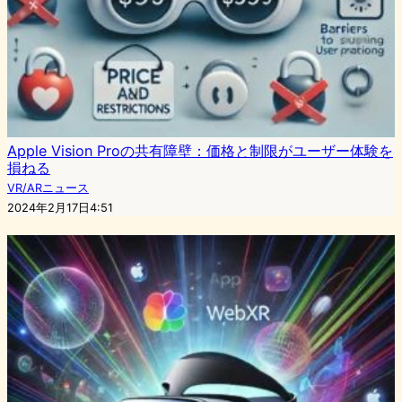
Apple Vision Proの共有障壁：価格と制限がユーザー体験を
損ねる
VR/ARニュース
2024年2月17日4:51