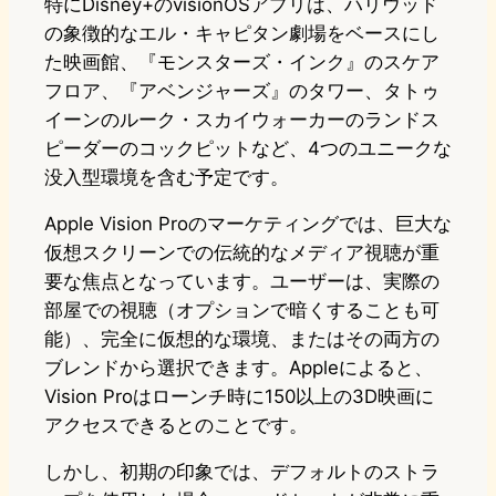
特にDisney+のvisionOSアプリは、ハリウッド
の象徴的なエル・キャピタン劇場をベースにし
た映画館、『モンスターズ・インク』のスケア
フロア、『アベンジャーズ』のタワー、タトゥ
イーンのルーク・スカイウォーカーのランドス
ピーダーのコックピットなど、4つのユニークな
没入型環境を含む予定です。
Apple Vision Proのマーケティングでは、巨大な
仮想スクリーンでの伝統的なメディア視聴が重
要な焦点となっています。ユーザーは、実際の
部屋での視聴（オプションで暗くすることも可
能）、完全に仮想的な環境、またはその両方の
ブレンドから選択できます。Appleによると、
Vision Proはローンチ時に150以上の3D映画に
アクセスできるとのことです。
しかし、初期の印象では、デフォルトのストラ