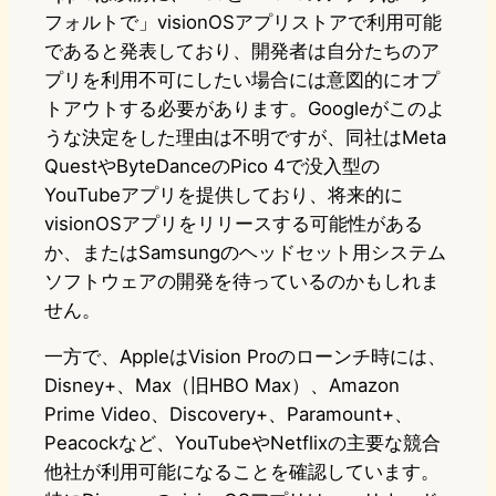
フォルトで」visionOSアプリストアで利用可能
であると発表しており、開発者は自分たちのア
プリを利用不可にしたい場合には意図的にオプ
トアウトする必要があります。Googleがこのよ
うな決定をした理由は不明ですが、同社はMeta
QuestやByteDanceのPico 4で没入型の
YouTubeアプリを提供しており、将来的に
visionOSアプリをリリースする可能性がある
か、またはSamsungのヘッドセット用システム
ソフトウェアの開発を待っているのかもしれま
せん。
一方で、AppleはVision Proのローンチ時には、
Disney+、Max（旧HBO Max）、Amazon
Prime Video、Discovery+、Paramount+、
Peacockなど、YouTubeやNetflixの主要な競合
他社が利用可能になることを確認しています。