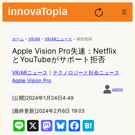
ホーム
»
VR/AR
»
VR/ARニュース
»
個別投稿
Apple Vision Pro失速：Netflix
とYouTubeがサポート拒否
VR/ARニュース
｜
テクノロジーと社会ニュース
Apple Vision Pro
admin
[公開]
2024年1月24日4:49
[最終更新]
2024年2月6日 19:03
L
X
M
B
F
H