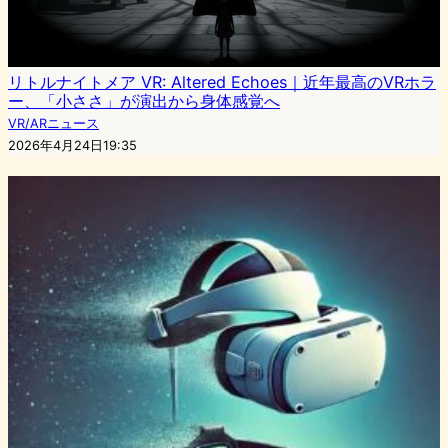
リトルナイトメア VR: Altered Echoes｜近年最高のVRホラ
ー、「小ささ」が演出から身体感覚へ
VR/ARニュース
2026年4月24日19:35