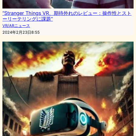
“Stranger Things VR、期待外れのレビュー：操作性とスト
ーリーテリングに課題”
VR/ARニュース
2024年2月23日8:55