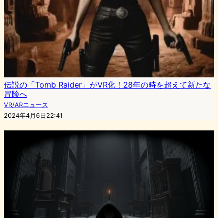
伝説の「Tomb Raider」がVR化！28年の時を超えて新たな
冒険へ
VR/ARニュース
2024年4月6日22:41