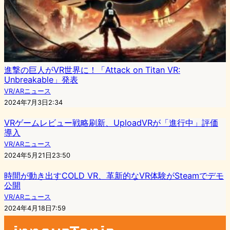
進撃の巨人がVR世界に！「Attack on Titan VR:
Unbreakable」発表
VR/ARニュース
2024年7月3日2:34
VRゲームレビュー戦略刷新、UploadVRが「進行中」評価
導入
VR/ARニュース
2024年5月21日23:50
時間が動き出すCOLD VR、革新的なVR体験がSteamでデモ
公開
VR/ARニュース
2024年4月18日7:59