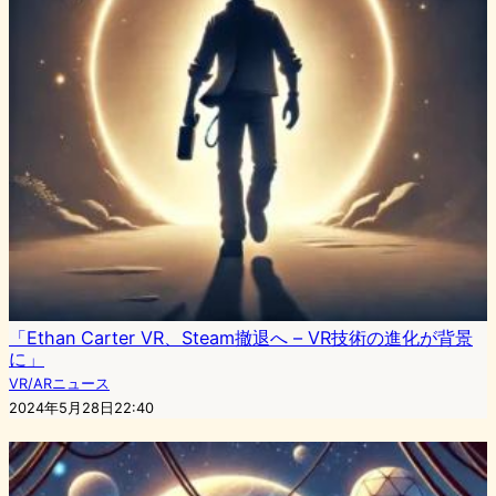
「Ethan Carter VR、Steam撤退へ – VR技術の進化が背景
に」
VR/ARニュース
2024年5月28日22:40