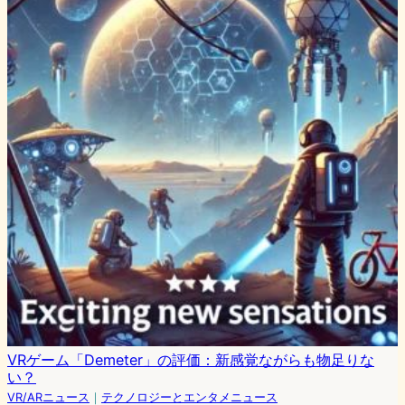
VRゲーム「Demeter」の評価：新感覚ながらも物足りな
い？
VR/ARニュース
｜
テクノロジーとエンタメニュース