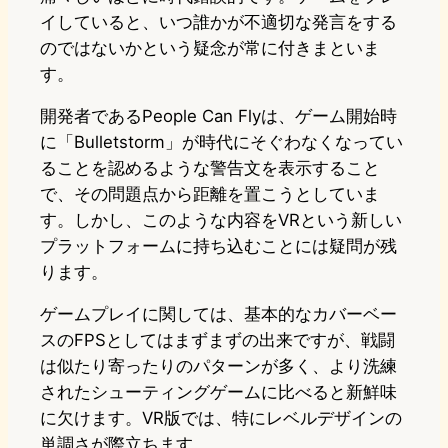
イしていると、いつ誰かが不適切な発言をする
のではないかという疑念が常に付きまといま
す。
開発者であるPeople Can Flyは、ゲーム開始時
に「Bulletstorm」が時代にそぐわなくなってい
ることを認めるような警告文を表示すること
で、その問題点から距離を置こうとしていま
す。しかし、このような内容をVRという新しい
プラットフォームに持ち込むことには疑問が残
ります。
ゲームプレイに関しては、基本的なカバーベー
スのFPSとしてはまずまずの出来ですが、戦闘
は似たり寄ったりのパターンが多く、より洗練
されたシューティングゲームに比べると新鮮味
に欠けます。VR版では、特にレベルデザインの
単調さが際立ちます。