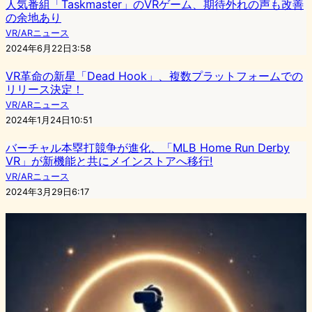
人気番組「Taskmaster」のVRゲーム、期待外れの声も改善
の余地あり
VR/ARニュース
2024年6月22日3:58
VR革命の新星「Dead Hook」、複数プラットフォームでの
リリース決定！
VR/ARニュース
2024年1月24日10:51
バーチャル本塁打競争が進化、「MLB Home Run Derby
VR」が新機能と共にメインストアへ移行!
VR/ARニュース
2024年3月29日6:17