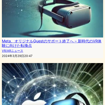
Meta、オリジナルQuestのサポート終了へ – 新時代のVR体
験に向けた転換点
VR/ARニュース
2024年3月29日20:47