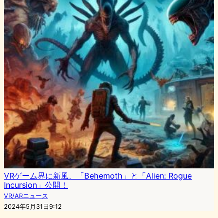
VRゲーム界に新風、「Behemoth」と「Alien: Rogue
Incursion」公開！
VR/ARニュース
2024年5月31日9:12