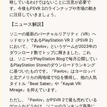
映しているわけではないことに注意が必要で
す。今後もPSVR 2のラインナップや市場の動き
に注目していきましょう。
【ニュース解説】
ソニーの最新のバーチャルリアリティ（VR）ヘ
ッドセットであるPlayStation VR 2（PSVR 2）
において、『Pavlov』というゲームが2023年の
ダウンロード数でトップに輝きました。これ
は、ソニーがPlayStation Blogで毎月公開してい
るPlayStation Storeのダウンロードランキング
に基づいたものです。『Pavlov』はヨーロッパ
と北アメリカの両地域で1位を獲得し、他の人気
タイトル『Beat Saber』や『Kayak VR:
Mirage』を抑えています。
ただし、『Pavlov』がPSVR 2で最も売れている
ゲームかどうかは、ソニーのランキング基準に