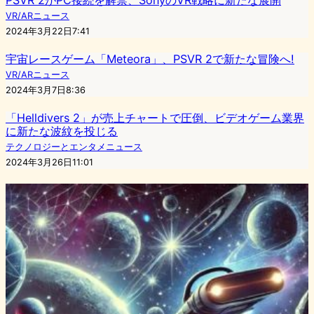
VR/ARニュース
2024年3月22日7:41
宇宙レースゲーム「Meteora」、PSVR 2で新たな冒険へ!
VR/ARニュース
2024年3月7日8:36
「Helldivers 2」が売上チャートで圧倒、ビデオゲーム業界
に新たな波紋を投じる
テクノロジーとエンタメニュース
2024年3月26日11:01