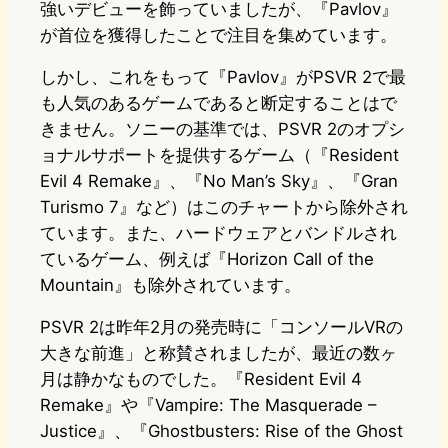
強いデビューを飾っていましたが、『Pavlov』
が首位を獲得したことで注目を集めています。
しかし、これをもって『Pavlov』がPSVR 2で最
も人気のあるゲームであると断定することはで
きません。ソニーの基準では、PSVR 2のオプシ
ョナルサポートを提供するゲーム（『Resident
Evil 4 Remake』、『No Man’s Sky』、『Gran
Turismo 7』など）はこのチャートから除外され
ています。また、ハードウェアとバンドルされ
ているゲーム、例えば『Horizon Call of the
Mountain』も除外されています。
PSVR 2は昨年2月の発売時に「コンソールVRの
大きな前進」と称賛されましたが、最近の数ヶ
月は静かなものでした。『Resident Evil 4
Remake』や『Vampire: The Masquerade –
Justice』、『Ghostbusters: Rise of the Ghost