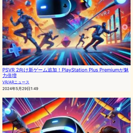
PSVR 2向け新ゲーム追加！PlayStation Plus Premiumが魅
力倍増
VR/ARニュース
2024年5月29日1:49