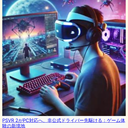
PSVR 2がPC対応へ、非公式ドライバー先駆ける：ゲーム体
験の新境地