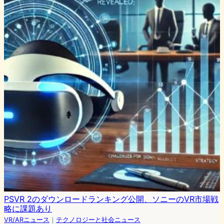
PSVR 2のダウンロードランキング公開、ソニーのVR市場戦
略に課題あり
VR/ARニュース
｜
テクノロジーと社会ニュース