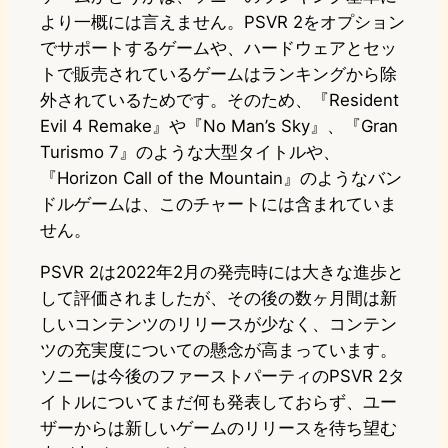
より一概には言えません。PSVR 2をオプション
でサポートするゲームや、ハードウェアとセッ
トで販売されているゲームはランキングから除
外されているためです。そのため、『Resident
Evil 4 Remake』や『No Man’s Sky』、『Gran
Turismo 7』のような大型タイトルや、
『Horizon Call of the Mountain』のようなバン
ドルゲームは、このチャートには含まれていま
せん。
PSVR 2は2022年2月の発売時には大きな進歩と
して評価されましたが、その後の数ヶ月間は新
しいコンテンツのリリースが少なく、コンテン
ツの充実度についての懸念が高まっています。
ソニーは今後のファーストパーティのPSVR 2タ
イトルについてまだ何も発表しておらず、ユー
ザーからは新しいゲームのリリースを待ち望む