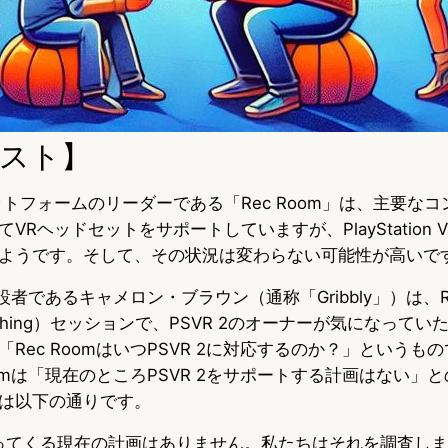
スト】
ットフォームのリーダーである「Rec Room」は、主要な
Rヘッドセットをサポートしていますが、PlayStation VR 
ようです。そして、その状況は変わらない可能性が高いで
創設者であるキャメロン・ブラウン（通称「Gribbly」）は、Re
Anything）セッションで、PSVR 2のオーナーが気になって
Rec RoomはいつPSVR 2に対応するのか？」というも
oomは「現在のところPSVR 2をサポートする計画はない」
は以下の通りです。
を持ってくる現在の計画はありません。私たちはそれを調査し