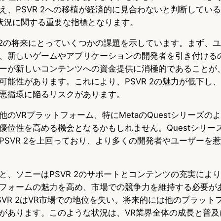
え、PSVR 2への移植が経済的に見合わないと判断している
状況に関する重要な指標となります。
R 2の将来にとっていくつかの課題を示しています。まず、
、新しいゲームやアプリケーションの開発者を引き付ける
ーが新しいコンテンツへの資金提供に消極的であることが
可能性があります。これにより、PSVR 2の魅力が低下し
悪循環に陥るリスクがあります。
のVRプラットフォーム、特にMetaのQuestシリーズの
優位性を高める機会となるかもしれません。Questシリー
PSVR 2を上回っており、より多くの開発者やユーザーを
と、ソニーはPSVR 2のサポートとコンテンツの充実によ
フォームの魅力を高め、市場での競争力を維持する必要が
SVR 2はVR市場での地位を失い、将来的には他のプラット
があります。このような状況は、VR業界全体の成長と普及