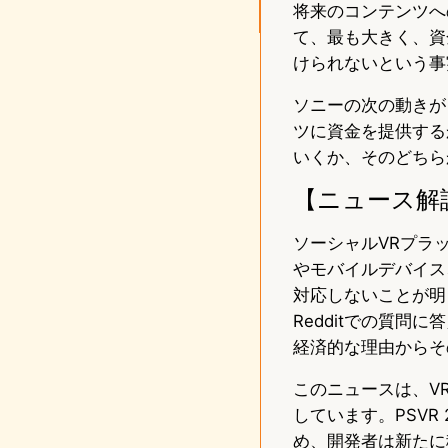
将来のコンテンツへ
て、最も大きく、資
けられないという事
ソニーの次の動きが
ツに資金を提供する
いくか、そのどちら
【ニュース解
ソーシャルVRプラ
やモバイルデバイス、V
対応しないことが明
Redditでの質問
経済的な理由からそ
このニュースは、V
しています。PSVR
め、開発者は新たに