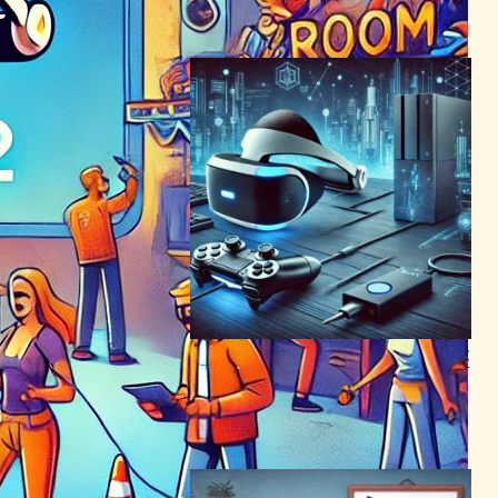
2024年7月12日3:45
PSVR 2がPC対応へ、Sonyが
革新的アダプター開発！
VR/ARニュース
2024年5月29日21:22