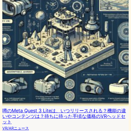
噂のMeta Quest 3 Liteは、いつリリースされる？機能の違
いやコンテンツは？待ちに待った手頃な価格のVRヘッドセ
ット
VR/ARニュース