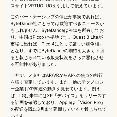
スサイトVRTUOLUOを引用して伝えています。
このパートナーシップの停止が事実であれば、
ByteDance社にとっては歓迎すべきニュースか
もしれません。ByteDanceはPicoを所有してお
り、中国はPicoの本拠地です。Quest 3 Liteが
市場に出れば、Pico 4にとって厳しい競争相手
となり、すでにByteDanceの期待を大きく下回
ると報じられている販売状況をさらに悪化させ
る可能性がありました。
一方で、メタ社はAR/VRからAIへの焦点の移行
を強く否定しています。また、他のテクノロジ
ー企業もXR関連の動きを見せています。例え
ば、LGは来年にはXR「デバイス」をリリースす
る計画を確認しており、Appleは「Vision Pro」
の配送を既に3月まで延期していると報じられて
います。