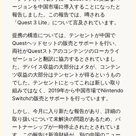
ージョンを中国市場に導入することになったと
報告しました。この報告では、噂される
「Quest 3 Lite」について言及されています。
提携の構造については、テンセントが中国で
Questヘッドセットの販売とサポートを行い、
両社がQuestストアのコンテンツのローカライ
ゼーションと翻訳に協力するとされていまし
た。デバイス収益の大部分はメタが、コンテン
ツ収益の大部分はテンセントが得るというもの
でした。テンセントにとってこれは新しい取り
組みではなく、2019年から中国市場でNintendo
Switchの販売とサポートを行っています。
しかし、今月に入り新たな報告があり、詳細の
取り扱いについて未解決の問題があるため、パ
ートナーシップが一時停止されたとされていま
す。この報告は新浪財経が、別の中国のニュー