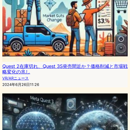
Quest 2在庫切れ、Quest 3S発売間近か？価格削減と市場戦
略変化の兆し
VR/ARニュース
2024年6月26日11:26