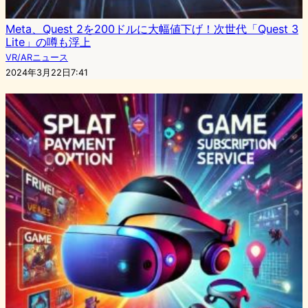
Meta、Quest 2を200ドルに大幅値下げ！次世代「Quest 3
Lite」の噂も浮上
VR/ARニュース
2024年3月22日7:41