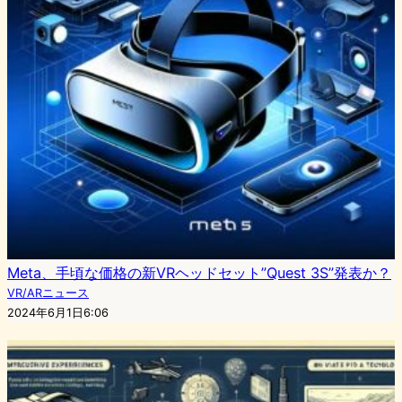
Meta、手頃な価格の新VRヘッドセット”Quest 3S”発表か？
VR/ARニュース
2024年6月1日6:06