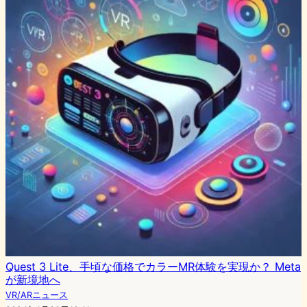
Quest 3 Lite、手頃な価格でカラーMR体験を実現か？ Meta
が新境地へ
VR/ARニュース