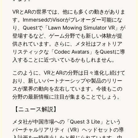
VRとARの世界では、他にも多くの動きがありま
す。ImmersedのVisorがプレオーダー可能にな
り、Questで「Lawn Mowing Simulator VR」が
登場するなど、ゲーム分野でも新しい体験が提
供されています。さらに、メタ社はフォトリア
リスティックな「Codec Avatars」をQuestに導
入することに近づいているかもしれません。
このように、VRとARの分野は日々進化し続けて
おり、新しいパートナーシップや製品のリリー
スが業界の動向を左右しています。今後もこの
分野の最新情報に注目が集まることでしょう。
【ニュース解説】
メタ社が中国市場への「Quest 3 Lite」という
バーチャルリアリティ（VR）ヘッドセットの導
入計画を一時停止したと報じられています。中