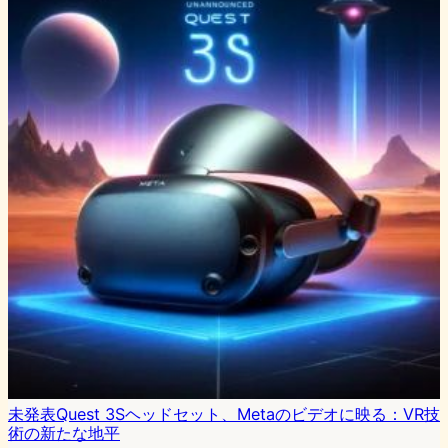
未発表Quest 3Sヘッドセット、Metaのビデオに映る：VR技
術の新たな地平