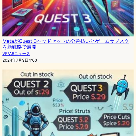
MetaがQuest 3ヘッドセットの分割払いとゲームサブスク
を新戦略で展開
VR/ARニュース
2024年7月9日4:00