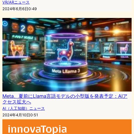
VR/ARニュース
2024年6月6日0:49
Meta、夏前にLlama言語モデルの小型版を発表予定：AIア
クセス拡大へ
AI（人工知能）ニュース
2024年4月10日0:51