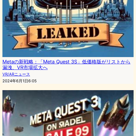
Metaの新戦略：「Meta Quest 3S」低価格版がリストから
漏洩、VR市場拡大へ
VR/ARニュース
2024年6月1日6:05