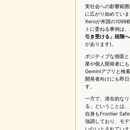
実社会への影響範囲
に広がり始めています
Xeroが米国の1
トに委ねる事例は、
引き受ける」段階へ
があります)。
ポジティブな側面と
業や個人開発者にも
Geminiアプリと
開発者向けにも即日
す。
一方で、潜在的なリ
る」ということは、
自身もFrontier Sa
強調しており、モデルカード
いないとされていま