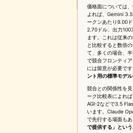
価格面については、慎重な
よれば、Gemini 3
ークンあたり9.00
2.70ドル、出力1
ます。これは従来のFlas
と比較すると数倍の
て、多くの場合、半
で競合フロンティア
には留意が必要です
ント用の標準モデル
競合との関係性を見
ーク比較表によれば、GPT
AGI-2などで3.5 F
います。Claude Op
で先行する場面もあ
で提供する」という