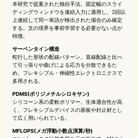
本研究で提案された独自手法。固定幅のスライ
ディングウィンドウを連続入力に適用し、2回以
上連続して同一単語が検出された場合のみ確定
する。文の境界を事前学習する必要がない点が
特徴。
サーペンタイン構造
蛇行した形状の配線パターン。直線配線と比べ
て引っ張りや曲げによる応力を分散できるた
め、フレキシブル・伸縮性エレクトロニクスで
多用される。
PDMS(ポリジメチルシロキサン)
シリコーン系の柔軟ポリマー。生体適合性が高
く、フレキシブルデバイスの基板や封止材とし
て広く用いられている。
MFLOPS(メガ浮動小数点演算/秒)