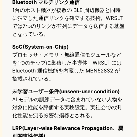
Bluetooth マルチリンク通信
1台のホスト機器が複数の BLE 周辺機器と同時
に独立した通信リンクを確立する技術。WRSLT
では7つのリングが並列にデータを送信する基盤
となっている。
SoC(System-on-Chip)
プロセッサ・メモリ・無線通信モジュールなど
を1つのチップに集積した半導体。WRSLT には
Bluetooth 通信機能を内蔵した MBN52832 が
搭載されている。
未学習ユーザー条件(unseen-user condition)
AI モデルの訓練データに含まれていない人物を
対象に性能を評価する実験設定。実社会での汎
化性能を測る厳密な指標とされる。
LRP(Layer-wise Relevance Propagation、層
別関連性伝播)