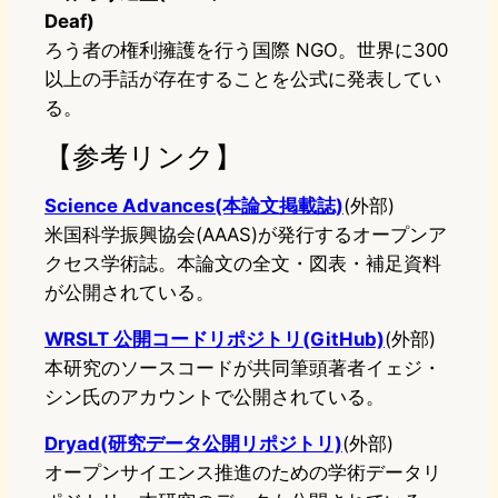
Deaf)
ろう者の権利擁護を行う国際 NGO。世界に300
以上の手話が存在することを公式に発表してい
る。
【参考リンク】
Science Advances(本論文掲載誌)
(外部)
米国科学振興協会(AAAS)が発行するオープンア
クセス学術誌。本論文の全文・図表・補足資料
が公開されている。
WRSLT 公開コードリポジトリ(GitHub)
(外部)
本研究のソースコードが共同筆頭著者イェジ・
シン氏のアカウントで公開されている。
Dryad(研究データ公開リポジトリ)
(外部)
オープンサイエンス推進のための学術データリ