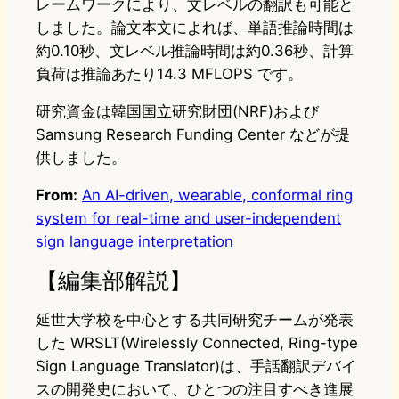
レームワークにより、文レベルの翻訳も可能と
しました。論文本文によれば、単語推論時間は
約0.10秒、文レベル推論時間は約0.36秒、計算
負荷は推論あたり14.3 MFLOPS です。
研究資金は韓国国立研究財団(NRF)および
Samsung Research Funding Center などが提
供しました。
From:
An AI-driven, wearable, conformal ring
system for real-time and user-independent
sign language interpretation
【編集部解説】
延世大学校を中心とする共同研究チームが発表
した WRSLT(Wirelessly Connected, Ring-type
Sign Language Translator)は、手話翻訳デバイ
スの開発史において、ひとつの注目すべき進展