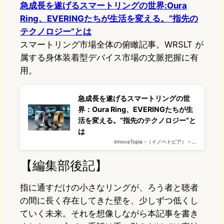
急成長を遂げるスマートリングの世界:Oura
Ring、EVERINGたちが生活を変える。”指先の
テクノロジー”とは
スマートリング市場全体の俯瞰記事。WRSLT が
属する身体装着型デバイス市場の文脈把握に有
用。
急成長を遂げるスマートリングの世
界：Oura Ring、EVERINGたちが生
活を変える。“指先のテクノロジー”と
は
innovaTopia -（イノベトピア） – …
【編集部後記】
指に通すだけの小さなリングが、ろう者と聴者
の間に長く存在してきた壁を、少しずつ低くし
ていく未来。それを想像しながら本記事を書き