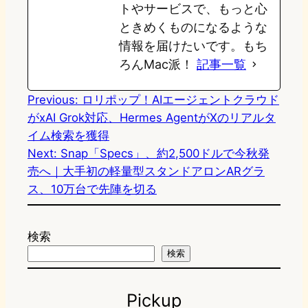
トやサービスで、もっと心
ときめくものになるような
情報を届けたいです。もち
ろんMac派！
記事一覧
Previous:
ロリポップ！AIエージェントクラウド
がxAI Grok対応、Hermes AgentがXのリアルタ
イム検索を獲得
Next:
Snap「Specs」、約2,500ドルで今秋発
売へ｜大手初の軽量型スタンドアロンARグラ
ス、10万台で先陣を切る
検索
検索
Pickup