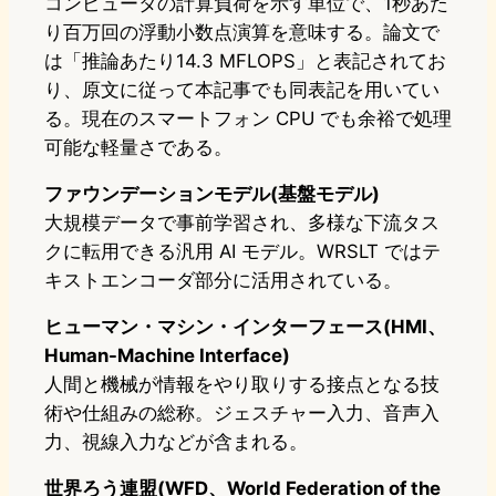
コンピュータの計算負荷を示す単位で、1秒あた
り百万回の浮動小数点演算を意味する。論文で
は「推論あたり14.3 MFLOPS」と表記されてお
り、原文に従って本記事でも同表記を用いてい
る。現在のスマートフォン CPU でも余裕で処理
可能な軽量さである。
ファウンデーションモデル(基盤モデル)
大規模データで事前学習され、多様な下流タス
クに転用できる汎用 AI モデル。WRSLT ではテ
キストエンコーダ部分に活用されている。
ヒューマン・マシン・インターフェース(HMI、
Human-Machine Interface)
人間と機械が情報をやり取りする接点となる技
術や仕組みの総称。ジェスチャー入力、音声入
力、視線入力などが含まれる。
世界ろう連盟(WFD、World Federation of the