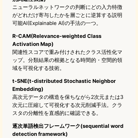
ニューラルネットワークの判断にどの入力特徴
がどれだけ寄与したかを層ごとに逆算する説明
可能AI(Explainable AI)の手法の一つ。
R-CAM(Relevance-weighted Class
Activation Map)
関連性スコアで重み付けされたクラス活性化マ
ップ。分類結果の根拠となる時間的・空間的領
域を可視化する技術。
t-SNE(t-distributed Stochastic Neighbor
Embedding)
高次元データの構造を保ちながら2次元または3
次元に圧縮して可視化する次元削減手法。クラ
スタの分離性を直感的に確認できる。
逐次単語検出フレームワーク(sequential word
detection framework)