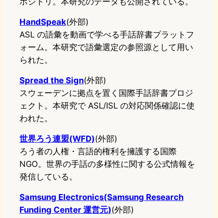
ポジトリ。本研究のデータも公開されている。
HandSpeak
(外部)
ASL の語彙を動画で学べる手話辞書プラットフ
ォーム。本研究で語彙選定の参照源として用い
られた。
Spread the Sign
(外部)
スウェーデンに拠点を置く国際手話辞書プロジ
ェクト。本研究で ASL/ISL の対応関係確認に使
われた。
世界ろう連盟(WFD)
(外部)
ろう者の人権・言語的権利を擁護する国際
NGO。世界の手話の多様性に関する公式情報を
発信している。
Samsung Electronics(Samsung Research
Funding Center 運営元)
(外部)