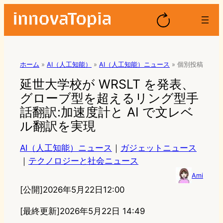
ホーム
»
AI（人工知能）
»
AI（人工知能）ニュース
»
個別投稿
延世大学校が WRSLT を発表、
グローブ型を超えるリング型手
話翻訳:加速度計と AI で文レベ
ル翻訳を実現
AI（人工知能）ニュース
｜
ガジェットニュース
｜
テクノロジーと社会ニュース
Ami
[公開]
2026年5月22日12:00
[最終更新]
2026年5月22日 14:49