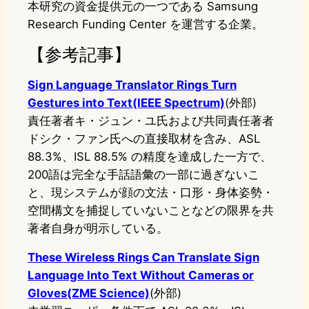
本研究の資金提供元の一つである Samsung
Research Funding Center を運営する企業。
【参考記事】
Sign Language Translator Rings Turn
Gestures into Text(IEEE Spectrum)
(外部)
責任著者キ・ジュン・ユ氏および共同責任著者
ドシク・ファン氏への直接取材を含み、ASL
88.3%、ISL 88.5% の精度を達成した一方で、
200語は完全な手話語彙の一部に過ぎないこ
と、現システムが顔の文法・口形・身体姿勢・
空間構文を捕捉していないことなどの限界を共
著者自身が明示している。
These Wireless Rings Can Translate Sign
Language Into Text Without Cameras or
Gloves(ZME Science)
(外部)