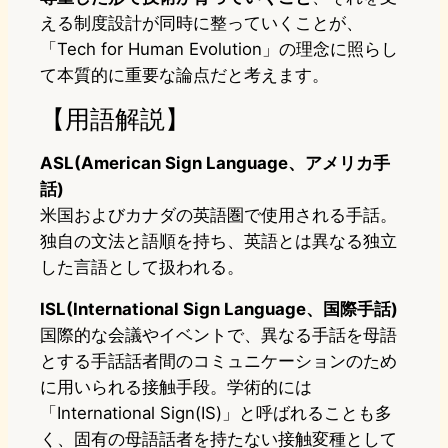
える制度設計が同時に整っていくことが、
「Tech for Human Evolution」の理念に照らし
て本質的に重要な論点だと考えます。
【用語解説】
ASL(American Sign Language、アメリカ手
話)
米国およびカナダの英語圏で使用される手話。
独自の文法と語順を持ち、英語とは異なる独立
した言語として扱われる。
ISL(International Sign Language、国際手話)
国際的な会議やイベントで、異なる手話を母語
とする手話話者間のコミュニケーションのため
に用いられる接触手段。学術的には
「International Sign(IS)」と呼ばれることも多
く、固有の母語話者を持たない接触変種として