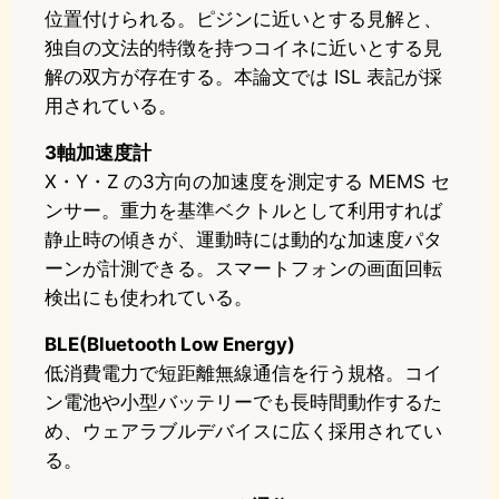
位置付けられる。ピジンに近いとする見解と、
独自の文法的特徴を持つコイネに近いとする見
解の双方が存在する。本論文では ISL 表記が採
用されている。
3軸加速度計
X・Y・Z の3方向の加速度を測定する MEMS セ
ンサー。重力を基準ベクトルとして利用すれば
静止時の傾きが、運動時には動的な加速度パタ
ーンが計測できる。スマートフォンの画面回転
検出にも使われている。
BLE(Bluetooth Low Energy)
低消費電力で短距離無線通信を行う規格。コイ
ン電池や小型バッテリーでも長時間動作するた
め、ウェアラブルデバイスに広く採用されてい
る。