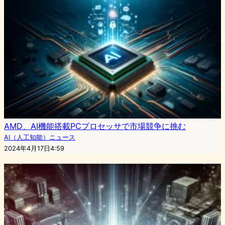
AMD、AI機能搭載PCプロセッサで市場競争に挑む
AI（人工知能）ニュース
2024年4月17日4:59