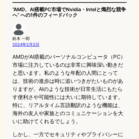
“AMD、AI搭載PC市場でNvidia・Intelと熾烈な競争
へ” への1件のフィードバック
鈴木 一郎
2024年2月2日
AMDがAI搭載のパーソナルコンピュータ（PC）
市場に注力しているのは非常に興味深い動きだ
と思います。私のような年配の人間にとって
は、技術の進歩は時に追いつきがたいものがあ
りますが、AIのような技術が日常生活にもたら
す便利さや可能性には大いに期待しています。
特に、リアルタイム言語翻訳のような機能は、
海外の友人や家族とのコミュニケーションを大
いに助けてくれるでしょう。
しかし、一方でセキュリティやプライバシーに