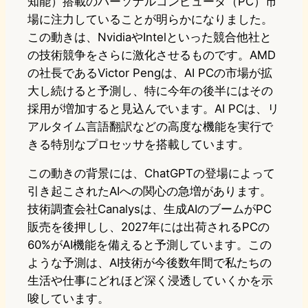
知能）搭載のパーソナルコンピュータ（PC）市
場に注力していることが明らかになりました。
この動きは、NvidiaやIntelといった競合他社と
の技術競争をさらに激化させるものです。AMD
の社長であるVictor Pengは、AI PCの市場が拡
大し続けると予測し、特に今年の後半にはその
採用が増加すると見込んでいます。AI PCは、リ
アルタイム言語翻訳などの高度な機能を実行で
きる特別なプロセッサを搭載しています。
この動きの背景には、ChatGPTの登場によって
引き起こされたAIへの関心の急増があります。
技術調査会社Canalysは、生成AIのブームがPC
販売を後押しし、2027年には出荷されるPCの
60%がAI機能を備えると予測しています。この
ような予測は、AI技術が今後数年間で私たちの
生活や仕事にどれほど深く浸透していくかを示
唆しています。