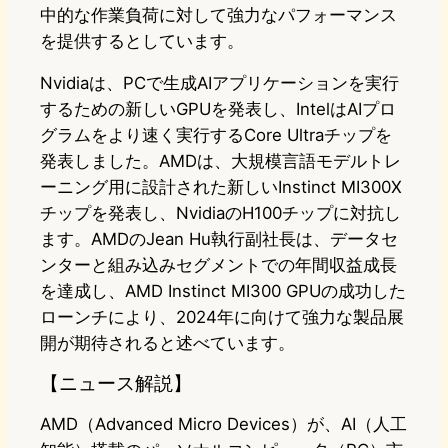
中的な作業負荷に対して強力なパフォーマンス
を提供するとしています。
Nvidiaは、PCで生成AIアプリケーションを実行
するための新しいGPUを発表し、IntelはAIプロ
グラムをより速く実行するCore Ultraチップを
発表しました。AMDは、大規模言語モデルトレ
ーニング用に設計された新しいInstinct MI300X
チップを発表し、NvidiaのH100チップに対抗し
ます。AMDのJean Hu執行副社長は、データセ
ンターと組み込みセグメントでの年間収益成長
を達成し、AMD Instinct MI300 GPUの成功した
ローンチにより、2024年に向けて強力な製品展
開が期待されると述べています。
【ニュース解説】
AMD（Advanced Micro Devices）が、AI（人工