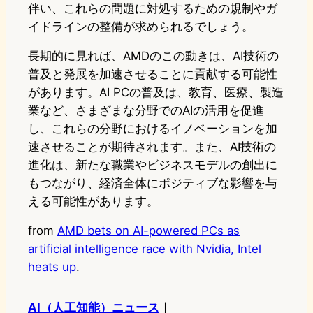
伴い、これらの問題に対処するための規制やガ
イドラインの整備が求められるでしょう。
長期的に見れば、AMDのこの動きは、AI技術の
普及と発展を加速させることに貢献する可能性
があります。AI PCの普及は、教育、医療、製造
業など、さまざまな分野でのAIの活用を促進
し、これらの分野におけるイノベーションを加
速させることが期待されます。また、AI技術の
進化は、新たな職業やビジネスモデルの創出に
もつながり、経済全体にポジティブな影響を与
える可能性があります。
from
AMD bets on AI-powered PCs as
artificial intelligence race with Nvidia, Intel
heats up
.
AI（人工知能）ニュース
｜