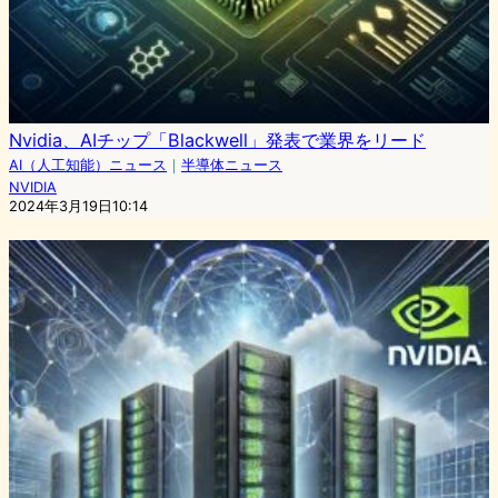
Nvidia、AIチップ「Blackwell」発表で業界をリード
AI（人工知能）ニュース
｜
半導体ニュース
NVIDIA
2024年3月19日10:14