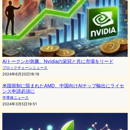
AIトークンが急騰、Nvidiaの栄冠と共に市場をリード
ブロックチェーンニュース
2024年6月20日18:19
米国規制に阻まれたAMD、中国向けAIチップ輸出にライセ
ンス申請必須に
半導体ニュース
2024年3月5日19:51