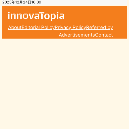
2023年12月24日16:39
About
Editorial Policy
Privacy Policy
Referred by
Advertisements
Contact