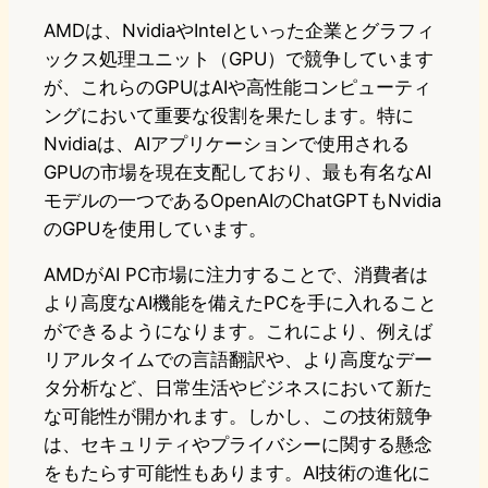
AMDは、NvidiaやIntelといった企業とグラフィ
ックス処理ユニット（GPU）で競争しています
が、これらのGPUはAIや高性能コンピューティ
ングにおいて重要な役割を果たします。特に
Nvidiaは、AIアプリケーションで使用される
GPUの市場を現在支配しており、最も有名なAI
モデルの一つであるOpenAIのChatGPTもNvidia
のGPUを使用しています。
AMDがAI PC市場に注力することで、消費者は
より高度なAI機能を備えたPCを手に入れること
ができるようになります。これにより、例えば
リアルタイムでの言語翻訳や、より高度なデー
タ分析など、日常生活やビジネスにおいて新た
な可能性が開かれます。しかし、この技術競争
は、セキュリティやプライバシーに関する懸念
をもたらす可能性もあります。AI技術の進化に