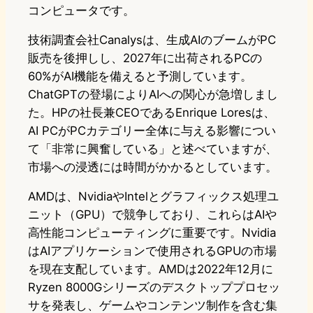
コンピュータです。
技術調査会社Canalysは、生成AIのブームがPC
販売を後押しし、2027年に出荷されるPCの
60%がAI機能を備えると予測しています。
ChatGPTの登場によりAIへの関心が急増しまし
た。HPの社長兼CEOであるEnrique Loresは、
AI PCがPCカテゴリー全体に与える影響につい
て「非常に興奮している」と述べていますが、
市場への浸透には時間がかかるとしています。
AMDは、NvidiaやIntelとグラフィックス処理ユ
ニット（GPU）で競争しており、これらはAIや
高性能コンピューティングに重要です。Nvidia
はAIアプリケーションで使用されるGPUの市場
を現在支配しています。AMDは2022年12月に
Ryzen 8000Gシリーズのデスクトッププロセッ
サを発表し、ゲームやコンテンツ制作を含む集