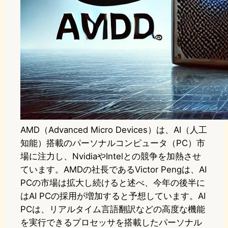
AMD（Advanced Micro Devices）は、AI（人工
知能）搭載のパーソナルコンピュータ（PC）市
場に注力し、NvidiaやIntelとの競争を加熱させ
ています。AMDの社長であるVictor Pengは、AI
PCの市場は拡大し続けると述べ、今年の後半に
はAI PCの採用が増加すると予想しています。AI
PCは、リアルタイム言語翻訳などの高度な機能
を実行できるプロセッサを搭載したパーソナル