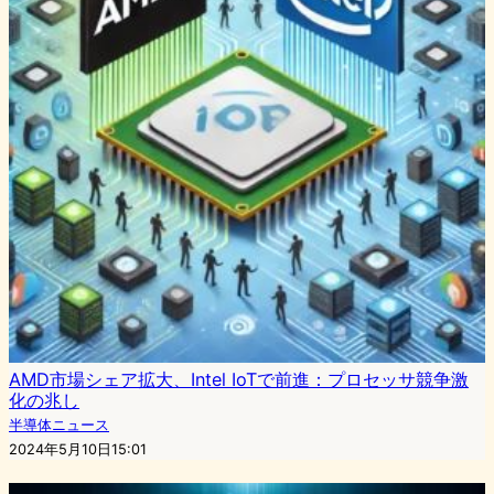
AMD市場シェア拡大、Intel IoTで前進：プロセッサ競争激
化の兆し
半導体ニュース
2024年5月10日15:01