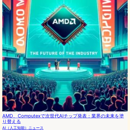
AMD、Computexで次世代AIチップ発表：業界の未来を塗
り替える
AI（人工知能）ニュース