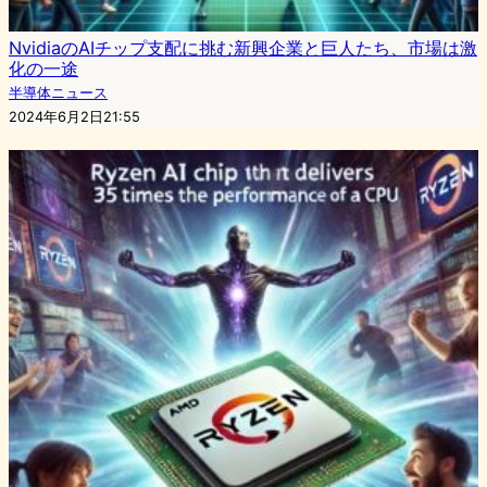
NvidiaのAIチップ支配に挑む新興企業と巨人たち、市場は激
化の一途
半導体ニュース
2024年6月2日21:55