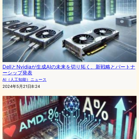
DellとNvidiaが生成AIの未来を切り拓く、新戦略とパートナ
ーシップ発表
AI（人工知能）ニュース
2024年5月21日8:24