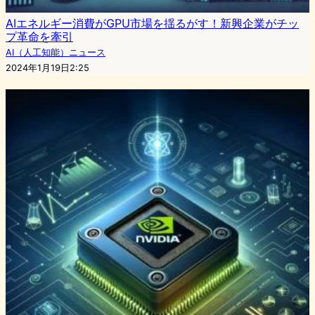
AIエネルギー消費がGPU市場を揺るがす！新興企業がチッ
プ革命を牽引
AI（人工知能）ニュース
2024年1月19日2:25