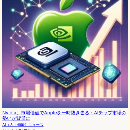
Nvidia、市場価値でAppleを一時抜き去る：AIチップ市場の
勢いが背景に
AI（人工知能）ニュース