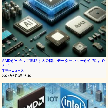
AMDがAIチップ戦略を大公開、データセンターからPCまで
カバー
半導体ニュース
2024年6月3日16:40