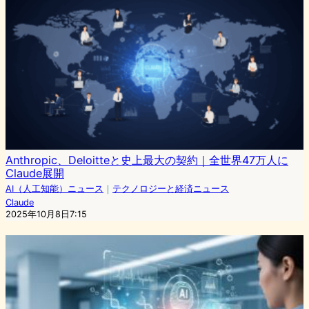
Anthropic、Deloitteと史上最大の契約｜全世界47万人に
Claude展開
AI（人工知能）ニュース
｜
テクノロジーと経済ニュース
Claude
2025年10月8日7:15