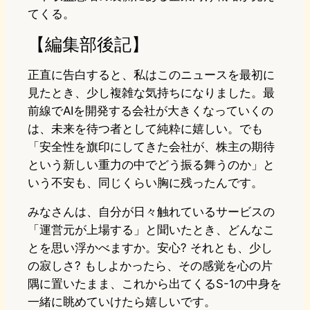
てくる。
【編集部後記】
正直に告白すると、私はこのニュースを最初に
見たとき、少し複雑な気持ちになりました。最
前線でAIを開発する会社が大きくなっていくの
は、未来を待つ者として純粋に嬉しい。でも
「安全性を旗印にしてきた会社が、株主の期待
という新しい重力の中でどう振る舞うのか」と
いう不安も、同じくらい胸に残ったんです。
みなさんは、自分が日々触れているサービスの
「運営元が上場する」と聞いたとき、どんなこ
とを思い浮かべますか。安心? それとも、少し
の寂しさ? もしよかったら、その感覚を心の片
隅に置いたまま、これから出てくるS-1の中身を
一緒に眺めていけたら嬉しいです。