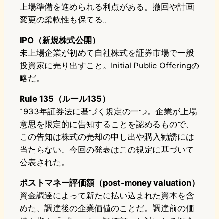
上場準備を進められる利点がある。撤回や計画
変更の柔軟性も保てる。
IPO（新規株式公開）
未上場企業が初めて自社株式を証券市場で一般
投資家に売り出すこと。Initial Public Offeringの
略だ。
Rule 135（ルール135）
1933年証券法に基づく規定の一つ。企業が上場
意思を限定的に告知することを認めるもので、
この告知は株式の売却の申し出や購入勧誘には
当たらない。今回の発表はこの規定に基づいて
公表された。
ポストマネー評価額（post-money valuation）
資金調達によって新たに払い込まれた資本を含
めた、調達後の企業価値のことだ。調達前の価