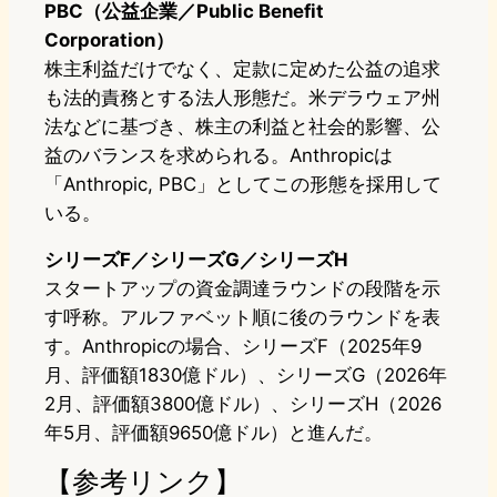
PBC（公益企業／Public Benefit
Corporation）
株主利益だけでなく、定款に定めた公益の追求
も法的責務とする法人形態だ。米デラウェア州
法などに基づき、株主の利益と社会的影響、公
益のバランスを求められる。Anthropicは
「Anthropic, PBC」としてこの形態を採用して
いる。
シリーズF／シリーズG／シリーズH
スタートアップの資金調達ラウンドの段階を示
す呼称。アルファベット順に後のラウンドを表
す。Anthropicの場合、シリーズF（2025年9
月、評価額1830億ドル）、シリーズG（2026年
2月、評価額3800億ドル）、シリーズH（2026
年5月、評価額9650億ドル）と進んだ。
【参考リンク】