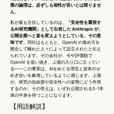
業の論理は、必ずしも相性が良いとは限りませ
ん
。
私が最も注目しているのは、
「安全性を重視す
るAI研究機関」として出発した Anthropic が、
公開企業へと姿を変えようとしている、その意
味です
。同社はもともと、OpenAI の進め方を
懸念して離れた人々によって設立されたと伝え
られています。その会社が、今や評価額で
OpenAI を追い抜き、上場の入り口に立ってい
る――この事実は、AIをめぐる理念と資本のせ
めぎ合いを象徴しているように感じます。上場
が、研究の自由度や安全性への姿勢にどう作用
するのか。その答えは、いずれ公開されるS-1本
体の中身を待つことになります。
【用語解説】