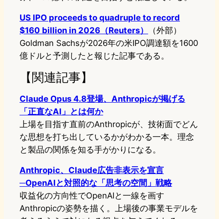
US IPO proceeds to quadruple to record
$160 billion in 2026（Reuters）
（外部）
Goldman Sachsが2026年の米IPO調達額を1600
億ドルと予測したと報じた記事である。
【関連記事】
Claude Opus 4.8登場、Anthropicが掲げる
「正直なAI」とは何か
上場を目指す直前のAnthropicが、技術面でどん
な思想を打ち出しているかがわかる一本。理念
と製品の関係を知る手がかりになる。
Anthropic、Claude広告非表示を宣言
─OpenAIと対照的な「思考の空間」戦略
収益化の方向性でOpenAIと一線を画す
Anthropicの姿勢を描く。上場後の事業モデルを