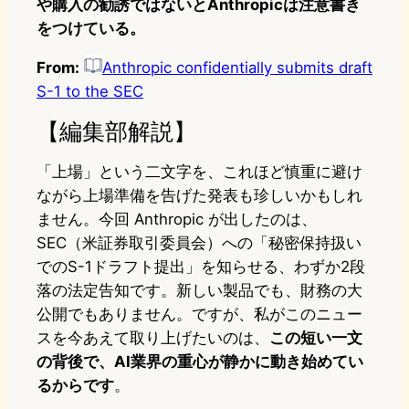
や購入の勧誘ではないと
Anthropicは
注意書き
をつけている。
From:
Anthropic confidentially submits draft
S-1 to the SEC
【編集部解説】
「上場」という二文字を、これほど慎重に避け
ながら上場準備を告げた発表も珍しいかもしれ
ません。今回 Anthropic が出したのは、
SEC（米証券取引委員会）への「秘密保持扱い
でのS-1ドラフト提出」を知らせる、わずか2段
落の法定告知です。新しい製品でも、財務の大
公開でもありません。ですが、私がこのニュー
スを今あえて取り上げたいのは、
この短い一文
の背後で、AI業界の重心が静かに動き始めてい
るからです
。