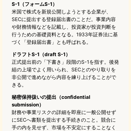
S-1（フォームS-1）
米国で株式を新規公開しようとする企業が、
SECに提出する登録届出書のことだ。事業内容
や財務情報などを記載し、投資家が投資判断を
行うための基礎資料となる。1933年証券法に基
づく「登録届出書」とも呼ばれる。
ドラフトS-1（draft S-1）
正式提出前の「下書き」段階のS-1を指す。後発
組の上場でよく用いられ、SECとのやり取りを
非公開で進めながら内容を練り上げることがで
きる。
秘密保持扱いの提出（confidential
submission）
財務や事業リスクの詳細を即座に一般公開せず
にSECへ書類を提出する手続きのこと。競合に
手の内を見せず、市場を不安定にすることなく