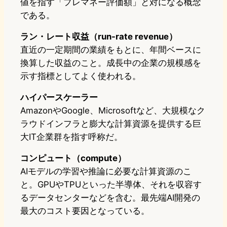
値を指す「プレマネー評価額」と対になる概念
である。
ラン・レート収益（run-rate revenue）
直近の一定期間の業績をもとに、年間ベースに
換算した収益のこと。成長中の企業の規模感を
示す指標としてよく使われる。
ハイパースケーラー
AmazonやGoogle、Microsoftなど、大規模なク
ラウドインフラと膨大な計算資源を提供する巨
大IT企業群を指す呼称だ。
コンピュート（compute）
AIモデルの学習や推論に必要な計算資源のこ
と。GPUやTPUといった半導体、それを収容す
るデータセンターなどを含む。最先端AI開発の
最大のコスト要因となっている。