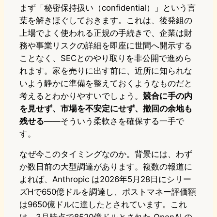
まず「秘密保持扱い（confidential）」という言
葉を解きほぐしておきます。これは、後発組の
上場でよく使われる正規の手続きで、企業は財
務や事業リスクの詳細を即座に世間へ開示する
ことなく、SECとのやり取りを非公開で進めら
れます。家を売りに出す前に、近所に知られな
いよう静かに準備を整えておくようなものだと
考えるとわかりやすいでしょう。
競合に手の内
を見せず、市場を不安定にせず、撤回の余地も
残せる
――そういう柔軟さを確保する一手で
す。
なぜ今このタイミングなのか。背景には、わず
か数日前の大型調達があります。複数の報道に
よれば、Anthropic は2026年5月28日にシリー
ズHで650億ドルを調達し、ポストマネー評価額
は9650億ドルに達したとされています。これ