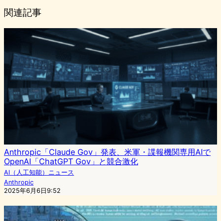
関連記事
Anthropic「Claude Gov」発表、米軍・諜報機関専用AIで
OpenAI「ChatGPT Gov」と競合激化
AI（人工知能）ニュース
Anthropic
2025年6月6日9:52