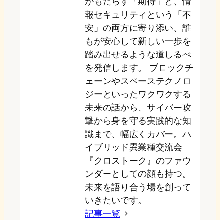
がもたらす「期待」と、情
報セキュリティという「不
安」の両方に寄り添い、誰
もが安心して新しい一歩を
踏み出せるような道しるべ
を発信します。 ブロックチ
ェーンやスペーステクノロ
ジーといったワクワクする
未来の話から、サイバー攻
撃から身を守る実践的な知
識まで、幅広くカバー。ハ
イブリッド異業種交流会
『クロストーク』のファウ
ンダーとしての顔も持つ。
未来を語り合う場を創って
いきたいです。
記事一覧