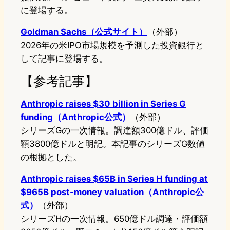
に登場する。
Goldman Sachs（公式サイト）
（外部）
2026年の米IPO市場規模を予測した投資銀行と
して記事に登場する。
【参考記事】
Anthropic raises $30 billion in Series G
funding（Anthropic公式）
（外部）
シリーズGの一次情報。調達額300億ドル、評価
額3800億ドルと明記。本記事のシリーズG数値
の根拠とした。
Anthropic raises $65B in Series H funding at
$965B post-money valuation（Anthropic公
式）
（外部）
シリーズHの一次情報。650億ドル調達・評価額