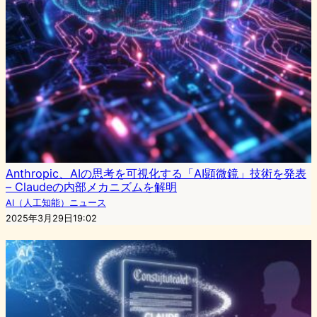
Anthropic、AIの思考を可視化する「AI顕微鏡」技術を発表
– Claudeの内部メカニズムを解明
AI（人工知能）ニュース
2025年3月29日19:02