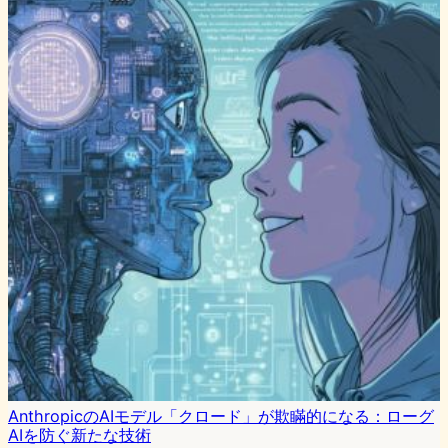
AnthropicのAIモデル「クロード」が欺瞞的になる：ローグ
AIを防ぐ新たな技術