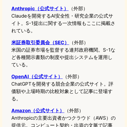
Anthropic（公式サイト）
（外部）
Claudeを開発するAI安全性・研究企業の公式サ
イト。S-1提出に関する一次情報もここに掲載さ
れている。
米証券取引委員会（SEC）
（外部）
米国の証券市場を監督する連邦政府機関。S-1な
ど各種開示書類の制度や提出システムを運用し
ている。
OpenAI（公式サイト）
（外部）
ChatGPTを開発する競合企業の公式サイト。評
価額や上場時期の比較対象として記事に登場す
る。
Amazon（公式サイト）
（外部）
Anthropicの主要出資者かつクラウド（AWS）の
提供元。コンピュート契約・出資の文脈で記事