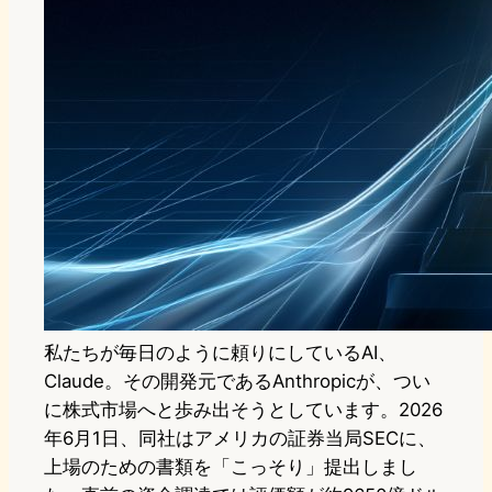
私たちが毎日のように頼りにしているAI、
Claude。その開発元であるAnthropicが、つい
に株式市場へと歩み出そうとしています。2026
年6月1日、同社はアメリカの証券当局SECに、
上場のための書類を「こっそり」提出しまし