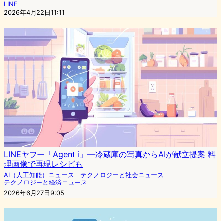
LINE
2026年4月22日11:11
LINEヤフー「Agent i」―冷蔵庫の写真からAIが献立提案 料
理画像で再現レシピも
AI（人工知能）ニュース
｜
テクノロジーと社会ニュース
｜
テクノロジーと経済ニュース
2026年6月27日9:05