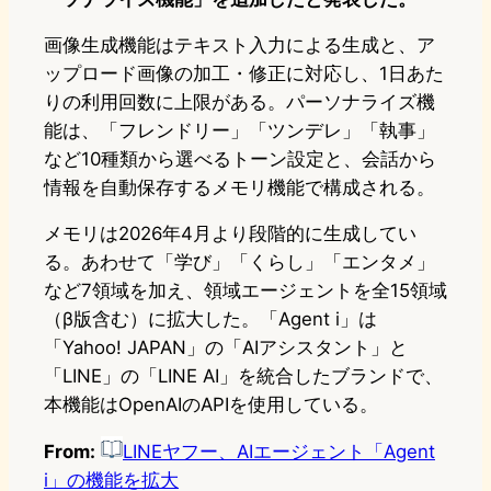
画像生成機能はテキスト入力による生成と、ア
ップロード画像の加工・修正に対応し、1日あた
りの利用回数に上限がある。パーソナライズ機
能は、「フレンドリー」「ツンデレ」「執事」
など10種類から選べるトーン設定と、会話から
情報を自動保存するメモリ機能で構成される。
メモリは2026年4月より段階的に生成してい
る。あわせて「学び」「くらし」「エンタメ」
など7領域を加え、領域エージェントを全15領域
（β版含む）に拡大した。「Agent i」は
「Yahoo! JAPAN」の「AIアシスタント」と
「LINE」の「LINE AI」を統合したブランドで、
本機能はOpenAIのAPIを使用している。
From:
LINEヤフー、AIエージェント「Agent
i」の機能を拡大