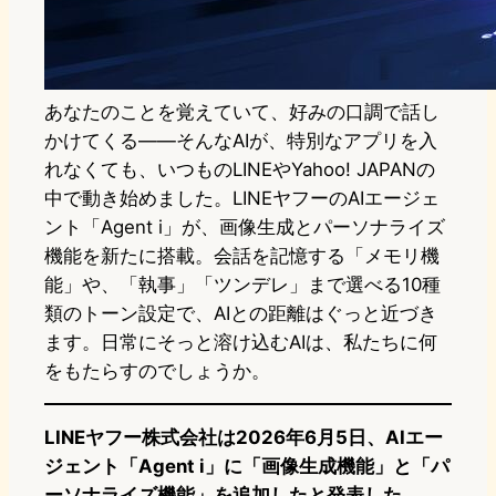
あなたのことを覚えていて、好みの口調で話し
かけてくる――そんなAIが、特別なアプリを入
れなくても、いつものLINEやYahoo! JAPANの
中で動き始めました。LINEヤフーのAIエージェ
ント「Agent i」が、画像生成とパーソナライズ
機能を新たに搭載。会話を記憶する「メモリ機
能」や、「執事」「ツンデレ」まで選べる10種
類のトーン設定で、AIとの距離はぐっと近づき
ます。日常にそっと溶け込むAIは、私たちに何
をもたらすのでしょうか。
LINEヤフー株式会社は2026年6月5日、AIエー
ジェント「Agent i」に「画像生成機能」と「パ
ーソナライズ機能」を追加したと発表した。