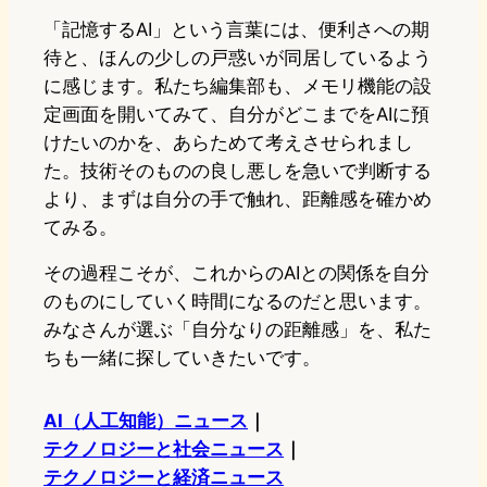
「記憶するAI」という言葉には、便利さへの期
待と、ほんの少しの戸惑いが同居しているよう
に感じます。私たち編集部も、メモリ機能の設
定画面を開いてみて、自分がどこまでをAIに預
けたいのかを、あらためて考えさせられまし
た。技術そのものの良し悪しを急いで判断する
より、まずは自分の手で触れ、距離感を確かめ
てみる。
その過程こそが、これからのAIとの関係を自分
のものにしていく時間になるのだと思います。
みなさんが選ぶ「自分なりの距離感」を、私た
ちも一緒に探していきたいです。
AI（人工知能）ニュース
｜
テクノロジーと社会ニュース
｜
テクノロジーと経済ニュース