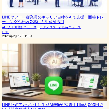
LINEヤフー、従業員のキャリア自律をAIで支援｜面接トレ
ーニングや社内公募にも生成AI活用
AI（人工知能）ニュース
｜
テクノロジーと経済ニュース
LINE
2026年2月12日11:04
LINE公式アカウントに生成AI機能が登場｜月額3,000円で