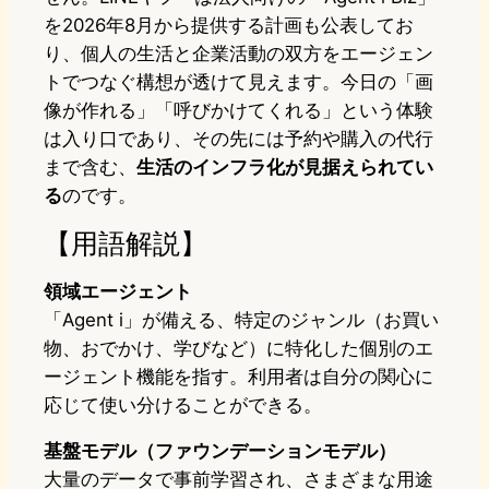
を2026年8月から提供する計画も公表してお
り、個人の生活と企業活動の双方をエージェン
トでつなぐ構想が透けて見えます。今日の「画
像が作れる」「呼びかけてくれる」という体験
は入り口であり、その先には予約や購入の代行
まで含む、
生活のインフラ化が見据えられてい
る
のです。
【用語解説】
領域エージェント
「Agent i」が備える、特定のジャンル（お買い
物、おでかけ、学びなど）に特化した個別のエ
ージェント機能を指す。利用者は自分の関心に
応じて使い分けることができる。
基盤モデル（ファウンデーションモデル）
大量のデータで事前学習され、さまざまな用途