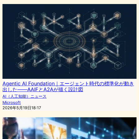
Agentic AI Foundation｜エージェント時代の標準化が動き
出した——AAIFとA2Aが描く設計図
AI（人工知能）ニュース
Microsoft
2026年5月19日18:17