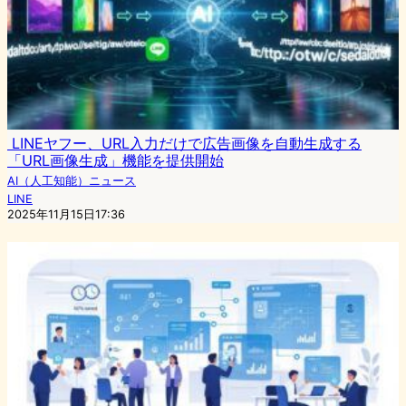
LINEヤフー、URL入力だけで広告画像を自動生成する
「URL画像生成」機能を提供開始
AI（人工知能）ニュース
LINE
2025年11月15日17:36