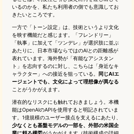
いるのかを、私たち利用者の側でも意識してお
きたいところです。
一方で「トーン設定」は、技術というより文化
を映す機能だと感じます。「フレンドリー」
「執事」に加えて「ツンデレ」が選択肢に並ぶ
あたりに、日本市場ならではのAIとの距離感が
表れています。海外勢が「有能なアシスタン
ト」を志向するのに対し、こちらは「身近なキ
ャラクター」への接近を狙っている。
同じAIエ
ージェントでも、文化によって理想像が異なる
ことがうかがえます。
潜在的なリスクにも触れておきましょう。本機
能はOpenAIのAPIを使用すると明記されていま
す。1億規模のユーザー接点を支えるにあたり、
少なくとも基盤モデルの一部を、外部の米国企
業に頼る構図
がうかがえます（技術構成の詳細