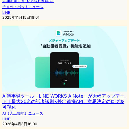
24時間自動対応が可能に
チャットボットニュース
LINE
2025年11月15日18:01
AI議事録ツール「LINE WORKS AiNote」が大幅アップデー
ト｜最大30名の話者識別×外部連携API、意思決定のログを
可視化
AI（人工知能）ニュース
LINE
2026年4月8日16:00