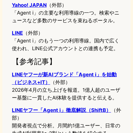
Yahoo! JAPAN
（外部）
「Agent i」の主要な利用導線の一つ。検索やニ
ュースなど多数のサービスを束ねるポータル。
LINE
（外部）
「Agent i」のもう一つの利用導線。国内で広く
使われ、LINE公式アカウントとの連携も予定。
【参考記事】
LINEヤフーが新AIブランド「Agent i」を始動
（ビジネス+IT）
（外部）
2026年4月の立ち上げを報道。1億人超のユーザ
ー基盤に一貫したAI体験を提供すると伝える。
LINEヤフー「Agent i」徹底解説（ShiftB）
（外
部）
開発者視点で分析。月間約1億ユーザー、日常の