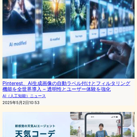
Pinterest、AI生成画像の自動ラベル付けとフィルタリング
機能を全世界導入 – 透明性とユーザー体験を強化
AI（人工知能）ニュース
2025年5月2日10:53