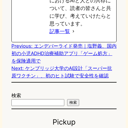
におけるAIと人との共存に
ついて、読者の皆さんと共
に学び、考えていけたらと
思っています。
記事一覧
Previous:
エンデバーライド発売｜塩野義、国内
初の小児ADHD治療補助アプリ「ゲーム処方」
を保険適用で
Next:
ケンブリッジ大学のAI設計「スーパー抗
原ワクチン」、初のヒト試験で安全性を確認
検索
検索
Pickup