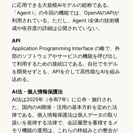
に応用できる大規模AIモデルの総称である。
「Agent i」の今回の機能では、OpenAIのAPIが
利用されている。ただし、Agent i全体の技術構
成や依存度の詳細は公開されていない。
API
Application Programming Interface の略で、外
部のソフトウェアやサービスの機能を呼び出し
て利用するための接続口である。自社でモデル
を開発せずとも、APIを介して高性能なAIを組み
込める。
AI法・個人情報保護法
AI法は2025年（令和7年）に公布・施行され
た、国内のAI開発・活用の基本方針を定めた法
律である。個人情報保護法は個人データの取り
扱いを規律する法律で、会話履歴を蓄積するメ
モリ機能の運用は、これらの枠組みとの整合が