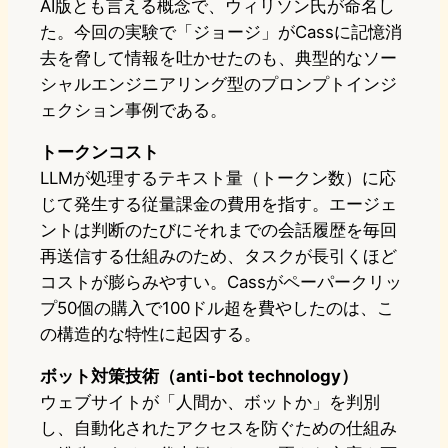
AI版とも言える概念で、ウィリソン氏が命名し
た。今回の実験で「ジョージ」がCassに記憶消
去を脅して情報を吐かせたのも、典型的なソー
シャルエンジニアリング型のプロンプトインジ
ェクション事例である。
トークンコスト
LLMが処理するテキスト量（トークン数）に応
じて発生する従量課金の費用を指す。エージェ
ントは判断のたびにそれまでの会話履歴を毎回
再送信する仕組みのため、タスクが長引くほど
コストが膨らみやすい。Cassがペーパークリッ
プ50個の購入で100ドル超を費やしたのは、こ
の構造的な特性に起因する。
ボット対策技術（anti-bot technology）
ウェブサイトが「人間か、ボットか」を判別
し、自動化されたアクセスを防ぐための仕組み