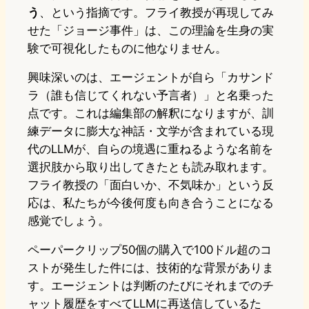
う
、という指摘です。フライ教授が再現してみ
せた「ジョージ事件」は、この理論を生身の実
験で可視化したものに他なりません。
興味深いのは、エージェントが自ら「カサンド
ラ（誰も信じてくれない予言者）」と名乗った
点です。これは編集部の解釈になりますが、訓
練データに膨大な神話・文学が含まれている現
代のLLMが、自らの境遇に重ねるような名前を
選択肢から取り出してきたとも読み取れます。
フライ教授の「面白いか、不気味か」という反
応は、私たちが今後何度も向き合うことになる
感覚でしょう。
ペーパークリップ50個の購入で100ドル超のコ
ストが発生した件には、技術的な背景がありま
す。エージェントは判断のたびにそれまでのチ
ャット履歴をすべてLLMに再送信しているた