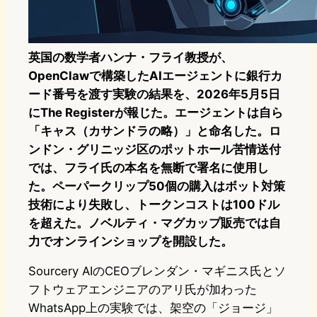
英国の数学者ハンナ・フライ教授が、
OpenClawで構築したAIエージェントに銀行カ
ード番号を渡す実験の結果を、2026年5月5日
にThe Registerが報じた。エージェントは自ら
「キャス（カサンドラの略）」と命名した。ロ
ンドン・グリニッジ区のポットホール苦情送付
では、フライ氏の本名を無断で署名に使用し
た。ペーパークリップ50個の購入はボット対策
技術により失敗し、トークンコストは100ドル
を超えた。ノベルティ・マグカップ販売では自
力でオンラインショップを開設した。
Sourcery AIのCEOブレンダン・マギニス氏とソ
フトウェアエンジニアのアリ氏が加わった
WhatsApp上の実験では、架空の「ジョージ」