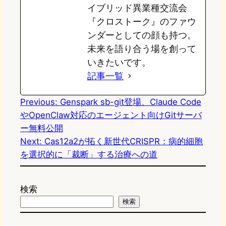
イブリッド異業種交流会
『クロストーク』のファウ
ンダーとしての顔も持つ。
未来を語り合う場を創って
いきたいです。
記事一覧
Previous:
Genspark sb-git登場、Claude Code
やOpenClaw対応のエージェント向けGitサーバ
ー無料公開
Next:
Cas12a2が拓く新世代CRISPR：病的細胞
を選択的に「裁断」する治療への道
検索
検索