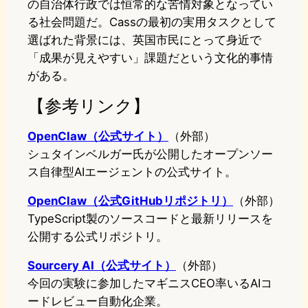
の自治体行政では恒常的な苦情対象となってい
る社会問題だ。Cassの最初の実用タスクとして
選ばれた背景には、英国市民にとって身近で
「成果が見えやすい」課題だという文化的事情
がある。
【参考リンク】
OpenClaw（公式サイト）
（外部）
シュタインベルガー氏が公開したオープンソー
ス自律型AIエージェントの公式サイト。
OpenClaw（公式GitHubリポジトリ）
（外部）
TypeScript製のソースコードと最新リリースを
公開する公式リポジトリ。
Sourcery AI（公式サイト）
（外部）
今回の実験に参加したマギニスCEO率いるAIコ
ードレビュー自動化企業。