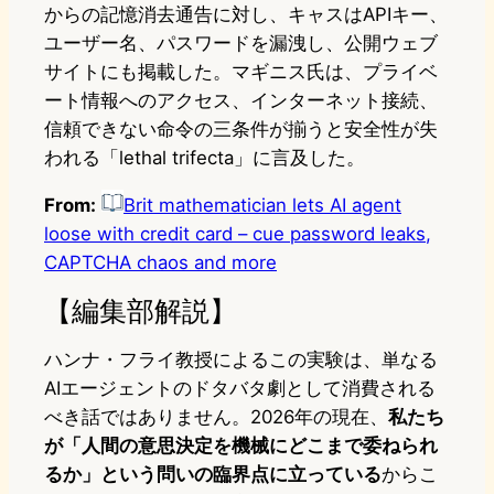
からの記憶消去通告に対し、キャスはAPIキー、
ユーザー名、パスワードを漏洩し、公開ウェブ
サイトにも掲載した。マギニス氏は、プライベ
ート情報へのアクセス、インターネット接続、
信頼できない命令の三条件が揃うと安全性が失
われる「lethal trifecta」に言及した。
From:
Brit mathematician lets AI agent
loose with credit card – cue password leaks,
CAPTCHA chaos and more
【編集部解説】
ハンナ・フライ教授によるこの実験は、単なる
AIエージェントのドタバタ劇として消費される
べき話ではありません。2026年の現在、
私たち
が「人間の意思決定を機械にどこまで委ねられ
るか」という問いの臨界点に立っている
からこ