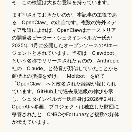
そ、この検証は大きな意味を持っています。
まず押さえておきたいのが、本記事の主役であ
る「OpenClaw」の出自です。複数の海外メデ
ィア報道によれば、OpenClawはオーストリア
の開発者ピーター・シュタインベルガー氏が
2025年11月に公開したオープンソースのAIエー
ジェントとされています。当初は「Clawdbot」
という名称でリリースされたものの、Anthropic
社の「Claude」と発音が類似していたことから
商標上の指摘を受け、「Moltbot」を経て
「OpenClaw」へと改名された経緯が報じられ
ています。GitHub上で過去最速級の伸びを示
し、シュタインベルガー氏自身は2026年2月に
OpenAIへ参画、プロジェクトは独立した財団に
移管されたと、CNBCやFortuneなど複数の媒体
が伝えています。