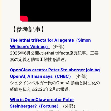
【参考記事】
The lethal trifecta for AI agents（Simon
Willison’s Weblog）
（外部）
2025年6月公開のlethal trifecta原典記事。三要
素の定義と防御困難性を詳述。
OpenClaw creator Peter Steinberger joining
OpenAI, Altman says（CNBC）
（外部）
シュタインベルガー氏のOpenAI参画と財団化の
経緯を伝える2026年2月の報道。
Who is OpenClaw creator Peter
Steinberger?（Fortune）
（外部）