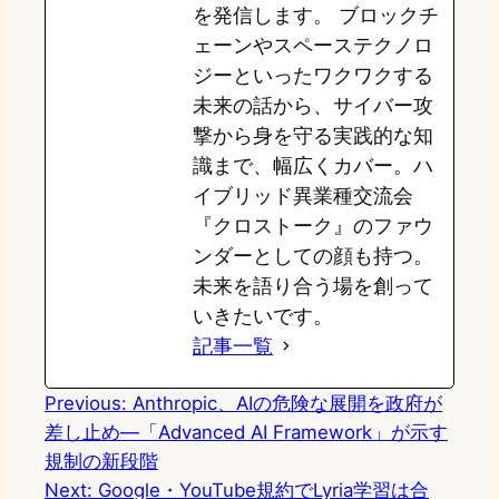
を発信します。 ブロックチ
ェーンやスペーステクノロ
ジーといったワクワクする
未来の話から、サイバー攻
撃から身を守る実践的な知
識まで、幅広くカバー。ハ
イブリッド異業種交流会
『クロストーク』のファウ
ンダーとしての顔も持つ。
未来を語り合う場を創って
いきたいです。
記事一覧
Previous:
Anthropic、AIの危険な展開を政府が
差し止め—「Advanced AI Framework」が示す
規制の新段階
Next:
Google・YouTube規約でLyria学習は合