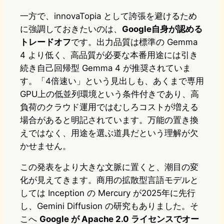
一方で、innovaTopia として誇張を避けるため
に強調しておきたいのは、
Google自身が認める
トレードオフ
です。出力品質は標準の Gemma
4 より低く、高品質が必要な本番用途には引き
続き自己回帰型 Gemma 4 が推奨されていま
す。「4倍速い」という見出しも、あくまで専用
GPU上の低並列環境という条件付きであり、高
負荷のクラウド運用ではむしろコストが増える
場合があると明記されています。万能の置き換
えではなく、用途を選ぶ道具だという理解が欠
かせません。
この発表をより大きな文脈に置くと、潮目の変
化が見えてきます。商用の拡散型言語モデルと
しては Inception の Mercury が2025年に先行
し、Gemini Diffusion の研究もありました。そ
こへ
Google が Apache 2.0 ライセンスでオー