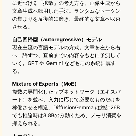
に近づける「拡散」の考え方を、画像生成から
文章生成へ転用した手法。ランダムなトークン
の集まりを反復的に磨き、最終的な文章へ収束
させる。
自己回帰型（autoregressive）モデル
現在主流の言語モデルの方式。文章を左から右
へ一語ずつ、直前までの内容をもとに予測して
いく。GPT や Gemini などもこの系統に属す
る。
Mixture of Experts（MoE）
複数の専門化したサブネットワーク（エキスパ
ート）を並べ、入力に応じて必要なものだけを
稼働させる構造。DiffusionGemma は総計26B
でも推論時は3.8Bのみ動くため、メモリ消費を
抑えられる。