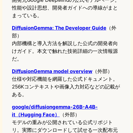
開発元Google DeepMindの公式モデルページ。
性能や設計思想、開発者ガイドへの導線がまと
まっている。
DiffusionGemma: The Developer Guide
（外
部）
内部機構と導入方法を解説した公式の開発者向
けガイド。本文で触れた技術詳細の一次情報源
だ。
DiffusionGemma model overview
（外部）
仕様や対応機能を網羅した公式ドキュメント。
256Kコンテキストや画像入力対応などの記載が
ある。
google/diffusiongemma-26B-A4B-
it（Hugging Face）
（外部）
モデルの重みが公開されている公式リポジト
リ。実際にダウンロードして試せる一次配布元