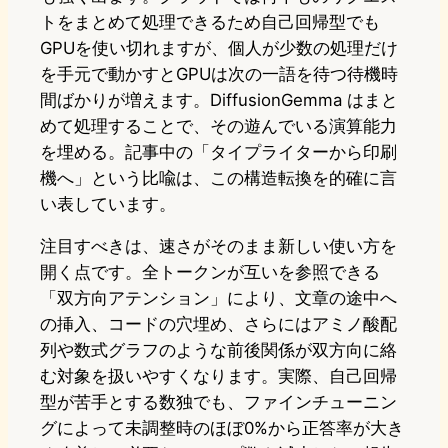
トをまとめて処理できるため自己回帰型でも
GPUを使い切れますが、個人が少数の処理だけ
を手元で動かすとGPUは次の一語を待つ待機時
間ばかりが増えます。DiffusionGemma はまと
めて処理することで、その遊んでいる演算能力
を埋める。記事中の「タイプライターから印刷
機へ」という比喩は、この構造転換を的確に言
い表しています。
注目すべきは、速さがそのまま新しい使い方を
開く点です。全トークンが互いを参照できる
「双方向アテンション」により、文章の途中へ
の挿入、コードの穴埋め、さらにはアミノ酸配
列や数式グラフのような前後関係が双方向に絡
む対象を扱いやすくなります。実際、自己回帰
型が苦手とする数独でも、ファインチューニン
グによって未調整時のほぼ0%から正答率が大き