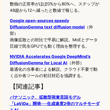
数独の正答率がほぼ0%から80%へ、ステップが
48超から12へ減ったと数値で報じる。
Google open-sources speedy
DiffusionGemma text diffusion model
（外
部）
画像拡散との対比で平易に解説。MoEとデータ
圧縮で民生GPUでも動く理由を整理する。
NVIDIA Accelerates Google DeepMind’s
DiffusionGemma for Local AI
（外部）
最適化の当事者による解説。クラウド不要で動
く点や各ツールの初日対応を強調する。
【関連記事】
パナソニック、拡散型視覚言語モデル
「LaViDa」開発──生成速度2倍のマルチモーダ