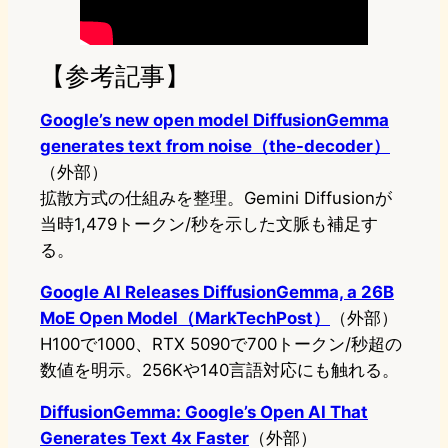
【参考記事】
Google’s new open model DiffusionGemma
generates text from noise（the-decoder）
（外部）
拡散方式の仕組みを整理。Gemini Diffusionが
当時1,479トークン/秒を示した文脈も補足す
る。
Google AI Releases DiffusionGemma, a 26B
MoE Open Model（MarkTechPost）
（外部）
H100で1000、RTX 5090で700トークン/秒超の
数値を明示。256Kや140言語対応にも触れる。
DiffusionGemma: Google’s Open AI That
Generates Text 4x Faster
（外部）