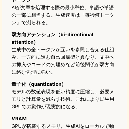
トークン
AIが文章を処理する際の最小単位。単語や単語
の一部に相当する。生成速度は「毎秒何トーク
ン」で測られる。
双方向アテンション（bi-directional
attention）
生成中の全トークンが互いを参照し合える仕組
み。一方向に進む自己回帰型と異なり、文中へ
の挿入やコードの穴埋めなど前後関係が双方向
に絡む処理に強い。
量子化（quantization）
モデルの数値表現を低い精度に圧縮し、必要メ
モリと計算量を減らす技術。これにより民生用
GPUでの動作が現実的になる。
VRAM
GPUが搭載するメモリ。生成AIをローカルで動