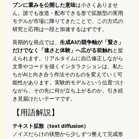
プンに重みを公開した意味
は小さくありませ
ん。誰でも改造・配布できる形で拡散型の実用
モデルが市場に降りてきたことで、この方式の
研究と応用は一段と加速するはずです。
長期的な視点では、
生成AIの競争軸が「賢さ」
だけでなく「速さと体験」へ広がる前触れ
と捉
えられます。リアルタイムに自己修正しながら
文章やコードを描くインタラクションは、私た
ちがAIと向き合う作法そのものを変えていく可
能性があります。実験的モデルという位置づけ
ながら、その先に何が立ち上がるのか。引き続
き見届けたいテーマです。
【用語解説】
テキスト拡散（text diffusion）
ノイズだらけの状態から少しずつ整えて完成形