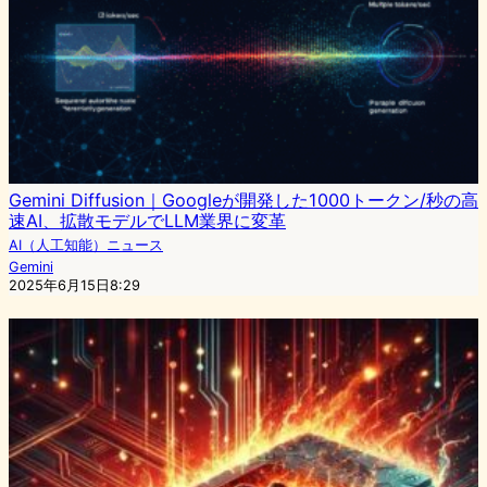
Gemini Diffusion｜Googleが開発した1000トークン/秒の高
速AI、拡散モデルでLLM業界に変革
AI（人工知能）ニュース
Gemini
2025年6月15日8:29