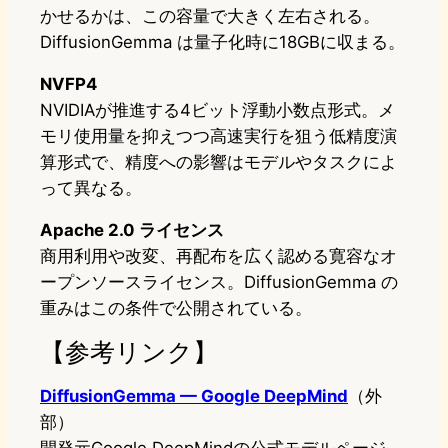
かせるかは、この容量で大きく左右される。
DiffusionGemma は量子化時に18GBに収まる。
NVFP4
NVIDIAが推進する4ビット浮動小数点形式。メ
モリ使用量を抑えつつ高速実行を狙う低精度演
算形式で、精度への影響はモデルやタスクによ
って異なる。
Apache 2.0 ライセンス
商用利用や改変、再配布を広く認める寛容なオ
ープンソースライセンス。DiffusionGemma の
重みはこの条件で公開されている。
【参考リンク】
DiffusionGemma — Google DeepMind
（外
部）