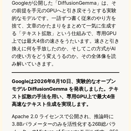
Googleが公開した「DiffusionGemma」は、そ
の前提を手元のGPUへと引き戻そうとする実験
的なモデルです。一語ずつ書く従来のやり方を
捨て、文章のかたまりをまとめて一気に生成す
る「テキスト拡散」という仕組みで、専用GPU
上では最大4倍の速さをうたいます。速さと引き
換えに何を手放したのか、そしてこの方式がAI
の使い方をどう変えうるのか。その全体像を読
み解いていきます。
Googleは2026年6月10日、実験的なオープン
モデル DiffusionGemma を発表しました。テキ
スト拡散の手法を用い、専用GPU上で最大4倍
高速なテキスト生成を実現します。
Apache 2.0 ライセンスで公開され、推論時に
3.8Bパラメーターのみを活性化する26B総パラ