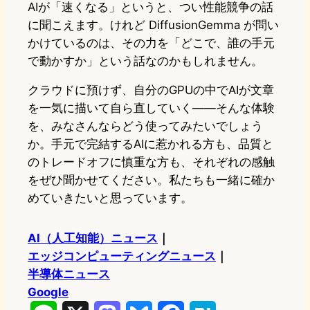
AIが「速くなる」というと、つい性能競争の話
に聞こえます。けれど DiffusionGemma が問い
かけているのは、その力を「どこで、誰の手元
で動かすか」という話なのかもしれません。
クラウドに預けず、自分のGPUの中でAIが文章
を一気に描いて自ら直していく——そんな体験
を、みなさんならどう使ってみたいでしょう
か。手元で完結するAIに惹かれる方も、品質と
のトレードオフに慎重な方も、それぞれの感触
をぜひ聞かせてください。私たちも一緒に確か
めていきたいと思っています。
AI（人工知能）ニュース
｜
エッジコンピューティングニュース
｜
半導体ニュース
Google