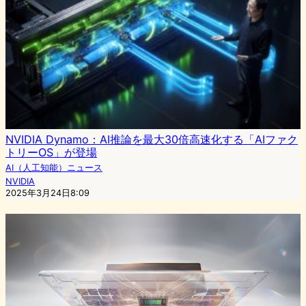
NVIDIA Dynamo：AI推論を最大30倍高速化する「AIファク
トリーOS」が登場
AI（人工知能）ニュース
NVIDIA
2025年3月24日8:09