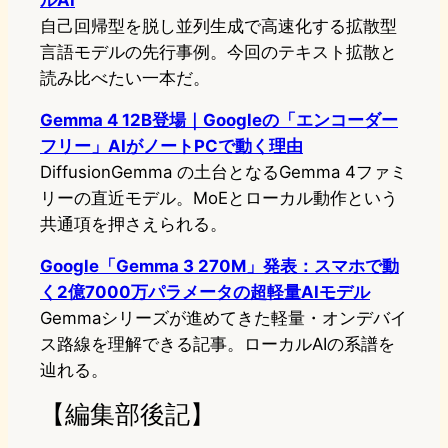
ルAI
自己回帰型を脱し並列生成で高速化する拡散型
言語モデルの先行事例。今回のテキスト拡散と
読み比べたい一本だ。
Gemma 4 12B登場｜Googleの「エンコーダー
フリー」AIがノートPCで動く理由
DiffusionGemma の土台となるGemma 4ファミ
リーの直近モデル。MoEとローカル動作という
共通項を押さえられる。
Google「Gemma 3 270M」発表：スマホで動
く2億7000万パラメータの超軽量AIモデル
Gemmaシリーズが進めてきた軽量・オンデバイ
ス路線を理解できる記事。ローカルAIの系譜を
辿れる。
【編集部後記】