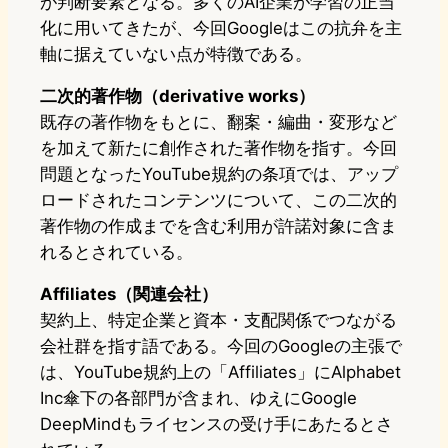
が判断要素となる。多くのAI企業が学習の正当
化に用いてきたが、今回Googleはこの抗弁を主
軸に据えていない点が特徴である。
二次的著作物（derivative works）
既存の著作物をもとに、翻案・編曲・変形など
を加えて新たに創作された著作物を指す。今回
問題となったYouTube規約の条項では、アップ
ロードされたコンテンツについて、この二次的
著作物の作成までを含む利用が許諾対象に含ま
れるとされている。
Affiliates（関連会社）
契約上、特定企業と資本・支配関係でつながる
会社群を指す語である。今回のGoogleの主張で
は、YouTube規約上の「Affiliates」にAlphabet
Inc傘下の各部門が含まれ、ゆえにGoogle
DeepMindもライセンスの受け手にあたるとさ