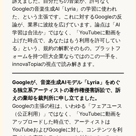
訴えました。自分たちの音楽が、許可なく
Googleの音楽生成AI「Lyria」の学習に使われ
た、という主張です。これに対するGoogleの反
論が、業界に波紋を広げています。論点は「AI
学習は合法か」ではなく、「YouTubeに動画を
上げた時点で、あなたはもう利用を許可してい
る」という、規約の解釈そのもの。プラットフ
ォームを持つ巨大企業ならではのこの一手を、
innovaTopiaの視点で読み解きます。
Googleが、音楽生成AIモデル「Lyria」をめぐ
る独立系アーティストの著作権侵害訴訟で、訴
えの棄却を裁判所に申し立てました。
Googleの主張の柱は、いわゆる「フェアユース
（公正利用）」ではなく、「YouTubeに動画を
アップロードした時点で、アーティストは
YouTubeおよびGoogleに対し、コンテンツを利