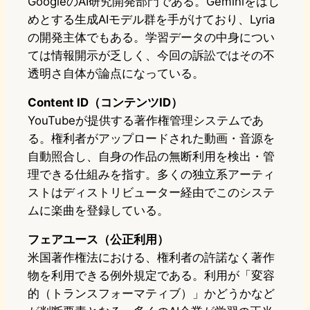
GoogleのAI研究開発部門である。Geminiをはじ
めとする生成AIモデル群を手がけており、Lyria
の開発主体でもある。学習データの中身につい
ては情報開示が乏しく、今回の訴訟ではその不
透明さ自体が論点になっている。
Content ID（コンテンツID）
YouTubeが提供する著作権管理システムであ
る。権利者がアップロードされた動画・音源を
自動照合し、自身の作品の無断利用を検出・管
理できる仕組みを指す。多くの独立系アーティ
ストはディストリビューター経由でこのシステ
ムに楽曲を登録している。
フェアユース（公正利用）
米国著作権法における、権利者の許諾なく著作
物を利用できる例外規定である。利用が「変容
的（トランスフォーマティブ）」かどうかなど