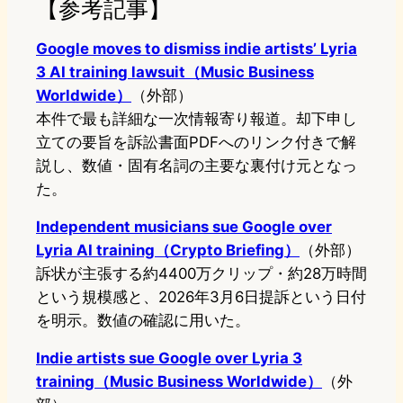
【参考記事】
Google moves to dismiss indie artists’ Lyria
3 AI training lawsuit（Music Business
Worldwide）
（外部）
本件で最も詳細な一次情報寄り報道。却下申し
立ての要旨を訴訟書面PDFへのリンク付きで解
説し、数値・固有名詞の主要な裏付け元となっ
た。
Independent musicians sue Google over
Lyria AI training（Crypto Briefing）
（外部）
訴状が主張する約4400万クリップ・約28万時間
という規模感と、2026年3月6日提訴という日付
を明示。数値の確認に用いた。
Indie artists sue Google over Lyria 3
training（Music Business Worldwide）
（外