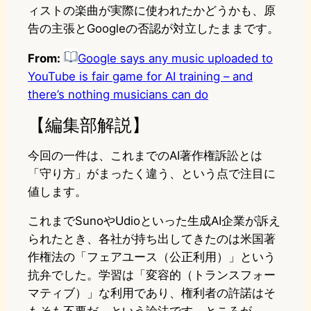
ィストの楽曲が実際に使われたかどうかも、原
告の主張とGoogleの否認が対立したままです。
From:
Google says any music uploaded to
YouTube is fair game for AI training – and
there’s nothing musicians can do
【編集部解説】
今回の一件は、これまでのAI著作権訴訟とは
「守り方」がまったく違う、という点で注目に
値します。
これまでSunoやUdioといった生成AI企業が訴え
られたとき、各社が持ち出してきたのは米国著
作権法の「フェアユース（公正利用）」という
抗弁でした。学習は「変容的（トランスフォー
マティブ）」な利用であり、権利者の許諾はそ