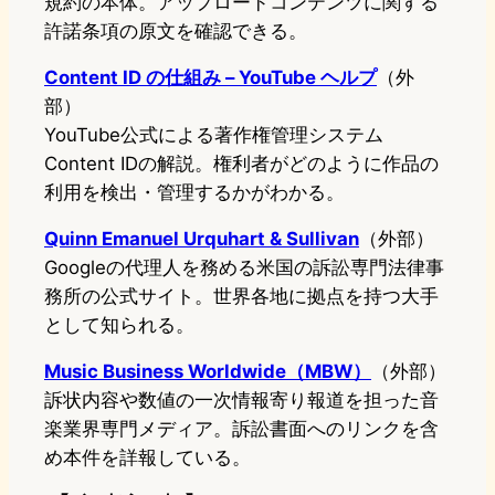
規約の本体。アップロードコンテンツに関する
許諾条項の原文を確認できる。
Content ID の仕組み – YouTube ヘルプ
（外
部）
YouTube公式による著作権管理システム
Content IDの解説。権利者がどのように作品の
利用を検出・管理するかがわかる。
Quinn Emanuel Urquhart & Sullivan
（外部）
Googleの代理人を務める米国の訴訟専門法律事
務所の公式サイト。世界各地に拠点を持つ大手
として知られる。
Music Business Worldwide（MBW）
（外部）
訴状内容や数値の一次情報寄り報道を担った音
楽業界専門メディア。訴訟書面へのリンクを含
め本件を詳報している。