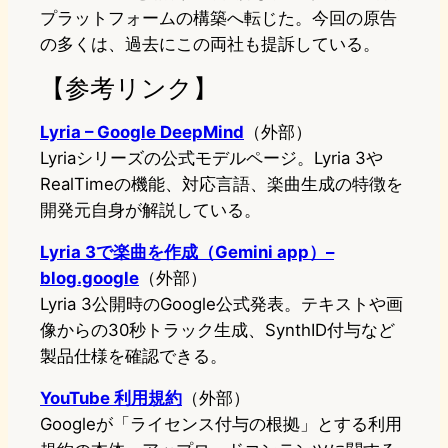
プラットフォームの構築へ転じた。今回の原告
の多くは、過去にこの両社も提訴している。
【参考リンク】
Lyria – Google DeepMind
（外部）
Lyriaシリーズの公式モデルページ。Lyria 3や
RealTimeの機能、対応言語、楽曲生成の特徴を
開発元自身が解説している。
Lyria 3で楽曲を作成（Gemini app）–
blog.google
（外部）
Lyria 3公開時のGoogle公式発表。テキストや画
像からの30秒トラック生成、SynthID付与など
製品仕様を確認できる。
YouTube 利用規約
（外部）
Googleが「ライセンス付与の根拠」とする利用