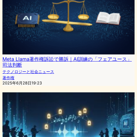
Meta Llama著作権訴訟で勝訴｜AI訓練の「フェアユース」
司法判断
テクノロジーと社会ニュース
著作権
2025年6月28日19:23