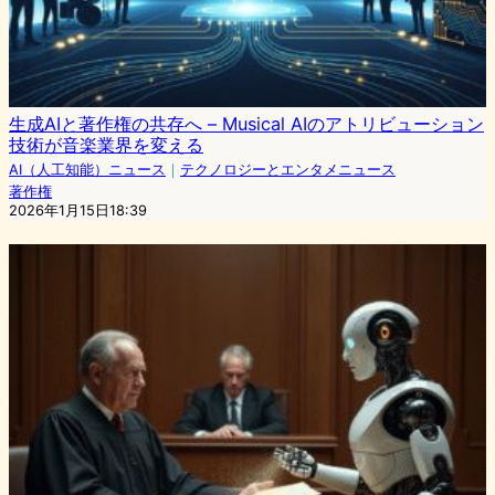
生成AIと著作権の共存へ – Musical AIのアトリビューション
技術が音楽業界を変える
AI（人工知能）ニュース
｜
テクノロジーとエンタメニュース
著作権
2026年1月15日18:39