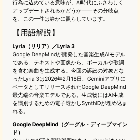
行為に込めている意味が、AI時代にふさわしく
アップデートされるかどうか――その分岐点
を、この一件は静かに照らしています。
【用語解説】
Lyria（リリア）／Lyria 3
Google DeepMindが開発した音楽生成AIモデル
である。テキストや画像から、ボーカルや歌詞
を含む楽曲を生成する。今回の訴訟の対象とな
ったLyria 3は2026年2月18日、Geminiアプリに
ベータとしてリリースされたGoogle DeepMind
最先端の音楽モデルである。生成物にはAI生成
を識別するための電子透かしSynthIDが埋め込ま
れる。
Google DeepMind（グーグル・ディープマイン
ド）