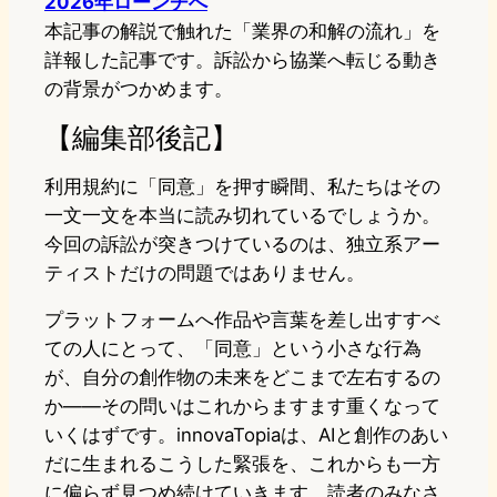
2026年ローンチへ
本記事の解説で触れた「業界の和解の流れ」を
詳報した記事です。訴訟から協業へ転じる動き
の背景がつかめます。
【編集部後記】
利用規約に「同意」を押す瞬間、私たちはその
一文一文を本当に読み切れているでしょうか。
今回の訴訟が突きつけているのは、独立系アー
ティストだけの問題ではありません。
プラットフォームへ作品や言葉を差し出すすべ
ての人にとって、「同意」という小さな行為
が、自分の創作物の未来をどこまで左右するの
か――その問いはこれからますます重くなって
いくはずです。innovaTopiaは、AIと創作のあい
だに生まれるこうした緊張を、これからも一方
に偏らず見つめ続けていきます。読者のみなさ