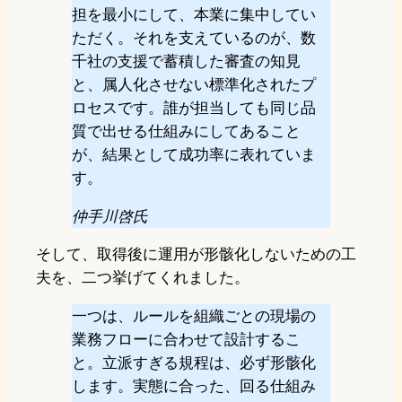
担を最小にして、本業に集中してい
ただく。それを支えているのが、数
千社の支援で蓄積した審査の知見
と、属人化させない標準化されたプ
ロセスです。誰が担当しても同じ品
質で出せる仕組みにしてあること
が、結果として成功率に表れていま
す。
仲手川啓氏
そして、取得後に運用が形骸化しないための工
夫を、二つ挙げてくれました。
一つは、ルールを組織ごとの現場の
業務フローに合わせて設計するこ
と。立派すぎる規程は、必ず形骸化
します。実態に合った、回る仕組み