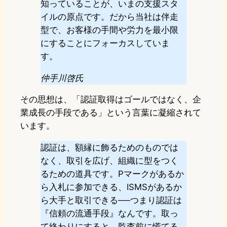
知っていることが、いまの支援スタ
イルの原点です。だから当社は伴走
型で、お客様の手間や労力を最小限
にすることにフォーカスしていま
す。
仲手川啓氏
その思想は、「認証取得はゴールではなく、企
業成長の手段である」という言葉に凝縮されて
います。
認証は、額縁に飾るためのものでは
なく、取引を広げ、組織に型をつく
るための道具です。Pマークがあるか
ら入札に参加できる、ISMSがあるか
ら大手と取引できる──つまり認証は
『信頼の流通手段』なんです。取っ
て終わりにすると、監査前に慌てる