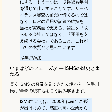
にする。もう一つは、取得後も年間
を通じて伴走することです。サーベ
イランス審査の前だけ慌てるのでは
なく、日常の運用や記録の維持を、
当社が実務面で支える。認証を『取
らせる会社』ではなく、『運用を支
え続ける会社』であること。これが
当社の本質だと思っています。
仲手川啓氏
いまはどのフェーズか ― ISMSの歴史と重
ねる
長く ISMS の普及を見てきた立場から、仲手川
氏はAIMSの現在地をこう読み解きます。
ISMSでいえば、2000年代前半に認証
が出はじめて、感度の高い企業から