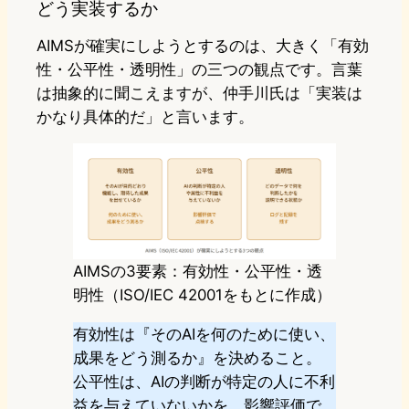
どう実装するか
AIMSが確実にしようとするのは、大きく「有効
性・公平性・透明性」の三つの観点です。言葉
は抽象的に聞こえますが、仲手川氏は「実装は
かなり具体的だ」と言います。
AIMSの3要素：有効性・公平性・透
明性（ISO/IEC 42001をもとに作成）
有効性は『そのAIを何のために使い、
成果をどう測るか』を決めること。
公平性は、AIの判断が特定の人に不利
益を与えていないかを、影響評価で