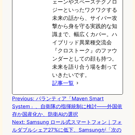
ェーンやスペーステクノロ
ジーといったワクワクする
未来の話から、サイバー攻
撃から身を守る実践的な知
識まで、幅広くカバー。ハ
イブリッド異業種交流会
『クロストーク』のファウ
ンダーとしての顔も持つ。
未来を語り合う場を創って
いきたいです。
記事一覧
Previous:
パランティア「Maven Smart
System」、自衛隊の指揮統制に検討——外国依
存か国産化か、防衛AIの選択
Next:
Samsung ロール式スマートフォン｜フォ
ルダブルシェア27%に低下、Samsungが「次の