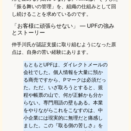
「振る舞いの管理」を、組織の仕組みとして回
し続けることを求めているのです。
「お客様に頑張らせない」 ― UPFの強み
とストーリー
仲手川氏が認証支援に取り組むようになった原
点は、自身の苦い経験にあります。
もともとUPFは、ダイレクトメールの
会社でした。個人情報を大量に預か
る商売ですから、Pマークは必須だっ
た。ただ、いざ取ろうとすると、規
程や帳票の山で、何が正解かも分か
らない。専門用語の壁もある。本業
をやりながらこれをこなすのは、中
小企業には現実的に無理だと痛感し
ました。この『取る側の苦しさ』を