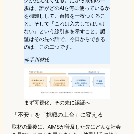
クが見えなくなる。だから最初の一
歩は、誰がどのAIを何に使っているか
を棚卸しして、台帳を一枚つくるこ
と。そして『これは入力してはいけ
ない』という線引きを示すこと。認
証はその先の話で、今日からできる
のは、この二つです。
仲手川啓氏
まず可視化、その先に認証へ
「不安」を「挑戦の土台」に変える
取材の最後に、AIMSが普及した先にどんな社会