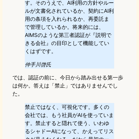
す。そのうえで、AI利用の方針やルー
ルが文書化されているか、契約にAI利
用の条項を入れられるか、再委託ま
で管理しているか。将来的には、
AIMSのような第三者認証が『説明で
きる会社』の目印として機能してい
くはずです。
仲手川啓氏
では、認証の前に、今日から踏み出せる第一歩
は何か。答えは「禁止」ではありませんでし
た。
禁止ではなく、可視化です。多くの
会社では、もう社員がAIを使っていま
す。禁止すると隠れて使う、いわゆ
るシャドーAIになって、かえってリス