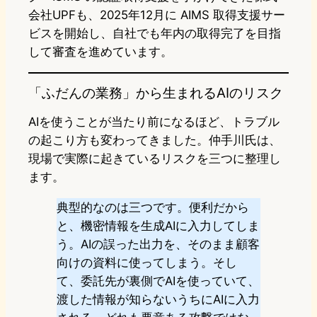
会社UPFも、2025年12月に AIMS 取得支援サー
ビスを開始し、自社でも年内の取得完了を目指
して審査を進めています。
「ふだんの業務」から生まれるAIのリスク
AIを使うことが当たり前になるほど、トラブル
の起こり方も変わってきました。仲手川氏は、
現場で実際に起きているリスクを三つに整理し
ます。
典型的なのは三つです。便利だから
と、機密情報を生成AIに入力してしま
う。AIの誤った出力を、そのまま顧客
向けの資料に使ってしまう。そし
て、委託先が裏側でAIを使っていて、
渡した情報が知らないうちにAIに入力