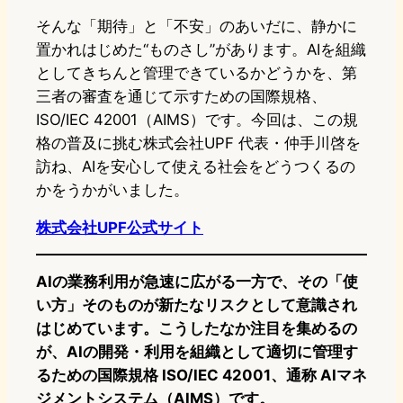
そんな「期待」と「不安」のあいだに、静かに
置かれはじめた“ものさし”があります。AIを組織
としてきちんと管理できているかどうかを、第
三者の審査を通じて示すための国際規格、
ISO/IEC 42001（AIMS）です。今回は、この規
格の普及に挑む株式会社UPF 代表・仲手川啓を
訪ね、AIを安心して使える社会をどうつくるの
かをうかがいました。
株式会社UPF公式サイト
AIの業務利用が急速に広がる一方で、その「使
い方」そのものが新たなリスクとして意識され
はじめています。こうしたなか注目を集めるの
が、AIの開発・利用を組織として適切に管理す
るための国際規格 ISO/IEC 42001、通称 AIマネ
ジメントシステム（AIMS）です。