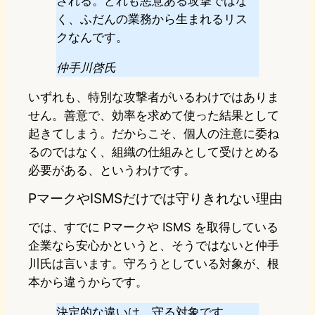
される。どれも悪意ある攻撃ではな
く、ふだんの業務から生まれるリス
クなんです。
仲手川啓氏
いずれも、特別な攻撃者がいるわけではありま
せん。善意で、効率を求めて使った結果として
起きてしまう。だからこそ、個人の注意に委ね
るのではなく、組織の仕組みとして受けとめる
必要がある、というわけです。
PマークやISMSだけでは守りきれない理由
では、すでに Pマークや ISMS を取得している
企業なら安心かというと、そうではないと仲手
川氏は言います。守ろうとしている対象が、根
本から違うからです。
決定的な違いは、守る対象です。