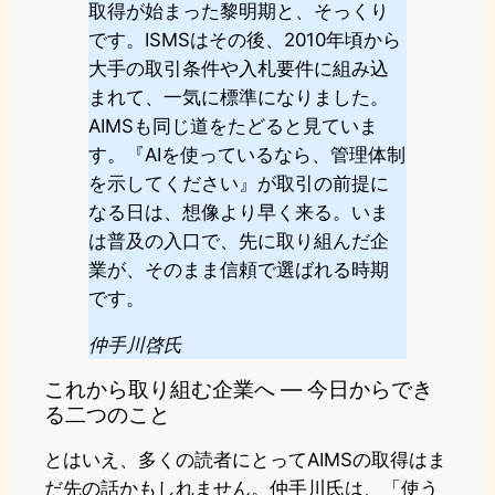
取得が始まった黎明期と、そっくり
です。ISMSはその後、2010年頃から
大手の取引条件や入札要件に組み込
まれて、一気に標準になりました。
AIMSも同じ道をたどると見ていま
す。『AIを使っているなら、管理体制
を示してください』が取引の前提に
なる日は、想像より早く来る。いま
は普及の入口で、先に取り組んだ企
業が、そのまま信頼で選ばれる時期
です。
仲手川啓氏
これから取り組む企業へ ― 今日からでき
る二つのこと
とはいえ、多くの読者にとってAIMSの取得はま
だ先の話かもしれません。仲手川氏は、「使う