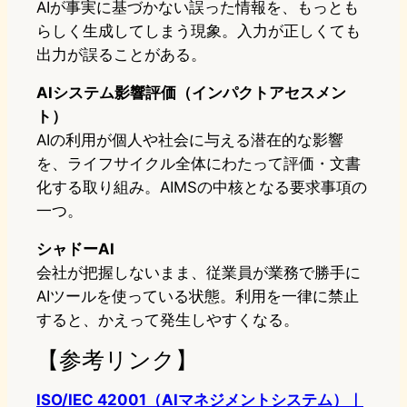
AIが事実に基づかない誤った情報を、もっとも
らしく生成してしまう現象。入力が正しくても
出力が誤ることがある。
AIシステム影響評価（インパクトアセスメン
ト）
AIの利用が個人や社会に与える潜在的な影響
を、ライフサイクル全体にわたって評価・文書
化する取り組み。AIMSの中核となる要求事項の
一つ。
シャドーAI
会社が把握しないまま、従業員が業務で勝手に
AIツールを使っている状態。利用を一律に禁止
すると、かえって発生しやすくなる。
【参考リンク】
ISO/IEC 42001（AIマネジメントシステム）｜