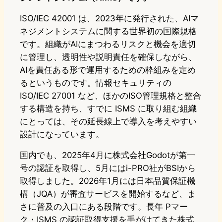
ISO/IEC 42001 は、2023年に発行された、AIマ
ネジメントシステムに関する世界初の国際規格
です。組織がAIにまつわるリスクと機会を適切
に管理し、透明性や説明責任を確保しながら、
AIを責任ある形で運用するための枠組みを定め
るというものです。情報セキュリティの
ISO/IEC 27001 など、ほかのISO管理規格と整合
する構造を持ち、すでに ISMS に取り組む組織
にとっては、その延長線上で導入を考えやすい
設計になっています。
国内でも、2025年4月に株式会社Godotが第一
号の認証を取得し、5月にはi-PRO社がBSIから
取得しました。2026年1月には日本品質保証機
構（JQA）が審査サービスを開始するなど、ま
さに普及の入口にある段階です。長年 Pマー
ク・ISMS の認証取得支援を手がけてきた株式