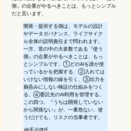
側」の企業がやるべきことは、もっとシンプル
だと言います。
開発・提供する側は、モデルの設計
やデータガバナンス、ライフサイク
ル全体の説明責任まで問われます。
一方、世の中の大多数である『使う
側』の企業がやるべきことは、もっ
とシンプルです。①どのAIを誰が使
っているかを把握する、②入れては
いけない情報の線を引く、③出力を
鵜呑みにしない検証の仕組みをつく
る、④委託先のAI利用を管理する。
この四つ。『うちは開発していない
から関係ない』が、一番危ない。使
うだけでも、リスクの当事者です。
仲手川啓氏