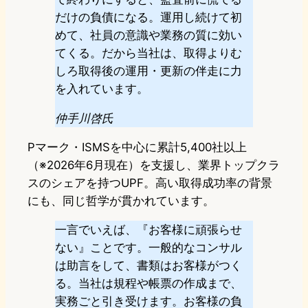
だけの負債になる。運用し続けて初
めて、社員の意識や業務の質に効い
てくる。だから当社は、取得よりむ
しろ取得後の運用・更新の伴走に力
を入れています。
仲手川啓氏
Pマーク・ISMSを中心に累計5,400社以上
（※2026年6月現在）を支援し、業界トップクラ
スのシェアを持つUPF。高い取得成功率の背景
にも、同じ哲学が貫かれています。
一言でいえば、『お客様に頑張らせ
ない』ことです。一般的なコンサル
は助言をして、書類はお客様がつく
る。当社は規程や帳票の作成まで、
実務ごと引き受けます。お客様の負