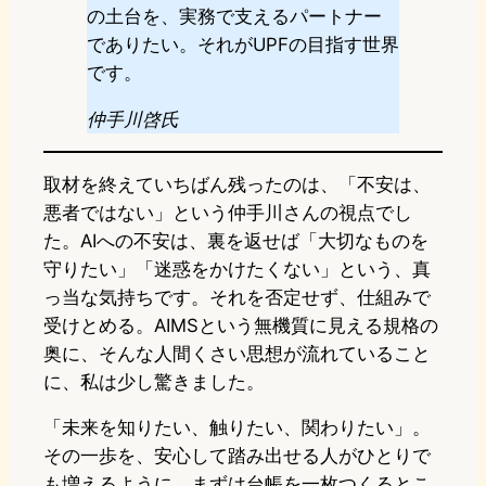
の土台を、実務で支えるパートナー
でありたい。それがUPFの目指す世界
です。
仲手川啓氏
取材を終えていちばん残ったのは、「不安は、
悪者ではない」という仲手川さんの視点でし
た。AIへの不安は、裏を返せば「大切なものを
守りたい」「迷惑をかけたくない」という、真
っ当な気持ちです。それを否定せず、仕組みで
受けとめる。AIMSという無機質に見える規格の
奥に、そんな人間くさい思想が流れていること
に、私は少し驚きました。
「未来を知りたい、触りたい、関わりたい」。
その一歩を、安心して踏み出せる人がひとりで
も増えるように。まずは台帳を一枚つくるとこ