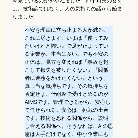
を見ているのかを尋ねました。仲手川氏の答え
は、技術論ではなく、人の気持ちの話から始ま
りました。
不安を理由に立ち止まる人が減る。
これに尽きます。いまは『使ってみ
たいけれど怖い』で足が止まってい
る企業が、本当に多い。でも不安の
正体は、見方を変えれば『事故を起
こして損失を被りたくない』『関係
者に迷惑をかけたくない』という、
真っ当な気持ちです。その気持ちを
否定せず、仕組みで受けとめるのが
AIMSです。管理できるから、安心し
て任せられる。安心は、挑戦の土台
です。技術を恐れる関係から、説明
し合える関係へ。そうなれば、AIの恩
恵は大手だけでなく、中小企業にも