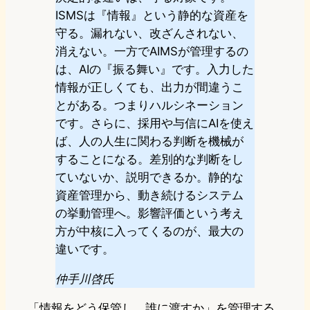
ISMSは『情報』という静的な資産を
守る。漏れない、改ざんされない、
消えない。一方でAIMSが管理するの
は、AIの『振る舞い』です。入力した
情報が正しくても、出力が間違うこ
とがある。つまりハルシネーション
です。さらに、採用や与信にAIを使え
ば、人の人生に関わる判断を機械が
することになる。差別的な判断をし
ていないか、説明できるか。静的な
資産管理から、動き続けるシステム
の挙動管理へ。影響評価という考え
方が中核に入ってくるのが、最大の
違いです。
仲手川啓氏
「情報をどう保管し、誰に渡すか」を管理する