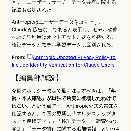
ョン、ユーザーリサーチ、データ共有に関する
記述も追加された。
Anthropicはユーザーデータを販売せず、
Claudeが広告なしであると表明し、モデル改善
への会話利用はオプトアウト方式を維持する。
検証データとモデル学習データは区別される。
From:
Anthropic Updated Privacy Policy to
Include Identity Verification for Claude Users
【編集部解説】
今回のポリシー改定で最も注目すべきは、
「年
齢・本人確認」が単独で唐突に登場したわけで
はない
、という点です。Anthropic公式の告知を
確認すると、今回の更新は「マルチステップタ
スクと連携アプリ」「検証データ」「調査への
参加」「データ慣行に関する追加情報」という4