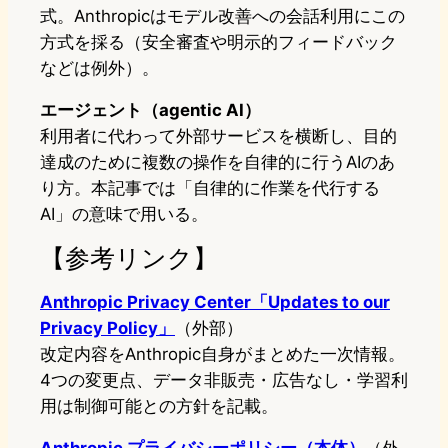
式。Anthropicはモデル改善への会話利用にこの
方式を採る（安全審査や明示的フィードバック
などは例外）。
エージェント（agentic AI）
利用者に代わって外部サービスを横断し、目的
達成のために複数の操作を自律的に行うAIのあ
り方。本記事では「自律的に作業を代行する
AI」の意味で用いる。
【参考リンク】
Anthropic Privacy Center「Updates to our
Privacy Policy」
（外部）
改定内容をAnthropic自身がまとめた一次情報。
4つの変更点、データ非販売・広告なし・学習利
用は制御可能との方針を記載。