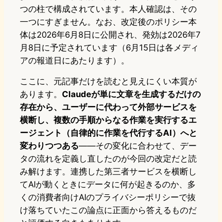
つの柱で構成されています。本人確認は、その
一つにすぎません。なお、改定後のポリシー本
体は2026年6月8日に公開され、発効は2026年7
月8日に予定されています（6月15日は各メディ
アの報道日にあたります）。
ここに、元記事だけを読むと見えにくい本質が
あります。
Claudeが単に文章を生成するだけの
存在から、ユーザーに代わって外部サービスを
横断し、複数の手順からなる作業を実行するエ
ージェント（自律的に作業を代行するAI）へと
変わりつつある
——その変化に合わせて、デー
タの流れを定義し直したのが今回の改定だと読
み解けます。連携した第三者サービスを横断し
てAIが動くときにデータに何が起きるのか、多
くの消費者向けAIのプライバシーポリシーで抜
け落ちていたこの論点に正面から答えるものだ