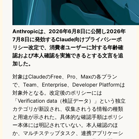
Anthropicは、2026年6月8日に公開し2026年
7月8日に発効するClaude向けプライバシーポ
リシー改定で、消費者ユーザーに対する年齢確
認および本人確認を実施できるとする文言を追
加した。
対象はClaudeのFree、Pro、Maxの各プラン
で、Team、Enterprise、Developer Platformは
対象外となる。改定後のポリシーには
「Verification data（検証データ）」という独立
カテゴリが新設され、収集されうる情報の種類
と用途が示された。具体的な確認手順はポリシ
ー本体には明記されていない。本人確認のほ
か、マルチステップタスク、連携アプリケーシ