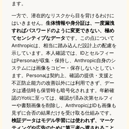
ます。
一方で、潜在的なリスクから目を背けるわけに
はいきません。
生体情報や身分証は、一度漏洩
すればパスワードのように変更できない、極め
てセンシティブなデータ
です。この点について
Anthropicは、相当に踏み込んだ設計上の配慮を
示しています。本人確認では、IDとセルフィー
はPersonaが収集・保持し、Anthropic自身のシ
ステムには画像をコピー・保存しないとしてい
ます。Personaは契約上、確認の提供・支援と
不正防止能力の改善以外には利用できず、デー
タは通信時も保管時も暗号化されます。年齢確
認のYotiに至っては、確認が済み次第セルフィ
ーや書類画像を削除し、AnthropicはIDも画像も
見ずに合否の結果だけを受け取る仕組みです。
検証データはモデル学習には使われず、マーケ
ティングや広告のために第三者へ渡されること