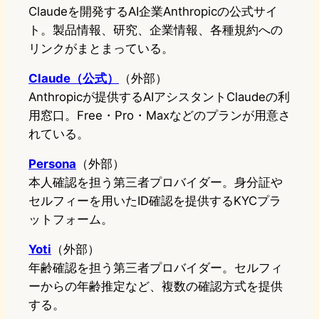
Claudeを開発するAI企業Anthropicの公式サイ
ト。製品情報、研究、企業情報、各種規約への
リンクがまとまっている。
Claude（公式）
（外部）
Anthropicが提供するAIアシスタントClaudeの利
用窓口。Free・Pro・Maxなどのプランが用意さ
れている。
Persona
（外部）
本人確認を担う第三者プロバイダー。身分証や
セルフィーを用いたID確認を提供するKYCプラ
ットフォーム。
Yoti
（外部）
年齢確認を担う第三者プロバイダー。セルフィ
ーからの年齢推定など、複数の確認方式を提供
する。