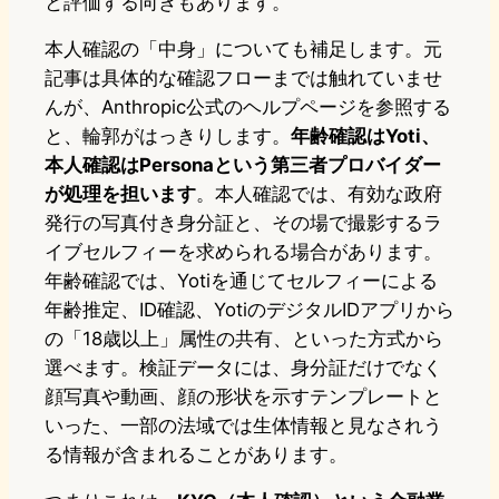
と評価する向きもあります。
本人確認の「中身」についても補足します。元
記事は具体的な確認フローまでは触れていませ
んが、Anthropic公式のヘルプページを参照する
と、輪郭がはっきりします。
年齢確認はYoti、
本人確認はPersonaという第三者プロバイダー
が処理を担います
。本人確認では、有効な政府
発行の写真付き身分証と、その場で撮影するラ
イブセルフィーを求められる場合があります。
年齢確認では、Yotiを通じてセルフィーによる
年齢推定、ID確認、YotiのデジタルIDアプリから
の「18歳以上」属性の共有、といった方式から
選べます。検証データには、身分証だけでなく
顔写真や動画、顔の形状を示すテンプレートと
いった、一部の法域では生体情報と見なされう
る情報が含まれることがあります。