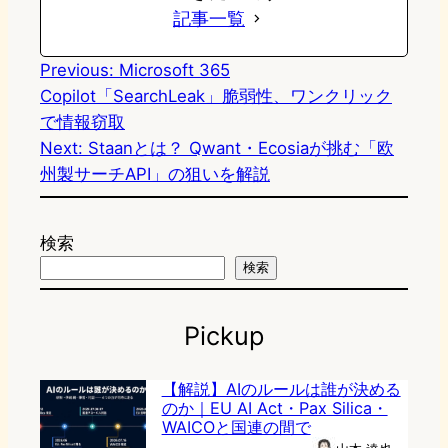
記事一覧
Previous:
Microsoft 365
Copilot「SearchLeak」脆弱性、ワンクリック
で情報窃取
Next:
Staanとは？ Qwant・Ecosiaが挑む「欧
州製サーチAPI」の狙いを解説
検索
検索
Pickup
【解説】AIのルールは誰が決める
のか｜EU AI Act・Pax Silica・
WAICOと国連の間で