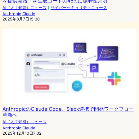
を提供開始 – AI生成コードの45%に脆弱性判明
AI（人工知能）ニュース
｜
サイバーセキュリティニュース
Anthropic
Claude
2025年8月7日15:30
AnthropicのClaude Code、Slack連携で開発ワークフロー
革新へ
AI（人工知能）ニュース
Anthropic
Claude
2025年12月10日7:02