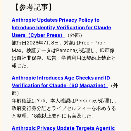
【参考記事】
Anthropic Updates Privacy Policy to
Introduce Identity Verification for Claude
Users（Cyber Press）
（外部）
施行日2026年7月8日、対象はFree・Pro・
Max。検証データはPersonaが処理し、ID画像
は自社非保存、広告・学習利用は契約上禁止と
報じた。
Anthropic Introduces Age Checks and ID
Verification for Claude（SQ Magazine）
（外
部）
年齢確認はYoti、本人確認はPersonaが処理し、
政府発行身分証とライブセルフィーを求めうる
と整理。18歳以上要件にも言及した。
Anthropic Privacy Update Targets Agentic