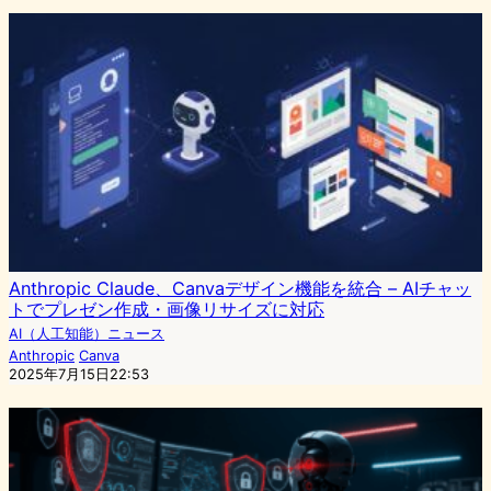
Anthropic Claude、Canvaデザイン機能を統合 – AIチャッ
トでプレゼン作成・画像リサイズに対応
AI（人工知能）ニュース
Anthropic
Canva
2025年7月15日22:53