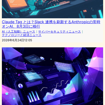
Claude Tag とは？Slack 連携を刷新するAnthropicの常時
オンAI、8月3日に移行
AI（人工知能）ニュース
｜
サイバーセキュリティニュース
｜
テクノロジーと経済ニュース
2026年6月24日12:05