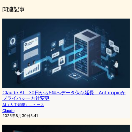
関連記事
Claude AI、30日から5年へデータ保存延長 Anthropicが
プライバシー方針変更
AI（人工知能）ニュース
Claude
2025年8月30日8:41