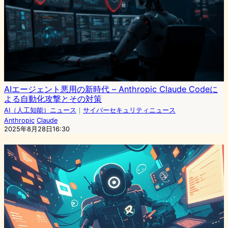
AIエージェント悪用の新時代 – Anthropic Claude Codeに
よる自動化攻撃とその対策
AI（人工知能）ニュース
｜
サイバーセキュリティニュース
Anthropic
Claude
2025年8月28日16:30