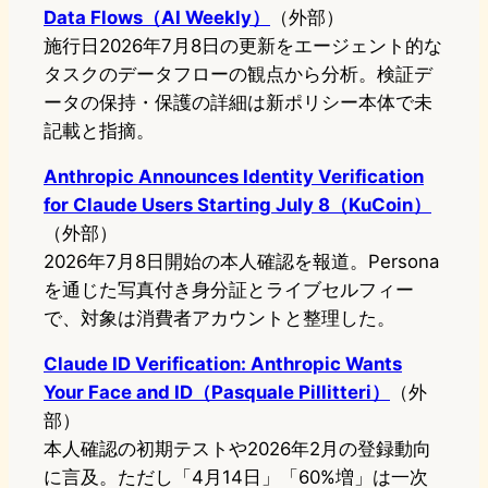
Data Flows（AI Weekly）
（外部）
施行日2026年7月8日の更新をエージェント的な
タスクのデータフローの観点から分析。検証デ
ータの保持・保護の詳細は新ポリシー本体で未
記載と指摘。
Anthropic Announces Identity Verification
for Claude Users Starting July 8（KuCoin）
（外部）
2026年7月8日開始の本人確認を報道。Persona
を通じた写真付き身分証とライブセルフィー
で、対象は消費者アカウントと整理した。
Claude ID Verification: Anthropic Wants
Your Face and ID（Pasquale Pillitteri）
（外
部）
本人確認の初期テストや2026年2月の登録動向
に言及。ただし「4月14日」「60%増」は一次