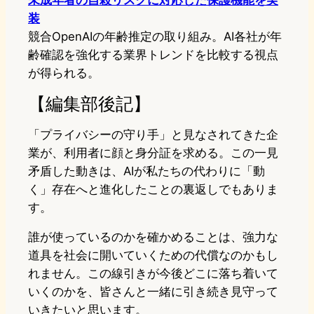
未成年者の自殺リスクに対応した保護機能を実
装
競合OpenAIの年齢推定の取り組み。AI各社が年
齢確認を強化する業界トレンドを比較する視点
が得られる。
【編集部後記】
「プライバシーの守り手」と見なされてきた企
業が、利用者に顔と身分証を求める。この一見
矛盾した動きは、AIが私たちの代わりに「動
く」存在へと進化したことの裏返しでもありま
す。
誰が使っているのかを確かめることは、強力な
道具を社会に開いていくための代償なのかもし
れません。この線引きが今後どこに落ち着いて
いくのかを、皆さんと一緒に引き続き見守って
いきたいと思います。