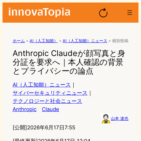
ホーム
»
AI（人工知能）
»
AI（人工知能）ニュース
»
個別投稿
Anthropic Claudeが顔写真と身
分証を要求へ｜本人確認の背景
とプライバシーの論点
AI（人工知能）ニュース
｜
サイバーセキュリティニュース
｜
テクノロジーと社会ニュース
Anthropic
Claude
山本 達也
[公開]
2026年6月17日7:55