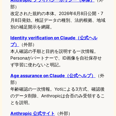
Anthropic プライバシーポリシー（本体）
（外
部）
改定された規約の本体。2026年6月8日公開・7
月8日発効。検証データの種別、法的根拠、地域
別の補足開示を網羅。
Identity verification on Claude（公式ヘル
プ）
（外部）
本人確認の手順と目的を説明する一次情報。
Personaがパートナーで、ID画像を自社保存せ
ず学習に使わないと明記。
Age assurance on Claude（公式ヘルプ）
（外
部）
年齢確認の一次情報。Yotiによる3方式、確認後
のデータ削除、Anthropicは合否のみ受領するこ
とを説明。
Anthropic 公式サイト
（外部）