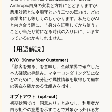
Anthropic自身の実装と方針にとどまりますが、
悪用対策と法令順守という二つの圧力は、どの
事業者にも等しくのしかかります。私たちがAI
と向き合う際に、「身分を証明してから使う」
ことが当たり前になる時代の入り口に、いま立
っているのかもしれません。
【用語解説】
KYC（Know Your Customer）
「顧客を知る」を意味し、金融業界で確立した
本人確認の枠組み。マネーロンダリング防止な
どのために、身分証や属性情報を取得して顧客
の実在を確かめる仕組みを指す。
オプトアウト（opt-out）
初期状態では「同意あり」とみなし、利用者が
自ら拒否の意思を示すことで対象から外れる方