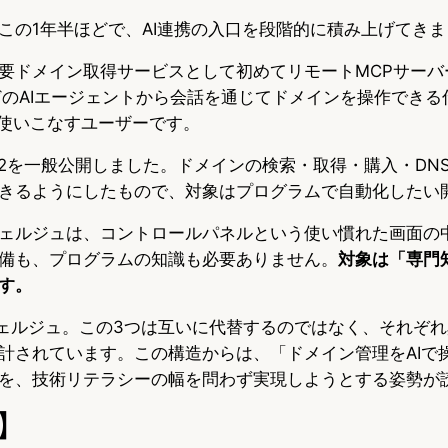
この1年半ほどで、AI連携の入口を段階的に積み上げてきま
内主要ドメイン取得サービスとして初めてリモートMCPサー
eなどのAIエージェントから会話を通じてドメインを操作でき
を使いこなすユーザーです。
 v2を一般公開しました。ドメインの検索・取得・購入・DN
きるようにしたもので、対象はプログラムで自動化したい
ェルジュは、コントロールパネルという使い慣れた画面の
備も、プログラムの知識も必要ありません。
対象は「専門
す。
ンシェルジュ。この3つは互いに代替するのではなく、それぞ
計されています。この構造からは、「ドメイン管理をAIで
を、技術リテラシーの幅を問わず実現しようとする姿勢が
】