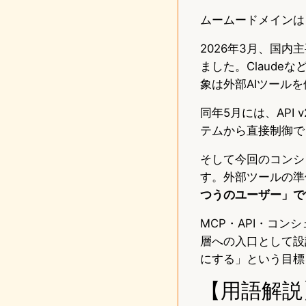
ムームードメインは
2026年3月、国
ました。Claud
象は外部AIツール
同年5月には、API
テムから直接制御で
そして今回のコンシ
す。外部ツールの準
つうのユーザー」で
MCP・API・コ
層への入口として設
にする」という目標
【用語解説