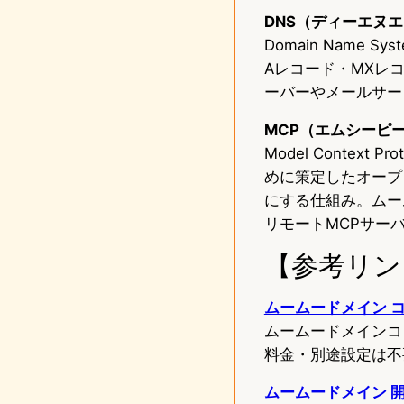
DNS（ディーエヌ
Domain Name
Aレコード・MXレコ
ーバーやメールサー
MCP（エムシーピ
Model Contex
めに策定したオープ
にする仕組み。ムー
リモートMCPサー
【参考リン
ムームードメイン 
ムームードメインコ
料金・別途設定は不
ムームードメイン 開