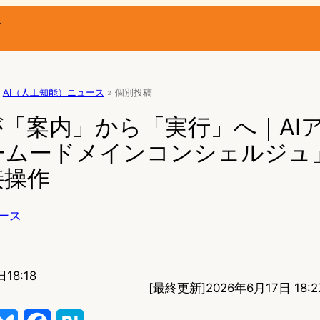
ー
AI（人工知能）ニュース
»
個別投稿
が「案内」から「実行」へ｜AI
ームードメインコンシェルジュ」
接操作
ース
18:18
[最終更新]
2026年6月17日 18:2