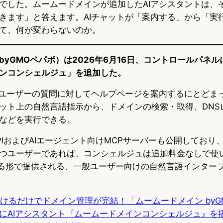
でした。ムームードメインが追加したAIアシスタントは、
きます」と答えます。AIチャットが「案内する」から「実
て、何が変わらないのか。
yGMOペパボ）は2026年6月16日、コントロールパネル
ンコンシェルジュ」を追加した。
はユーザーの質問に対してヘルプページを案内するにとどま
ット上の自然言語指示から、ドメインの検索・取得、DNS
などを実行できる。
PIおよびAIエージェント向けMCPサーバーも公開しており
つユーザーであれば、コンシェルジュは追加料金なしで使
走する形で提供される、一般ユーザー向けの自然言語インター
かけるだけでドメイン管理が完結！「ムームードメイン byG
にAIアシスタント『ムームードメインコンシェルジュ』を搭