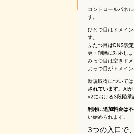
コントロールパネル
す。
ひとつ目はドメイン
す。
ふたつ目はDNS設
更・削除に対応しま
みっつ目は空きドメ
よっつ目がドメイン
新規取得については
されています。
AI
v2における3段階
利用に追加料金は不
い始められます。
3つの入口で