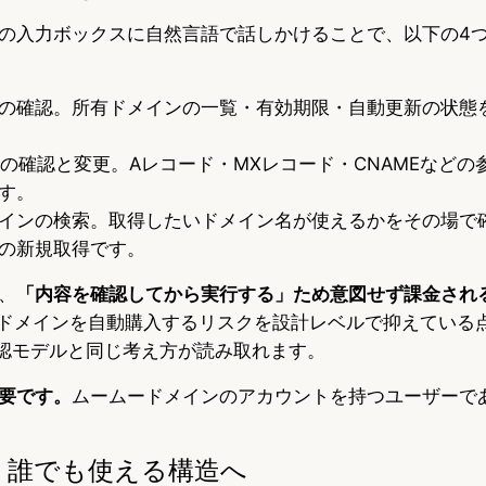
の入力ボックスに自然言語で話しかけることで、以下の4
の確認。所有ドメインの一覧・有効期限・自動更新の状態
定の確認と変更。Aレコード・MXレコード・CNAMEなどの
す。
インの検索。取得したいドメイン名が使えるかをその場で
の新規取得です。
、
「内容を確認してから実行する」ため意図せず課金され
がドメインを自動購入するリスクを設計レベルで抑えている点
承認モデルと同じ考え方が読み取れます。
要です。
ムームードメインのアカウントを持つユーザーで
、誰でも使える構造へ