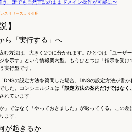
に続き、誰でも自然言語のままドメイン操作が可能に〜
プレスリリースより引用
説】
から「実行する」へ
み込む方法は、大きく2つに分かれます。ひとつは「ユーザ
ジを示す」という情報案内型。もうひとつは「指示を受け
う実行型です。
は「DNSの設定方法を質問した場合、DNSの設定方法が書
でした。コンシェルジュは
「設定方法の案内だけではなく、
されています。
か」ではなく「やっておきました」が返ってくる。この差
ります。
何が起きるか