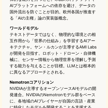
AIプラットフォームへの依存を避け、データの
国外流出を防ぐことが目的。欧州各国が推進す
る「AIの主権」論の実装版概念。
ワールドモデル
テキストデータではなく、物理的な環境との相
互作用から「世界の仕組み」を学習するAIアー
キテクチャ。ヤン・ルカンが主導するAMI Labs
が開発を目指す。ロボット・ドローン・自律機
械に、センサー情報から物理世界を理解し予測
する能力を与えることが目標。LLMとは根本的
に異なるアプローチとされる。
Nemotronコアリション
NVIDIAが主導するオープンソースAIモデルの開
発連合。NVIDIAのNemotronモデル群をベース
に、各地域のAIプレイヤーが自国の言語・産業
に特化したモデルを開発することを支援する。