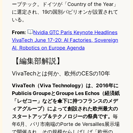
ープテック。ドイツが「Country of the Year」
に選定され、19の国別パビリオンが設置されて
いる。
From:
Nvidia GTC Paris Keynote Headlines
VivaTech June 17-20: AI Factories, Sovereign
AI, Robotics on Europe Agenda
【編集部解説】
VivaTechとは何か、欧州のCESの10年
VivaTech（Viva Technology）は、2016年に
Publicis GroupeとGroupe Les Echos（経済紙
「レゼコー」などを傘下に持つフランスのメデ
ィアグループ）によって創設された欧州最大の
スタートアップ＆テクノロジーの祭典です。
毎
年6月、パリ市南端のPorte de Versailles展示場
で開催され、その規模からしばしば「欧州の