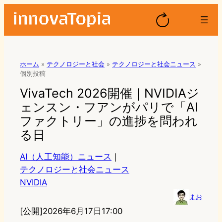
ホーム
»
テクノロジーと社会
»
テクノロジーと社会ニュース
»
個別投稿
VivaTech 2026開催｜NVIDIAジ
ェンスン・フアンがパリで「AI
ファクトリー」の進捗を問われ
る日
AI（人工知能）ニュース
｜
テクノロジーと社会ニュース
NVIDIA
まお
[公開]
2026年6月17日17:00