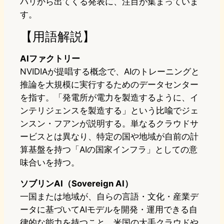
パリから出てくる発表に、注目が集まっていま
す。
【用語解説】
AIファクトリー
NVIDIAが提唱する概念で、AIのトレーニングと
推論を大規模に実行するためのデータセンター
を指す。「発電所が電力を製造するように、イ
ンテリジェンスを製造する」という比喩でジェ
ンスン・フアンが説明する。単なるクラウドサ
ービスとは異なり、特定の国や地域が自前の計
算基盤を持つ「AIの国家インフラ」としての意
味合いを持つ。
ソブリンAI（Sovereign AI）
一国または地域が、自らの言語・文化・産業デ
ータに基づいてAIモデルを開発・運用できる自
律的な能力を持つこと。米国の大手クラウドや