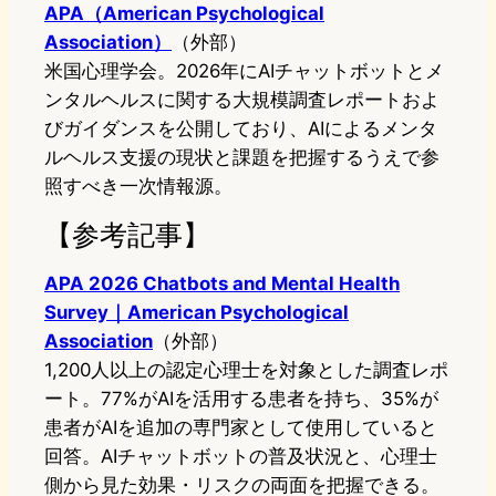
APA（American Psychological
Association）
（外部）
米国心理学会。2026年にAIチャットボットとメ
ンタルヘルスに関する大規模調査レポートおよ
びガイダンスを公開しており、AIによるメンタ
ルヘルス支援の現状と課題を把握するうえで参
照すべき一次情報源。
【参考記事】
APA 2026 Chatbots and Mental Health
Survey｜American Psychological
Association
（外部）
1,200人以上の認定心理士を対象とした調査レポ
ート。77%がAIを活用する患者を持ち、35%が
患者がAIを追加の専門家として使用していると
回答。AIチャットボットの普及状況と、心理士
側から見た効果・リスクの両面を把握できる。