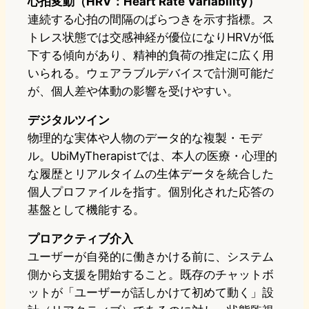
心拍変動（HRV：Heart Rate Variability）
連続する心拍の間隔のばらつきを示す指標。ス
トレス状態では交感神経が優位になりHRVが低
下する傾向があり、精神的負荷の推定に広く用
いられる。ウェアラブルデバイスで計測可能だ
が、個人差や体動の影響を受けやすい。
デジタルツイン
物理的な実体や人物のデータ的な複製・モデ
ル。UbiMyTherapistでは、本人の医療・心理的
な履歴とリアルタイムの生体データを統合した
個人プロファイルを指す。個別化された応答の
基盤として機能する。
プロアクティブ介入
ユーザーが自発的に働きかける前に、システム
側から支援を開始すること。既存のチャットボ
ットが「ユーザーが話しかけて初めて動く」設