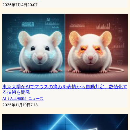
2026年7月4日20:07
東京大学がAIでマウスの痛みを表情から自動判定、数値化す
る技術を開発
AI（人工知能）ニュース
2025年11月10日7:18