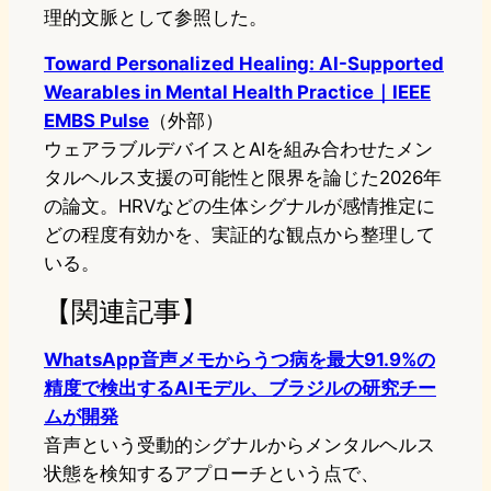
理的文脈として参照した。
Toward Personalized Healing: AI-Supported
Wearables in Mental Health Practice｜IEEE
EMBS Pulse
（外部）
ウェアラブルデバイスとAIを組み合わせたメン
タルヘルス支援の可能性と限界を論じた2026年
の論文。HRVなどの生体シグナルが感情推定に
どの程度有効かを、実証的な観点から整理して
いる。
【関連記事】
WhatsApp音声メモからうつ病を最大91.9%の
精度で検出するAIモデル、ブラジルの研究チー
ムが開発
音声という受動的シグナルからメンタルヘルス
状態を検知するアプローチという点で、