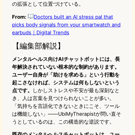
の拡張として位置づけている。
From:
Doctors built an AI stress pal that
picks body signals from your smartwatch and
earbuds｜Digital Trends
【編集部解説】
メンタルヘルス向けAIチャットボットには、長
年解決されていない根本的な制約があります。
ユーザー自身が「助けを求める」という行動を
起こさなければ、システムは何もしないという
点です。
しかしストレスや不安が最も深刻なと
き、人は言葉を見つけられないことが多い。
「気持ちを言語化できないときにこそ、ツール
は機能しない」——UbiMyTherapistが問い直そ
うとしているのは、この構造的な逆説です。
既存のメンタルヘルスチャットボットは、ユー