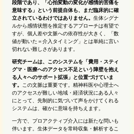
段階であり、「心拍変動の変化が感情的苦痛を
意味する」という前提自体も、まだ臨床的に確
立されているわけではありません。
生体シグナ
ルから感情状態を推定するアプローチは有望で
すが、個人差や文脈への依存性が大きく、「数
値が動いた＝介入タイミング」とは単純に言い
切れない難しさがあります。
研究チームは、このシステムを「費用・スティ
グマ・医療へのアクセス不足という障壁を抱え
る人々へのサポート拡張」と位置づけていま
す。
この文脈は重要です。精神科医や心理士へ
のアクセスが難しい地域・経済状況にある人々
にとって、先制的に気づいて声をかけてくれる
システムは、確かに意味を持ちえます。
一方で、プロアクティブ介入には新たな問いも
伴います。生体データを常時収集・解析するこ