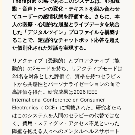
Therapist”の略であるこのシステムは、心拍変
動・音声トーンの変化・テキストを組み合わせ
てユーザーの感情状態を評価する。さらに、本
人の医療・心理的な履歴とライブデータを統合
した「デジタルツイン」プロファイルを構築す
ることで、定型的なチャットボット応答を超え
た個別化された対話を実現する。
リアクティブ（受動的）とプロアクティブ（能
動的）の2モードを持ち、リアクティブモードは
24名を対象とした評価で、資格を持つセラピス
トから共感性とパーソナライゼーションの面で
高評価を得た。研究成果は2026 IEEE
International Conference on Consumer
Electronics（ICCE）に掲載された。研究者たち
はこのシステムを人間のセラピーの代替ではな
く、費用・スティグマ・アクセス不足といった
障壁を抱える人々へのメンタルヘルスサポート