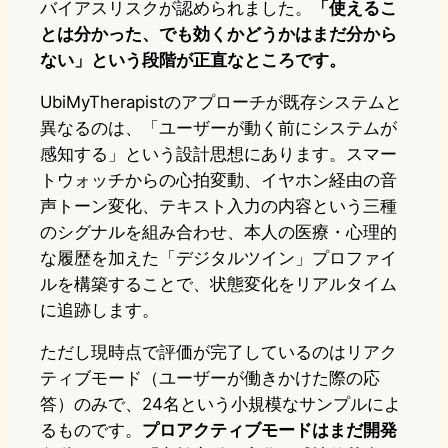
バイアスリスクが認められました。
「使えるこ
とは分かった、でも効くかどうかはまだ分から
ない」という段階が正直なところです。
UbiMyTherapistのアプローチが既存システムと
異なるのは、「ユーザーが動く前にシステムが
感知する」という設計思想にあります。スマー
トウォッチからの心拍変動、イヤホン経由の音
声トーン変化、テキスト入力の内容という三種
のシグナルを組み合わせ、本人の医療・心理的
な履歴を加えた「デジタルツイン」プロファイ
ルを構築することで、状態変化をリアルタイム
に追跡します。
ただし現時点で評価が完了しているのはリアク
ティブモード（ユーザーが働きかけた際の応
答）のみで、24名という小規模なサンプルによ
るものです。
プロアクティブモードはまだ開発