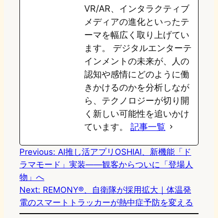
VR/AR、インタラクティブ
メディアの進化といったテ
ーマを幅広く取り上げてい
ます。 デジタルエンターテ
インメントの未来が、人の
認知や感情にどのように働
きかけるのかを分析しなが
ら、テクノロジーが切り開
く新しい可能性を追いかけ
ています。
記事一覧
Previous:
AI推し活アプリOSHIAI、新機能「ド
ラマモード」実装——観客からついに「登場人
物」へ
Next:
REMONY®、自衛隊が採用拡大｜体温発
電のスマートトラッカーが熱中症予防を変える