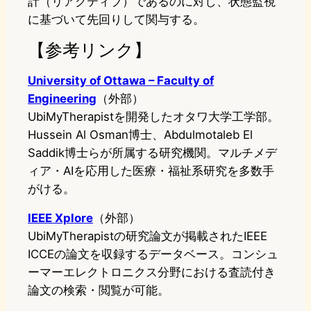
計（リアクティブ）であるのに対し、状態監視
に基づいて先回りして関与する。
【参考リンク】
University of Ottawa – Faculty of
Engineering
（外部）
UbiMyTherapistを開発したオタワ大学工学部。
Hussein Al Osman博士、Abdulmotaleb El
Saddik博士らが所属する研究機関。マルチメデ
ィア・AIを応用した医療・福祉系研究を多数手
がける。
IEEE Xplore
（外部）
UbiMyTherapistの研究論文が掲載されたIEEE
ICCEの論文を収録するデータベース。コンシュ
ーマーエレクトロニクス分野における査読付き
論文の検索・閲覧が可能。