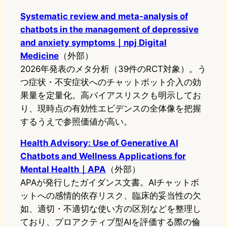
Systematic review and meta-analysis of
chatbots in the management of depressive
and anxiety symptoms｜npj Digital
Medicine
（外部）
2026年発表のメタ分析（39件のRCT対象）。う
つ症状・不安症状へのチャットボット介入の効
果量を定量化。高バイアスリスクも明示してお
り、現時点の有効性エビデンスの全体像を把握
するうえで参照価値が高い。
Health Advisory: Use of Generative AI
Chatbots and Wellness Applications for
Mental Health｜APA
（外部）
APAが発行したガイダンス文書。AIチャットボ
ットへの感情的依存リスク、臨床的妥当性の欠
如、適切・不適切な使い方の区別などを整理し
ており、プロアクティブ型AIを評価する際の倫