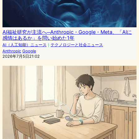
AI福祉研究が主流へ─Anthropic・Google・Meta、「AIに
感情はあるか」を問い始めた1年
AI（人工知能）ニュース
｜
テクノロジーと社会ニュース
Anthropic
Google
2026年7月5日21:02