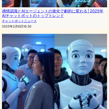
感情認識とAIエージェントの進化で劇的に変わる│2025年
AIチャットボットのトップトレンド
チャットボットニュース
2025年2月6日16:30