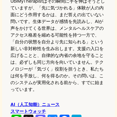
UbiMyTherapistはその瞬間に手を伸ばそうとし
ていますが、「先に気づかれる」体験が人の内
面にどう作用するかは、まだ答えの出ていない
問いです。生体データが感情を先読みし、AIが
声をかけてくる世界は、メンタルヘルスケアの
アクセス格差を縮める可能性を持つ一方で、
「自分の状態を自分より先に知られる」という
新しい非対称性を生み出します。支援の入口を
広げることと、自律的な内省の余地を守ること
は、必ずしも同じ方向を向いていません。テク
ノロジーが「気づく」役割を担うとき、私たち
は何を手放し、何を得るのか。その問いは、こ
のシステムが実用化される前から、すでに始ま
っています。
AI（人工知能）ニュース
スマートウォッチ