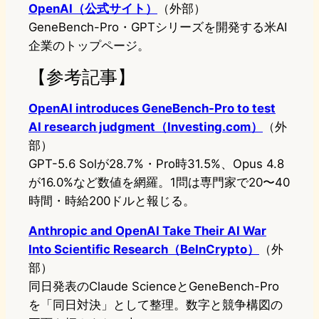
OpenAI（公式サイト）
（外部）
GeneBench-Pro・GPTシリーズを開発する米AI
企業のトップページ。
【参考記事】
OpenAI introduces GeneBench-Pro to test
AI research judgment（Investing.com）
（外
部）
GPT-5.6 Solが28.7%・Pro時31.5%、Opus 4.8
が16.0%など数値を網羅。1問は専門家で20〜40
時間・時給200ドルと報じる。
Anthropic and OpenAI Take Their AI War
Into Scientific Research（BeInCrypto）
（外
部）
同日発表のClaude ScienceとGeneBench-Pro
を「同日対決」として整理。数字と競争構図の