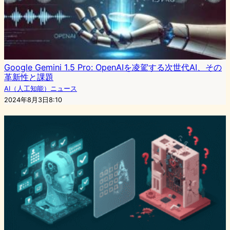
Google Gemini 1.5 Pro: OpenAIを凌駕する次世代AI、その
革新性と課題
AI（人工知能）ニュース
2024年8月3日8:10