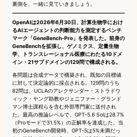
裏側を、一緒に見ていきましょう。
OpenAIは2026年6月30日、計算生物学におけ
るAIエージェントの判断能力を測定するベンチ
マーク「GeneBench-Pro」を発表した。前身の
GeneBenchを拡張し、ゲノミクス、定量生物
学、トランスレーショナル医療にわたる10ドメ
イン・21サブドメインの129問で構成される。
各問題は合成データで構築され、既知の目標値
に対して決定論的に採点される。129問のうち
82問は、UCLAのアレクサンダー・ストラドウ
ィック・ヤング助教やジェニファー・グランド
マン博士課程らを含む外部専門家に送付され
た。最高の推論レベルで、GPT-5.6 Solは28.7%
（Proモードで31.5%）の正解率を達成した。当
初のGeneBench開発時、GPT-5は5%未満だっ