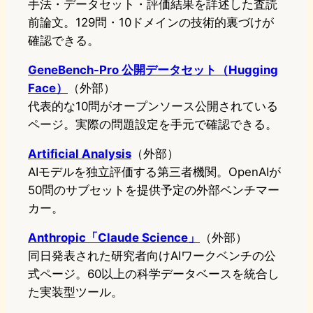
手法・データセット・評価結果を詳述した査読
前論文。129問・10ドメインの技術的裏づけが
確認できる。
GeneBench-Pro 公開データセット（Hugging
Face）
（外部）
代表的な10問がオープンソース公開されている
ページ。実際の問題設定を手元で確認できる。
Artificial Analysis
（外部）
AIモデルを独立評価する第三者機関。OpenAIが
50問のサブセットを提供予定の外部ベンチマー
カー。
Anthropic「Claude Science」
（外部）
同日発表された研究者向けAIワークベンチの公
式ページ。60以上の科学データベースを統合し
た実装型ツール。