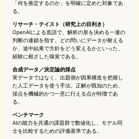
「何を推定するのか」を明確に定めた対象であ
る。
リサーチ・テイスト（研究上の目利き）
OpenAIによる造語で、解析の形を決める一連の
判断の連鎖を指す。どの問いにデータが耐える
か、途中結果で方針をどう変えるかといった、
経験に根ざした嗅覚である。
合成データ／決定論的採点
実データではなく、出題側が因果構造を把握し
た人工データを使う手法。正解が既知のため、
採点を機械的かつ一意に行える点が特徴であ
る。
ベンチマーク
AIの能力を共通の課題群で数値化し、モデル同
士を比較するための評価基準である。