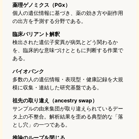
薬理ゲノミクス（PGx）
個人の遺伝情報に基づき、薬の効き方や副作用
の出方を予測する分野である。
臨床バリアント解釈
検出された遺伝子変異が病気とどう関わるか
を、臨床的な意味づけとともに判断する作業で
ある。
バイオバンク
多数の人の遺伝情報・表現型・健康記録を大規
模に収集・連結した研究基盤である。
祖先の取り違え（ancestry swap）
サンプルの由来集団が取り違えられているデー
タ上の不整合。解析結果を歪める典型的な「落
とし穴」の一つである。
推論のループを閉じる