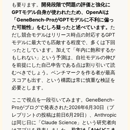
も要ります。
開発段階で問題の評価と強化に
GPTモデル自身が使われたため、OpenAIは
「GeneBench-ProがGPTモデルに不利に偏っ
た可能性」をむしろ疑ったと述べています。
た
だし競合モデルはリリース時点の対応するGPT
モデルに最大でも匹敵する程度で、多くは下回
ったとしています。加えて「年内に飽和するか
もしれない」という予測は、自社モデルの伸び
を前提にした自己申告である点は割り引いて読
むべきでしょう。ベンチマークを作る者が最高
スコアも出す、という構図は常に慎重な検証を
必要とします。
ここで視点を一段引いてみます。GeneBench-
Proがブログで発表された2026年6月30日（プ
レプリントの投稿は前日6月29日）、Anthropic
は同じ日に「Claude Science」という研究者向