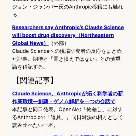
ジョン・ジャンパー氏のAnthropic移籍にも触れ
る。
Researchers say Anthropic’s Claude Science
will boost drug discovery（Northeastern
Global News）
（外部）
Claude Scienceへの現場研究者の反応をまとめ
た記事。期待と「置き換えではない」との慎重
論を併記する。
【関連記事】
Claude Science、Anthropicが拓く科学者の新
作業環境—創薬・ゲノム解析を一つの会話で
本記事と同日発表。OpenAIの「物差し」に対す
るAnthropicの「道具」。同日対決の相方として
読み比べたい一本。