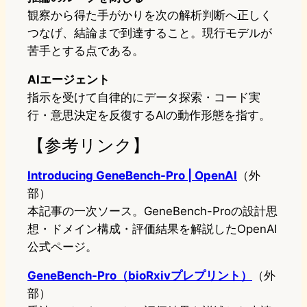
観察から得た手がかりを次の解析判断へ正しく
つなげ、結論まで到達すること。現行モデルが
苦手とする点である。
AIエージェント
指示を受けて自律的にデータ探索・コード実
行・意思決定を反復するAIの動作形態を指す。
【参考リンク】
Introducing GeneBench-Pro | OpenAI
（外
部）
本記事の一次ソース。GeneBench-Proの設計思
想・ドメイン構成・評価結果を解説したOpenAI
公式ページ。
GeneBench-Pro（bioRxivプレプリント）
（外
部）