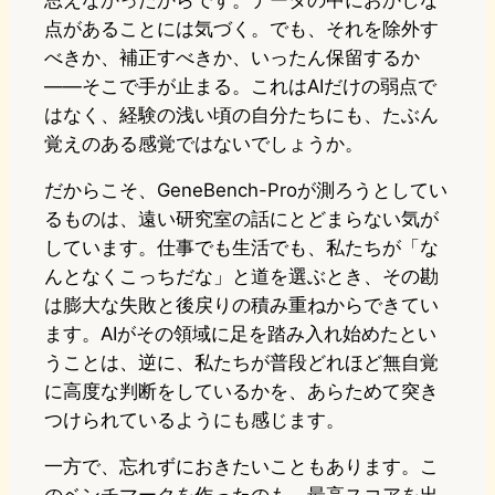
思えなかったからです。データの中におかしな
点があることには気づく。でも、それを除外す
べきか、補正すべきか、いったん保留するか
——そこで手が止まる。これはAIだけの弱点で
はなく、経験の浅い頃の自分たちにも、たぶん
覚えのある感覚ではないでしょうか。
だからこそ、GeneBench-Proが測ろうとしてい
るものは、遠い研究室の話にとどまらない気が
しています。仕事でも生活でも、私たちが「な
んとなくこっちだな」と道を選ぶとき、その勘
は膨大な失敗と後戻りの積み重ねからできてい
ます。AIがその領域に足を踏み入れ始めたとい
うことは、逆に、私たちが普段どれほど無自覚
に高度な判断をしているかを、あらためて突き
つけられているようにも感じます。
一方で、忘れずにおきたいこともあります。こ