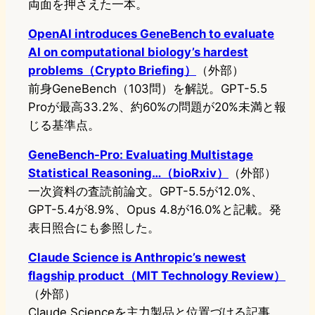
両面を押さえた一本。
OpenAI introduces GeneBench to evaluate
AI on computational biology’s hardest
problems（Crypto Briefing）
（外部）
前身GeneBench（103問）を解説。GPT-5.5
Proが最高33.2%、約60%の問題が20%未満と報
じる基準点。
GeneBench-Pro: Evaluating Multistage
Statistical Reasoning…（bioRxiv）
（外部）
一次資料の査読前論文。GPT-5.5が12.0%、
GPT-5.4が8.9%、Opus 4.8が16.0%と記載。発
表日照合にも参照した。
Claude Science is Anthropic’s newest
flagship product（MIT Technology Review）
（外部）
Claude Scienceを主力製品と位置づける記事。