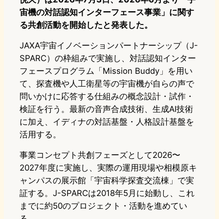
宙機の対話認知インターフェース事業」に関す
る共創活動を開始したと発表した。
JAXA宇宙イノベーションパートナーシップ（J-
SPARC）の枠組みで実施し、対話認知インター
フェースプログラム「Mission Buddy」を用い
て、探査機や人工衛星等の宇宙機が自らの声で
問いかけに応答する仕組みの概念設計・試作・
検証を行う。最新の音声合成技術、生成AI技術
に加え、イディナの対話基盤・人格設計基盤を
活用する。
事業コンセプト共創フェーズとして2026〜
2027年度に実施し、実際の運用現場や相模原キ
ャンパスの展示館「宇宙科学探査交流棟」で実
証する。J-SPARCは2018年5月に始動し、これ
までに約50のプロジェクト・活動を進めてい
る。