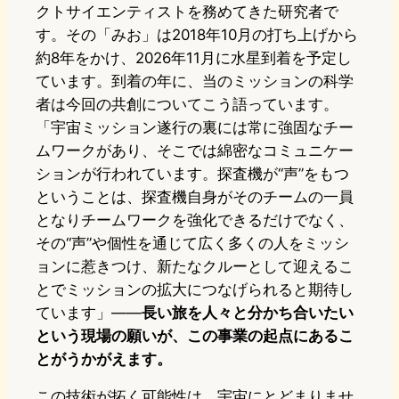
クトサイエンティストを務めてきた研究者で
す。その「みお」は2018年10月の打ち上げから
約8年をかけ、2026年11月に水星到着を予定し
ています。到着の年に、当のミッションの科学
者は今回の共創についてこう語っています。
「宇宙ミッション遂行の裏には常に強固なチー
ムワークがあり、そこでは綿密なコミュニケー
ションが行われています。探査機が“声”をもつ
ということは、探査機自身がそのチームの一員
となりチームワークを強化できるだけでなく、
その“声”や個性を通じて広く多くの人をミッシ
ョンに惹きつけ、新たなクルーとして迎えるこ
とでミッションの拡大につなげられると期待し
ています」——
長い旅を人々と分かち合いたい
という現場の願いが、この事業の起点にあるこ
とがうかがえます。
この技術が拓く可能性は、宇宙にとどまりませ