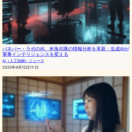
バネバー・ラボのAI、米海兵隊の情報分析を革新：生成AIが
軍事インテリジェンスを変える
AI（人工知能）ニュース
2025年4月12日11:12