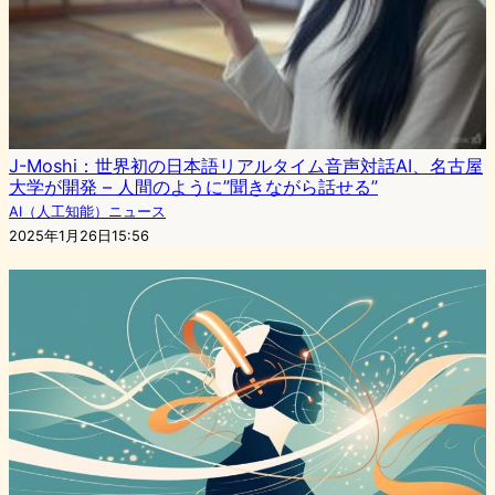
J-Moshi：世界初の日本語リアルタイム音声対話AI、名古屋
大学が開発 – 人間のように”聞きながら話せる”
AI（人工知能）ニュース
2025年1月26日15:56