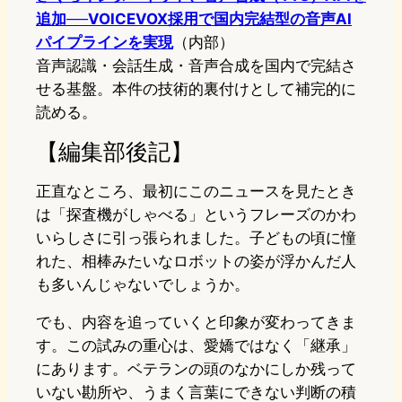
追加──VOICEVOX採用で国内完結型の音声AI
パイプラインを実現
（内部）
音声認識・会話生成・音声合成を国内で完結さ
せる基盤。本件の技術的裏付けとして補完的に
読める。
【編集部後記】
正直なところ、最初にこのニュースを見たとき
は「探査機がしゃべる」というフレーズのかわ
いらしさに引っ張られました。子どもの頃に憧
れた、相棒みたいなロボットの姿が浮かんだ人
も多いんじゃないでしょうか。
でも、内容を追っていくと印象が変わってきま
す。この試みの重心は、愛嬌ではなく「継承」
にあります。ベテランの頭のなかにしか残って
いない勘所や、うまく言葉にできない判断の積