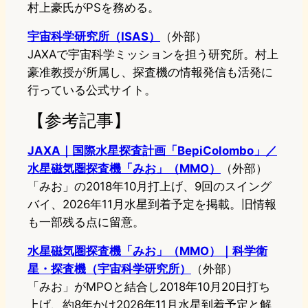
村上豪氏がPSを務める。
宇宙科学研究所（ISAS）
（外部）
JAXAで宇宙科学ミッションを担う研究所。村上
豪准教授が所属し、探査機の情報発信も活発に
行っている公式サイト。
【参考記事】
JAXA｜国際水星探査計画「BepiColombo」／
水星磁気圏探査機「みお」（MMO）
（外部）
「みお」の2018年10月打上げ、9回のスイング
バイ、2026年11月水星到着予定を掲載。旧情報
も一部残る点に留意。
水星磁気圏探査機「みお」（MMO）｜科学衛
星・探査機（宇宙科学研究所）
（外部）
「みお」がMPOと結合し2018年10月20日打ち
上げ、約8年かけ2026年11月水星到着予定と解