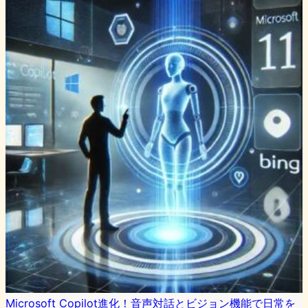
Microsoft Copilot進化！音声対話とビジョン機能で日常を