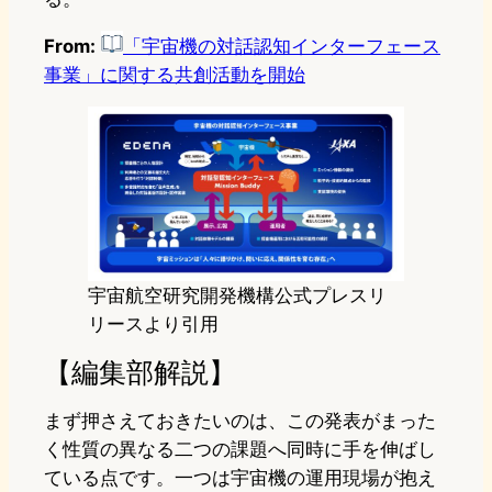
From:
「宇宙機の対話認知インターフェース
事業」に関する共創活動を開始
宇宙航空研究開発機構公式プレスリ
リースより引用
【編集部解説】
まず押さえておきたいのは、この発表がまった
く性質の異なる二つの課題へ同時に手を伸ばし
ている点です。一つは宇宙機の運用現場が抱え