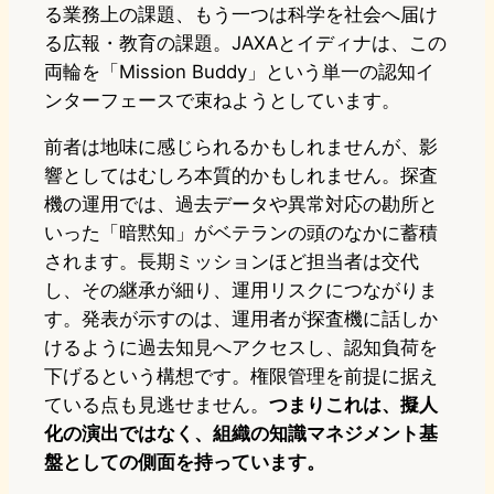
る業務上の課題、もう一つは科学を社会へ届け
る広報・教育の課題。JAXAとイディナは、この
両輪を「Mission Buddy」という単一の認知イ
ンターフェースで束ねようとしています。
前者は地味に感じられるかもしれませんが、影
響としてはむしろ本質的かもしれません。探査
機の運用では、過去データや異常対応の勘所と
いった「暗黙知」がベテランの頭のなかに蓄積
されます。長期ミッションほど担当者は交代
し、その継承が細り、運用リスクにつながりま
す。発表が示すのは、運用者が探査機に話しか
けるように過去知見へアクセスし、認知負荷を
下げるという構想です。権限管理を前提に据え
ている点も見逃せません。
つまりこれは、擬人
化の演出ではなく、組織の知識マネジメント基
盤としての側面を持っています。