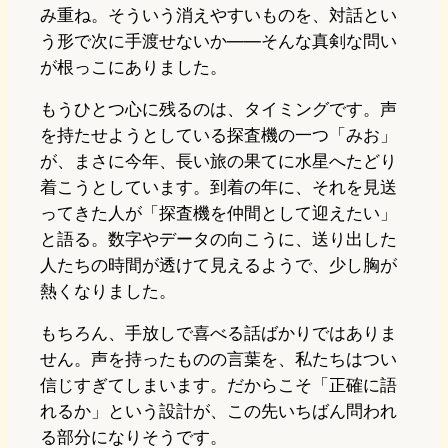
み重ね。そういう消えやすいものを、対話とい
う形で次に手渡せないか——そんな真剣な問い
が根っこにありました。
もうひとつ心に残るのは、タイミングです。声
を持たせようとしている探査機の一つ「みお」
が、まさに今年、長い旅の果てに水星へたどり
着こうとしています。到着の年に、それを見送
ってきた人が「探査機を仲間として迎えたい」
と語る。数字やデータの向こうに、送り出した
人たちの時間が透けて見えるようで、少し胸が
熱くなりました。
もちろん、手放しで喜べる話ばかりではありま
せん。声を持ったものの言葉を、私たちはつい
信じすぎてしまいます。だからこそ「正確に語
れるか」という設計が、この先いちばん問われ
る部分になりそうです。