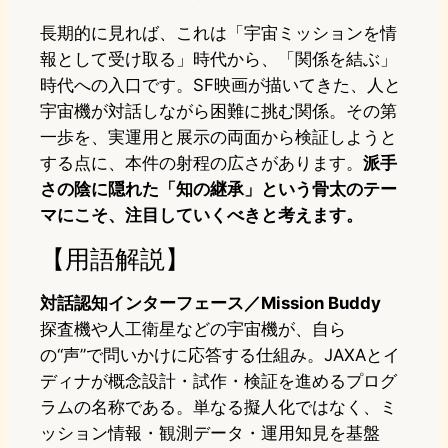
長期的に見れば、これは「宇宙ミッションを情
報として受け取る」時代から、「関係を結ぶ」
時代への入口です。SF映画が描いてきた、人と
宇宙機が対話しながら困難に挑む関係。その第
一歩を、実運用と展示の両面から検証しようと
する点に、本件の射程の広さがあります。
派手
さの陰に隠れた「知の継承」という骨太のテー
マにこそ、注目していくべきと考えます。
【用語解説】
対話認知インターフェース／Mission Buddy
探査機や人工衛星などの宇宙機が、自ら
の“声”で問いかけに応答する仕組み。JAXAとイ
ディナが概念設計・試作・検証を進めるプログ
ラムの名称である。単なる擬人化ではなく、ミ
ッション情報・観測データ・運用知見を基盤