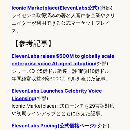
Iconic Marketplace(ElevenLabs公式)
(外部)
ライセンス取得済みの著名人音声を企業やクリ
エイターが利用できる公式マーケットプレイ
ス。
【参考記事】
ElevenLabs raises $500M to globally scale
enterprise voice AI agent adoption
(外部)
シリーズDで5億ドル調達、評価額110億ドル、
年間経常収益3億3000万ドルを報じた記事。
ElevenLabs Launches Celebrity Voice
Licensing
(外部)
Iconic Marketplace正式ローンチを29言語対応
や初期ラインアップとともに伝えた記事。
ElevenLabs Pricing(公式価格ページ)
(外部)