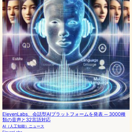
ElevenLabs、会話型AIプラットフォームを発表 ─ 3000種
類の音声と32言語対応
AI（人工知能）ニュース