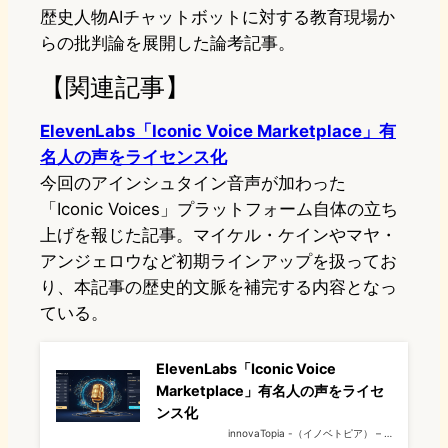
歴史人物AIチャットボットに対する教育現場か
らの批判論を展開した論考記事。
【関連記事】
ElevenLabs「Iconic Voice Marketplace」有
名人の声をライセンス化
今回のアインシュタイン音声が加わった
「Iconic Voices」プラットフォーム自体の立ち
上げを報じた記事。マイケル・ケインやマヤ・
アンジェロウなど初期ラインアップを扱ってお
り、本記事の歴史的文脈を補完する内容となっ
ている。
ElevenLabs「Iconic Voice
Marketplace」有名人の声をライセ
ンス化
innovaTopia -（イノベトピア） – …