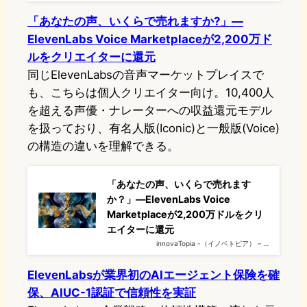
「あなたの声、いくらで売れますか?」—
ElevenLabs Voice Marketplaceが2,200万ド
ルをクリエイターに還元
同じElevenLabsの音声マーケットプレイスで
も、こちらは個人クリエイター向け。10,400人
を超える声優・ナレーターへの収益還元モデル
を扱っており、有名人版(Iconic)と一般版(Voice)
の構造の違いを理解できる。
「あなたの声、いくらで売れます
か？」—ElevenLabs Voice
Marketplaceが2,200万ドルをクリ
エイターに還元
innovaTopia -（イノベトピア） – …
ElevenLabsが業界初のAIエージェント保険を確
保、AIUC-1認証で信頼性を実証