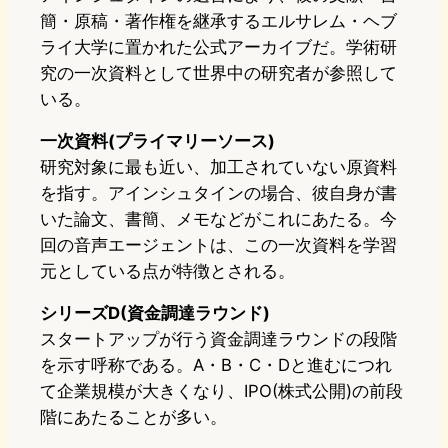
簡・原稿・著作権を継承するエルサレム・ヘブ
ライ大学に置かれた公式アーカイブだ。学術研
究の一次資料として世界中の研究者が参照して
いる。
一次資料(プライマリーソース)
研究対象に最も近い、加工されていない原資料
を指す。アインシュタインの場合、彼自身が書
いた論文、書簡、メモなどがこれにあたる。今
回の音声エージェントは、この一次資料を学習
元としている点が特徴とされる。
シリーズD(資金調達ラウンド)
スタートアップが行う資金調達ラウンドの段階
を示す呼称である。A・B・C・Dと進むにつれ
て企業規模が大きくなり、IPO(株式公開)の前段
階にあたることが多い。