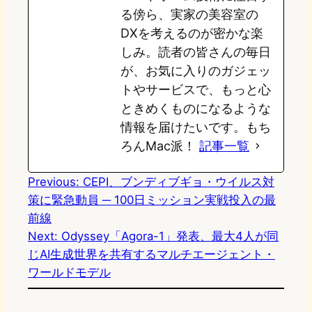
る傍ら、実家の美容室の
DXを考えるのが密かな楽
しみ。読者の皆さんの毎日
が、お気に入りのガジェッ
トやサービスで、もっと心
ときめくものになるような
情報を届けたいです。もち
ろんMac派！
記事一覧
Previous:
CEPI、ブンディブギョ・ウイルス対
策に緊急動員 ─ 100日ミッション実戦投入の最
前線
Next:
Odyssey「Agora-1」発表、最大4人が同
じAI生成世界を共有するマルチエージェント・
ワールドモデル