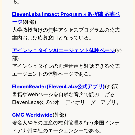
る。
ElevenLabs Impact Program × 教授陣 応募ペ
ージ
(外部)
大学教授向けの無料アクセスプログラムの公式
案内および応募窓口となっている。
アインシュタインAIエージェント体験ページ
(外
部)
アインシュタインの再現音声と対話できる公式
エージェントの体験ページである。
ElevenReader(ElevenLabs公式アプリ)
(外部)
書籍やWebページを自然な音声で読み上げる
ElevenLabs公式のオーディオリーダーアプリ。
CMG Worldwide
(外部)
著名人やその遺産の権利管理を行う米国インデ
ィアナ州本社のエージェンシーである。