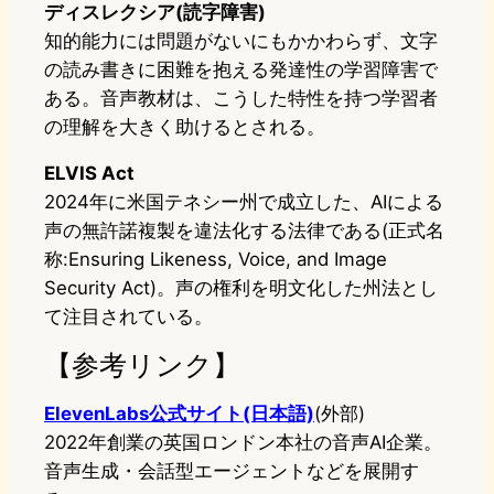
ディスレクシア(読字障害)
知的能力には問題がないにもかかわらず、文字
の読み書きに困難を抱える発達性の学習障害で
ある。音声教材は、こうした特性を持つ学習者
の理解を大きく助けるとされる。
ELVIS Act
2024年に米国テネシー州で成立した、AIによる
声の無許諾複製を違法化する法律である(正式名
称:Ensuring Likeness, Voice, and Image
Security Act)。声の権利を明文化した州法とし
て注目されている。
【参考リンク】
ElevenLabs公式サイト(日本語)
(外部)
2022年創業の英国ロンドン本社の音声AI企業。
音声生成・会話型エージェントなどを展開す