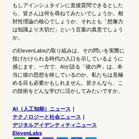
もしアインシュタインに直接質問できるとした
ら、皆さんは何を尋ねてみたいでしょうか。相
対性理論の核心でしょうか、それとも「想像力
は知識より大切だ」という言葉の真意でしょう
か。
のElevenLabsの取り組みは、その問いを実際に
投げかけられる時代の入口を示しているように
感じます。一方で、AIが語る「彼の声」は、本
当に彼の思想を映しているのか、私たちは見極
める目も必要かもしれません。皆さんなら、こ
の技術をどんな学びに活かしてみたいですか。
AI（人工知能）ニュース
｜
テクノロジーと社会ニュース
｜
デジタルアイデンティティニュース
ElevenLabs