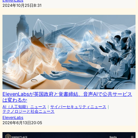
ElevenLabs
2024年10月25日8:31
ElevenLabsが英国政府と覚書締結、音声AIで公共サービス
は変わるか
AI（人工知能）ニュース
｜
サイバーセキュリティニュース
｜
テクノロジーと社会ニュース
ElevenLabs
2026年6月13日20:05