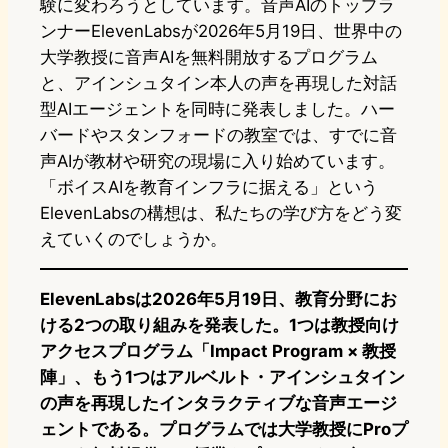
験に変わろうとしています。音声AIのトップラ
ンナーElevenLabsが2026年5月19日、世界中の
大学教授に音声AIを無料開放するプログラム
と、アインシュタイン本人の声を再現した対話
型AIエージェントを同時に発表しました。ハー
バードやスタンフォードの教室では、すでに音
声AIが教材や研究の現場に入り始めています。
「ボイスAIを教育インフラに据える」という
ElevenLabsの構想は、私たちの学び方をどう変
えていくのでしょうか。
ElevenLabsは2026年5月19日、教育分野にお
ける2つの取り組みを発表した。1つは教授向け
アクセスプログラム「Impact Program × 教授
陣」、もう1つはアルベルト・アインシュタイン
の声を再現したインタラクティブな音声エージ
ェントである。プログラムでは大学教授にProプ