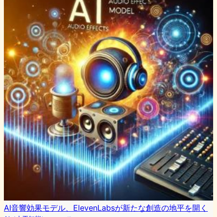
AI音響効果モデル、ElevenLabsが新たな創造の地平を開く