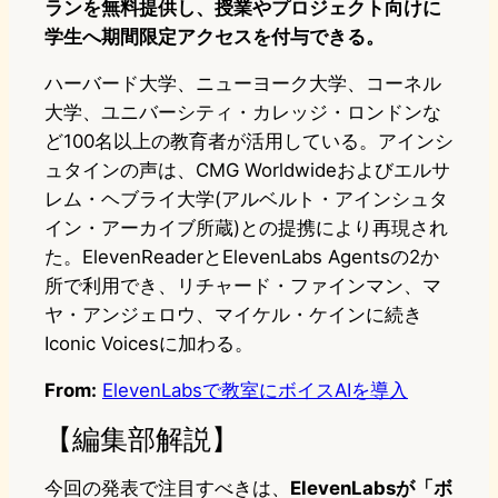
ランを無料提供し、授業やプロジェクト向けに
学生へ期間限定アクセスを付与できる。
ハーバード大学、ニューヨーク大学、コーネル
大学、ユニバーシティ・カレッジ・ロンドンな
ど100名以上の教育者が活用している。アインシ
ュタインの声は、CMG Worldwideおよびエルサ
レム・ヘブライ大学(アルベルト・アインシュタ
イン・アーカイブ所蔵)との提携により再現され
た。ElevenReaderとElevenLabs Agentsの2か
所で利用でき、リチャード・ファインマン、マ
ヤ・アンジェロウ、マイケル・ケインに続き
Iconic Voicesに加わる。
From:
ElevenLabsで教室にボイスAIを導入
【編集部解説】
今回の発表で注目すべきは、
ElevenLabsが「ボ