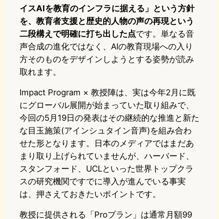
イスAIを教育のインフラに据える」という方針
を、教育者支援と歴史的人物の声の再現という
二段構えで明確に打ち出した点
です。単なる音
声合成の進化ではなく、AIの教育現場への入り
方そのものをデザインしようとする姿勢が読み
取れます。
Impact Program × 教授陣は、実は今年2月に既
にグローバル展開が始まっていた取り組みで、
今回の5月19日の発表はその継続的な推進と新た
な目玉施策(アインシュタイン音声)を組み合わ
せた形となります。日本のメディアではまだあ
まり取り上げられていませんが、ハーバード、
スタンフォード、UCLといった世界トップクラ
スの研究機関ですでに導入が進んでいる事実
は、押さえておきたいポイントです。
教授に提供される「Proプラン」は通常月額99