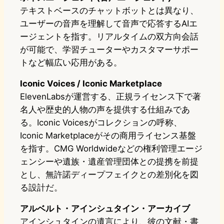
テキストベースのチャットボットとは異なり、
ユーザーの音声を理解して音声で応答するAIエ
ージェントを指す。リアルタイムの双方向会話
が可能で、学習チューターやカスタマーサポー
トなど幅広い応用がある。
Iconic Voices / Iconic Marketplace
ElevenLabsが運営する、正規ライセンス下で著
名人や歴史的人物の声を提供する仕組みであ
る。Iconic Voicesがコレクションの呼称、
Iconic Marketplaceがその商用ライセンス基盤
を指す。CMG Worldwideなどの権利管理エージ
ェンシーや遺族・遺産管理団体との提携を前提
とし、無許諾ディープフェイクとの差別化を図
る設計だ。
アルベルト・アインシュタイン・アーカイブ
アインシュタインの遺言により、彼の文献・書