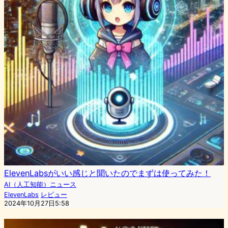
ElevenLabsがいい感じと聞いたのでまずは使ってみた！
AI（人工知能）ニュース
ElevenLabs
レビュー
2024年10月27日5:58