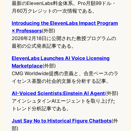
最新のElevenLabs料金体系。Pro月額99ドル・
月60万クレジットの一次情報である。
Introducing the ElevenLabs Impact Program
× Professors
(外部)
2026年2月18日に公開された教授プログラムの
最初の公式発表記事である。
ElevenLabs Launches AI Voice Licensing
Marketplace
(外部)
CMG Worldwide提携の意義と、合意ベースのラ
イセンス基盤の社会的文脈を分析する記事。
AI-Voiced Scientists:Einstein AI Agent
(外部)
アインシュタインAIエージェントを取り上げた
トレンド分析記事である。
Just Say No to Historical Figure Chatbots
(外
部)