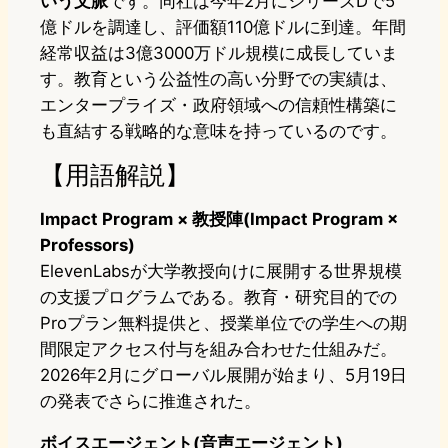
いう文脈
です。同社は今年2月にシリーズDで5
億ドルを調達し、評価額110億ドルに到達。年間
経常収益は3億3000万ドル規模に成長していま
す。教育という公益性の高い分野での実績は、
エンタープライズ・政府領域への信頼性構築に
も直結する戦略的な意味を持っているのです。
【用語解説】
Impact Program × 教授陣(Impact Program ×
Professors)
ElevenLabsが大学教授向けに展開する世界規模
の支援プログラムである。教育・研究目的での
Proプラン無料提供と、授業単位での学生への期
間限定アクセス付与を組み合わせた仕組みだ。
2026年2月にグローバル展開が始まり、5月19日
の発表でさらに推進された。
ボイスエージェント(音声エージェント)