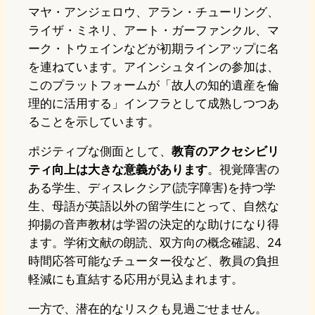
マヤ・アンジェロウ、アラン・チューリング、
ライザ・ミネリ、アート・ガーファンクル、マ
ーク・トウェインなどが初期ラインアップに名
を連ねています。アインシュタインの参加は、
このプラットフォームが「故人の知的遺産を倫
理的に活用する」インフラとして成熟しつつあ
ることを示しています。
ポジティブな側面として、
教育のアクセシビリ
ティ向上は大きな意義があります
。視覚障害の
ある学生、ディスレクシア(読字障害)を持つ学
生、母語が英語以外の留学生にとって、自然な
抑揚の音声教材は学習の決定的な助けになり得
ます。学術文献の朗読、双方向の概念確認、24
時間応答可能なチューター役など、教員の負担
軽減にも直結する応用が見込まれます。
一方で、潜在的なリスクも見過ごせません。