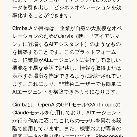
ータを引き出し、ビジネスオペレーションを効
率化することができます。
Cimba.AIの目標は、企業が自身の大規模なオペ
レーションのためのJarvis（映画『アイアンマ
ン』に登場するAIアシスタント）のようなもの
を構築することです。このプラットフォーム
は、従業員がAIエージェントに実行してほしい
機能を平易な英語で記述し、情報を取得または
表示する場所を指定できるように設計されてい
ます。これにより、非技術ユーザーでも簡単に
AIエージェントを構築できるようになります。
Cimbaは、OpenAIのGPTモデルやAnthropicの
Claudeモデルを使用しており、AIエージェント
が行う作業に応じてこれらのモデルを異なる段
階で使用しています。また、機密および専有の
顧客データの取り扱いについては、Pineconeを