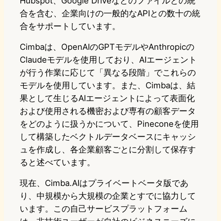
Hubspot、Google Driveなどのファイルとの統
合を含む、企業向けの一般的なAPIとの数十の統
合をサポートしています。
Cimbaは、OpenAIのGPTモデルやAnthropicの
Claudeモデルを使用しており、AIエージェント
が行う作業に応じて「異なる段階」でこれらの
モデルを使用しています。また、Cimbaは、結
果として生じるAIエージェントによって表面化
および使用される機密および専有の顧客データ
をどのように扱うかについて、Pineconeを使用
して構築したベクトルデータベースにキャッシ
ュを作成し、各企業顧客ごとに分割して保存す
ると述べています。
現在、Cimba.AIはプライベートベータ版であ
り、中規模から大規模の企業とすでに協力して
います。この自己サービスプラットフォーム