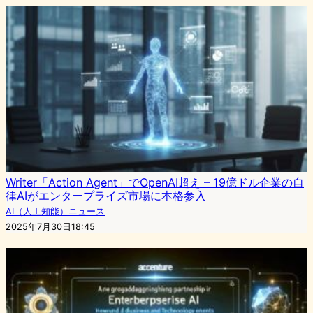
Writer「Action Agent」でOpenAI超え – 19億ドル企業の自
律AIがエンタープライズ市場に本格参入
AI（人工知能）ニュース
2025年7月30日18:45