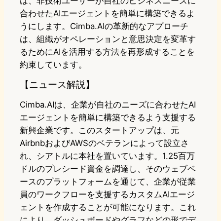
は、非技術ユーザーが自社のビジネスニーズに
合わせたAIエージェントを簡単に構築できるよ
うにします。Cimba.AIの革新的なアプローチ
は、組織がオペレーションと意思決定を変革す
るためにAIを活用する方法を再形成することを
約束しています。
【ニュース解説】
Cimba.AIは、企業が自社のニーズに合わせたAI
エージェントを簡単に構築できるよう支援する
新興企業です。このスタートアップは、元
AirbnbおよびAWSのベテランによって設立さ
れ、シアトルに本社を置いています。1.25百万
ドルのプレシード資金を調達し、そのウェブベ
ースのプラットフォームを通じて、企業が従業
員のワークフローを支援するカスタムAIエージ
ェントを作成することが可能になります。これ
により、ダッシュボードやグラフなどの形でデ