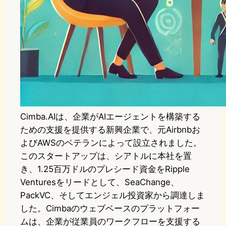
Cimba.AIは、企業がAIエージェントを構築する
ための支援を提供する新興企業で、元Airbnbお
よびAWSのベテランによって設立されました。
このスタートアップは、シアトルに本社を置
き、1.25百万ドルのプレシード資金をRipple
Venturesをリードとして、SeaChange、
PackVC、そしてエンジェル投資家から調達しま
した。Cimbaのウェブベースのプラットフォー
ムは、企業が従業員のワークフローを支援する