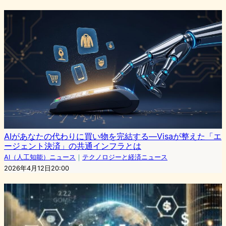
AIがあなたの代わりに買い物を完結する—Visaが整えた「エ
ージェント決済」の共通インフラとは
AI（人工知能）ニュース
｜
テクノロジーと経済ニュース
2026年4月12日20:00