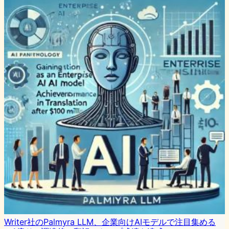
Writer社のPalmyra LLM、企業向けAIモデルで注目集める