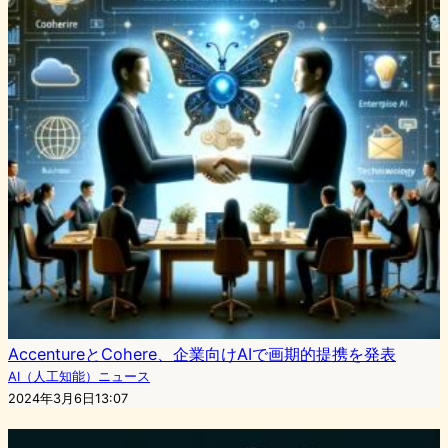
AccentureとCohere、企業向けAIで画期的提携を発表
AI（人工知能）ニュース
2024年3月6日13:07