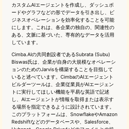
カスタムAIエージェントを作成し、ダッシュボ
ードやグラフなどの形でデータを引き出し、ビ
ジネスオペレーションを効率化することを可能
にします。これは、各企業の独自の、関連性の
ある、文脈に基づいた、専有的なデータを活用
しています。
Cimba.AIの共同創設者であるSubrata (Subu)
Biswas氏は、企業が自身の大規模なオペレーシ
ョンのためのJarvisを構築することを目指して
いると述べています。CimbaのAIエージェント
ビルダーツールは、企業従業員がAIエージェン
トに実行してほしい機能を平易な英語で記述
し、AIエージェントが情報を取得または表示す
る場所を指定できるように設計されています。
このプラットフォームは、SnowflakeやAmazon
Redshiftなどのデータベースや、Salesforce、