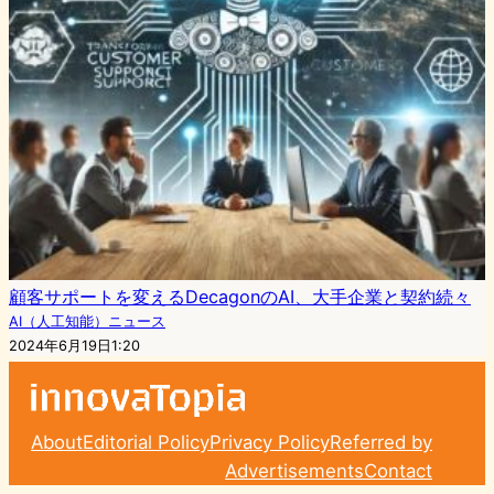
顧客サポートを変えるDecagonのAI、大手企業と契約続々
AI（人工知能）ニュース
2024年6月19日1:20
About
Editorial Policy
Privacy Policy
Referred by
Advertisements
Contact