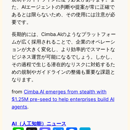
た、AIエージェントの判断や提案が常に正確で
あるとは限らないため、その使用には注意が必
要です。
長期的には、Cimba.AIのようなプラットフォー
ムが広く採用されることで、企業のオペレーシ
ョンが大きく変化し、より効率的でスマートな
ビジネス運営が可能になるでしょう。しかし、
その過程で生じる潜在的なリスクに対処するた
めの規制やガイドラインの整備も重要な課題と
なります。
from
Cimba.AI emerges from stealth with
$1.25M pre-seed to help enterprises build AI
agents
.
AI（人工知能）ニュース