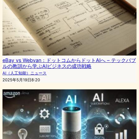
eBay vs Webvan：ドットコムからドットAIへ – テックバブ
ルの教訓から学ぶAIビジネスの成功戦略
AI（人工知能）ニュース
2025年5月19日8:20