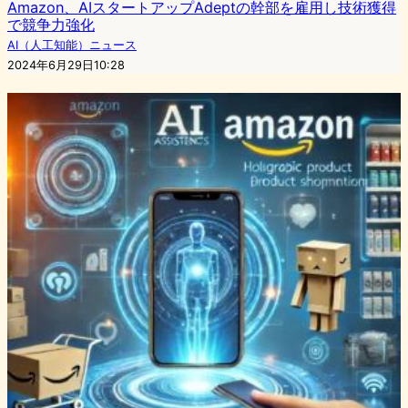
Amazon、AIスタートアップAdeptの幹部を雇用し技術獲得
で競争力強化
AI（人工知能）ニュース
2024年6月29日10:28