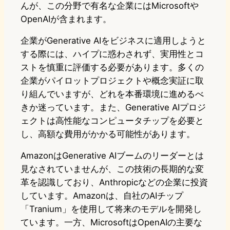
んが、この分野で有名な企業にはMicrosoftや
OpenAIが含まれます。
企業がGenerative AIをビジネスに適用しようと
する際には、ハイプに惑わされず、実用性とコ
ストを慎重に評価する必要があります。多くの
企業がパイロットプロジェクトや概念実証に取
り組んでいますが、どれを本番環境に進めるべ
きか迷っています。また、Generative AIプロジ
ェクトは高性能なコンピュータチップを必要と
し、高額な費用がかかる可能性があります。
AmazonはGenerative AIブームのリーダーとは
見なされていませんが、この技術の長期的な変
革を認識しており、Anthropicなどの企業に投資
しています。Amazonは、自社のAIチップ
「Tranium」を使用して将来のモデルを開発し
ています。一方、MicrosoftはOpenAIの主要な