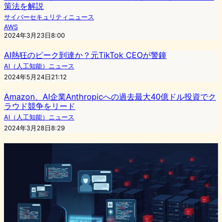
策法を解説
サイバーセキュリティニュース
AWS
2024年3月23日8:00
AI熱狂のピーク到達か？元TikTok CEOが警鐘
AI（人工知能）ニュース
2024年5月24日21:12
Amazon、AI企業Anthropicへの過去最大40億ドル投資でク
ラウド競争をリード
AI（人工知能）ニュース
2024年3月28日8:29