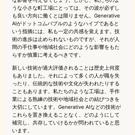
うな小さな町工場にとっては、その波が必ずし
も良い方向に働くとは限りません。Generative
AIがドットコムバブルのようなハイプであると
いう指摘には、私も一定の共感を覚えます。技
術の進歩は止められないものですが、それが人
間の手仕事や地域社会にどのような影響をもた
らすか慎重に考えるべきです。
新しい技術が過大評価されることは歴史上何度
もありました。それによって多くの人が職を失
ったり、伝統的な技術や文化が失われたりする
こともあります。私たちのような工場は、手作
業による熟練の技術や地域社会との結びつきを
大切にしています。Generative AIなどの技術が
これらを置き換えることなく、どのようにして
補完し、共存していけるかが問われていると思
います。