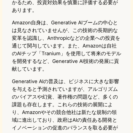
かるため、投資対効果を慎重に評価する必要が
あります。
Amazon自身は、Generative AIブームの中心と
は見なされていませんが、この技術の長期的な
変革を認識し、Anthropicなどの企業への投資を
通じて関与しています。また、Amazonは自社
のAIチップ「Tranium」を使用して将来のモデル
を開発するなど、Generative AI技術の発展に貢
献しています。
Generative AIの普及は、ビジネスに大きな影響
を与えると予測されていますが、アルゴリズム
のバイアスや幻覚、著作権の問題など、多くの
課題も存在します。これらの技術の展開によ
り、Amazonやその競合他社は新たな規制の領
域に進出しており、政府はAIの責任ある開発と
イノベーションの促進のバランスを取る必要が