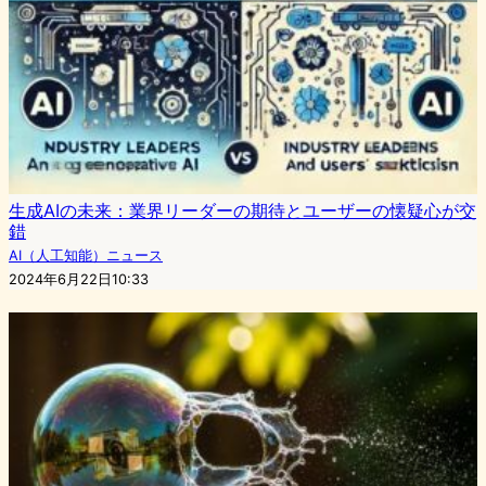
生成AIの未来：業界リーダーの期待とユーザーの懐疑心が交
錯
AI（人工知能）ニュース
2024年6月22日10:33