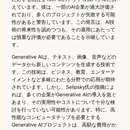
えています。彼は、一部のAI企業が過大評価さ
れており、多くのプロジェクトが失敗する可能
性があると警告しています。この発言は、AI技
術の将来性を認めつつも、その適用にあたって
は慎重な評価が必要であることを示唆していま
す。
Generative AIは、テキスト、画像、音声などの
データから新しいコンテンツを生成する技術で
す。この技術は、ビジネス、教育、エンターテ
イメントなど多岐にわたる分野での応用が期待
されています。しかし、Selipsky氏の指摘によ
れば、多くの企業がGenerative AIの導入を急ぐ
あまり、その実用性やコストについて十分な検
討を行っていない可能性があります。特に、高
性能なコンピュータチップを必要とする
Generative AIプロジェクトは、高額な費用がか