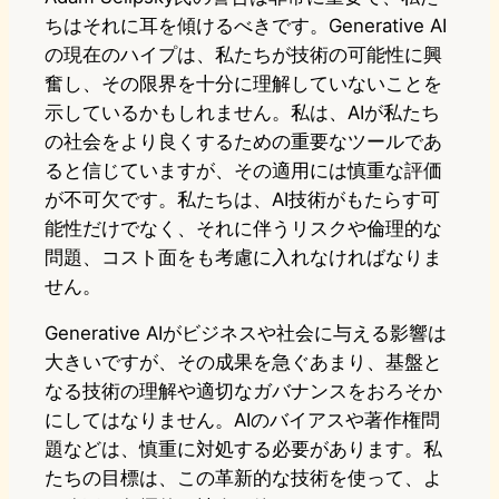
ちはそれに耳を傾けるべきです。Generative AI
の現在のハイプは、私たちが技術の可能性に興
奮し、その限界を十分に理解していないことを
示しているかもしれません。私は、AIが私たち
の社会をより良くするための重要なツールであ
ると信じていますが、その適用には慎重な評価
が不可欠です。私たちは、AI技術がもたらす可
能性だけでなく、それに伴うリスクや倫理的な
問題、コスト面をも考慮に入れなければなりま
せん。
Generative AIがビジネスや社会に与える影響は
大きいですが、その成果を急ぐあまり、基盤と
なる技術の理解や適切なガバナンスをおろそか
にしてはなりません。AIのバイアスや著作権問
題などは、慎重に対処する必要があります。私
たちの目標は、この革新的な技術を使って、よ