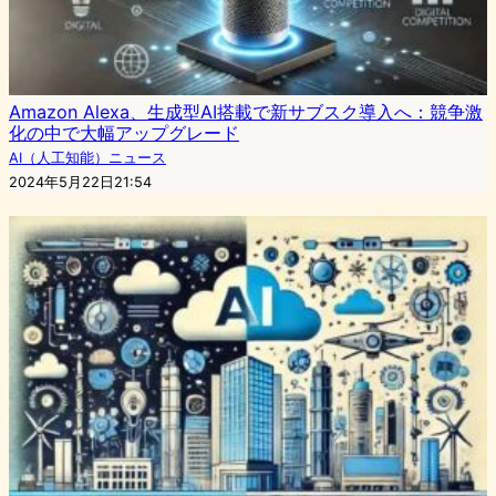
Amazon Alexa、生成型AI搭載で新サブスク導入へ：競争激
化の中で大幅アップグレード
AI（人工知能）ニュース
2024年5月22日21:54