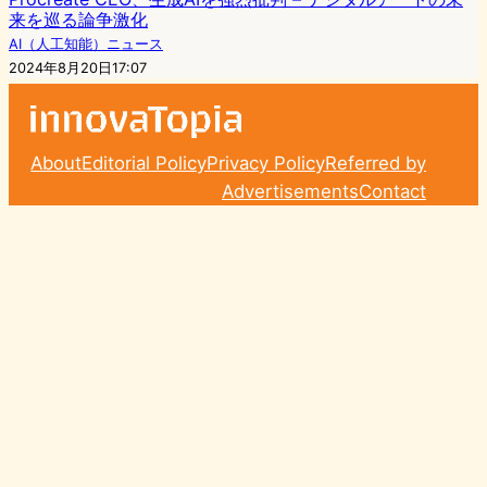
来を巡る論争激化
AI（人工知能）ニュース
2024年8月20日17:07
About
Editorial Policy
Privacy Policy
Referred by
Advertisements
Contact