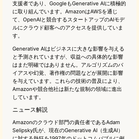
支援者であり、GoogleもGenerative AIに積極的
に取り組んでいます。AmazonはAWSを通じ
て、OpenAIと競合するスタートアップのAIモデ
ルにクラウド顧客へのアクセスを提供していま
す。
Generative AIはビジネスに大きな影響を与える
と予測されていますが、収益への具体的な影響
はまだ明確ではありません。アルゴリズムのバ
イアスや幻覚、著作権の問題などが展開に影響
を与えています。これらの技術の普及により、
Amazonや競合他社は新たな規制の領域に進出
しています。
ニュース解説
Amazonのクラウド部門の責任者であるAdam
Selipsky氏が、現在のGenerative AI（生成AI）
に対する熱狂を1997年のドットコムバブルに例