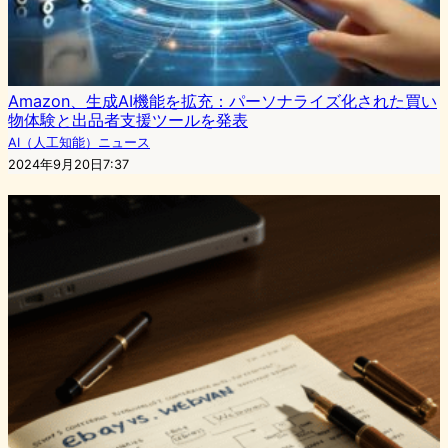
Amazon、生成AI機能を拡充：パーソナライズ化された買い
物体験と出品者支援ツールを発表
AI（人工知能）ニュース
2024年9月20日7:37