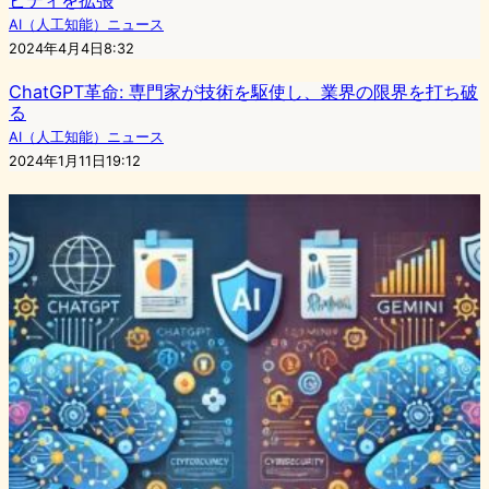
AI（人工知能）ニュース
2024年4月4日8:32
ChatGPT革命: 専門家が技術を駆使し、業界の限界を打ち破
る
AI（人工知能）ニュース
2024年1月11日19:12