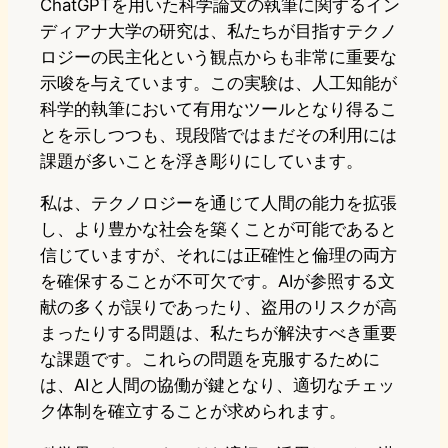
ChatGPTを用いた科学論文の執筆に関するイン
ディアナ大学の研究は、私たちが目指すテクノ
ロジーの民主化という観点からも非常に重要な
示唆を与えています。この実験は、人工知能が
科学的執筆において有用なツールとなり得るこ
とを示しつつも、現段階ではまだその利用には
課題が多いことを浮き彫りにしています。
私は、テクノロジーを通じて人間の能力を拡張
し、より豊かな社会を築くことが可能であると
信じていますが、それには正確性と倫理の両方
を確保することが不可欠です。AIが参照する文
献の多くが誤りであったり、盗用のリスクが高
まったりする問題は、私たちが解決すべき重要
な課題です。これらの問題を克服するために
は、AIと人間の協働が鍵となり、適切なチェッ
ク体制を確立することが求められます。