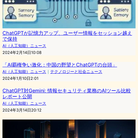
ChatGPTが記憶力アップ、ユーザー情報をセッション越え
で保持
AI（人工知能）ニュース
2024年2月14日10:08
「AI覇権争い激化：中国の野望とChatGPTの台頭」
AI（人工知能）ニュース
｜
テクノロジーと社会ニュース
2024年1月10日2:01
ChatGPT対Gemini: 情報セキュリティ業務のAIツール比較
レポート公開
AI（人工知能）ニュース
2024年3月14日20:12