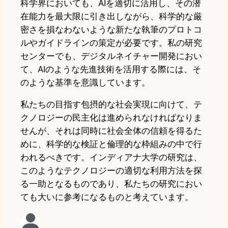
科学界においても、AIを適切に活用し、その潜
在能力を最大限に引き出しながら、科学的な厳
密さを損なわないような新たな執筆のプロトコ
ルやガイドラインの策定が必要です。私の研究
センターでも、デジタルネイチャー開発におい
て、AIのような先進技術を活用する際には、そ
のような基準を意識しています。
私たちの目指す包摂的な社会実現に向けて、テ
クノロジーの民主化は進められなければなりま
せんが、それは同時に社会全体の信頼を得るた
めに、科学的な検証と倫理的な枠組みの中で行
われるべきです。インディアナ大学の研究は、
このようなテクノロジーの適切な利用方法を探
る一助となるものであり、私たちの研究におい
ても大いに参考になるものと考えています。