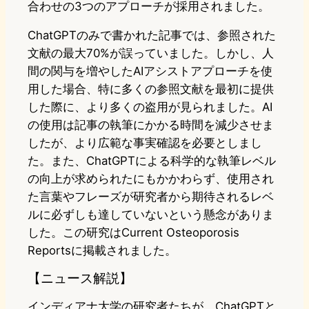
合わせの3つのアプローチが採用されました。
ChatGPTのみで書かれた記事では、参照された
文献の最大70%が誤っていました。しかし、人
間の関与を増やしたAIアシストアプローチを使
用した場合、特に多くの参照文献を最初に提供
した際に、より多くの盗用が見られました。AI
の使用は記事の執筆にかかる時間を減少させま
したが、より広範な事実確認を必要としまし
た。また、ChatGPTによる科学的な執筆レベル
の向上が求められたにもかかわらず、使用され
た言葉やフレーズが研究者から期待されるレベ
ルに必ずしも達していないという懸念がありま
した。この研究はCurrent Osteoporosis
Reportsに掲載されました。
【ニュース解説】
インディアナ大学の研究者たちが、ChatGPTと