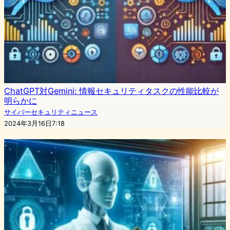
ChatGPT対Gemini: 情報セキュリティタスクの性能比較が
明らかに
サイバーセキュリティニュース
2024年3月16日7:18