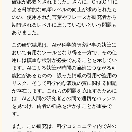
確認が必要とされました。さらに、ChatGPTに
よる科学的な執筆レベルの向上が求められたも
のの、使用された言葉やフレーズが研究者から
期待されるレベルに達していないという問題も
ありました。
この研究結果は、AIが科学的研究記事の執筆に
おいて有用なツールとなり得る一方で、その使
用には慎重な検討が必要であることを示してい
ます。AIによる執筆が時間の節約につながる可
能性があるものの、誤った情報の引用や盗用の
リスク、そして科学的な表現の質に関する問題
が存在します。これらの問題を克服するために
は、AIと人間の研究者との間で適切なバランス
を見つけ、両者の強みを活かすことが重要で
す。
また、この研究は、科学コミュニティ内でAIの