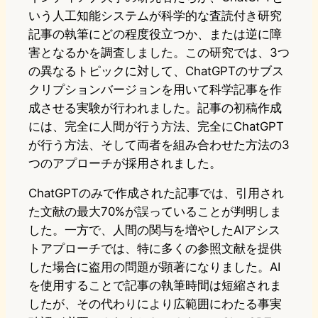
いう人工知能システムが科学的な査読付き研究
記事の執筆にどの程度役立つか、または逆に障
害となるかを調査しました。この研究では、3つ
の異なるトピックに対して、ChatGPTのサブス
クリプションバージョンを用いて科学記事を作
成させる実験が行われました。記事の初稿作成
には、完全に人間が行う方法、完全にChatGPT
が行う方法、そして両者を組み合わせた方法の3
つのアプローチが採用されました。
ChatGPTのみで作成された記事では、引用され
た文献の最大70%が誤っていることが判明しま
した。一方で、人間の関与を増やしたAIアシス
トアプローチでは、特に多くの参照文献を提供
した場合に盗用の問題が顕著になりました。AI
を使用することで記事の執筆時間は短縮されま
したが、その代わりにより広範囲にわたる事実