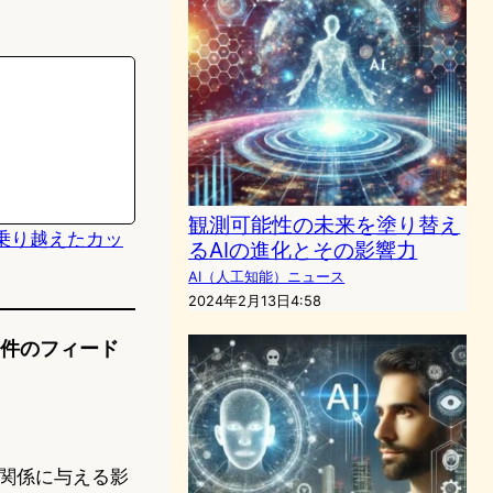
観測可能性の未来を塗り替え
乗り越えたカッ
るAIの進化とその影響力
AI（人工知能）ニュース
2024年2月13日4:58
1件のフィード
関係に与える影