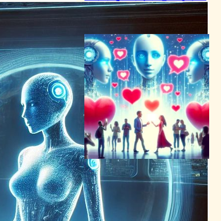
チャットボットニュース
2024年2月15日6:28
AIチャットボットと恋に落ち
る人々：デートアプリの革新
とその影響
チャットボットニュース
2024年3月8日0:12