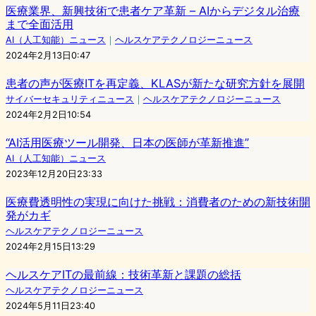
医療業界、新興技術で患者ケア革新 – AIからデジタル治療
まで全面活用
AI（人工知能）ニュース
｜
ヘルスケアテクノロジーニュース
2024年2月13日0:47
患者の声が医療ITを再定義、KLASが新たな研究方針を展開
サイバーセキュリティニュース
｜
ヘルスケアテクノロジーニュース
2024年2月2日10:54
“AI活用医療ツール開発、日本の医師が革新推進”
AI（人工知能）ニュース
2023年12月20日23:33
医療費透明性の実現に向けた挑戦：消費者のための新技術開
発がカギ
ヘルスケアテクノロジーニュース
2024年2月15日13:29
ヘルスケアITの最前線：技術革新と課題の総括
ヘルスケアテクノロジーニュース
2024年5月11日23:40