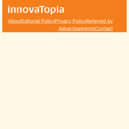
About
Editorial Policy
Privacy Policy
Referred by
Advertisements
Contact