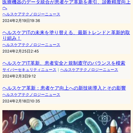
医療機器のデータ統合が患者ケア革新を牽引、診断精度向上
へ
ヘルスケアテクノロジーニュース
2024年2月19日19:36
ヘルスケアITの未来を塗り替える、最新トレンドと革新的取
り組み！
ヘルスケアテクノロジーニュース
2024年2月25日2:45
ヘルスケアIT革新、患者安全と規制遵守のバランスを模索
サイバーセキュリティニュース
｜
ヘルスケアテクノロジーニュース
2024年2月3日9:12
ヘルスケア革新：患者ケア向上への新技術導入とその影響
ヘルスケアテクノロジーニュース
2024年2月18日10:35