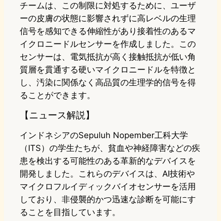
チームは、この制限に対処するために、ユーザ
ーの皮膚の状態に影響されずに高レベルの生理
信号を感知できる伸縮性があり接着性のあるマ
イクロニードルセンサーを作成しました。この
センサーは、電気抵抗が高く接触抵抗が低い角
質層を貫通する硬いマイクロニードルを特徴と
し、汚染に関係なく高品質の生理学的信号を得
ることができます。
【ニュース解説】
インドネシアのSepuluh Nopember工科大学
（ITS）の学生たちが、貧血や神経障害などの疾
患を検出する可能性のある革新的なデバイスを
開発しました。これらのデバイスは、AI技術や
マイクロフルイディックバイオセンサーを活用
しており、非侵襲的かつ迅速な診断を可能にす
ることを目指しています。