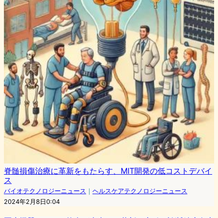
脊髄損傷治療に革新をもたらす、MIT開発の低コストデバイ
ス
バイオテクノロジーニュース
｜
ヘルスケアテクノロジーニュース
2024年2月8日0:04