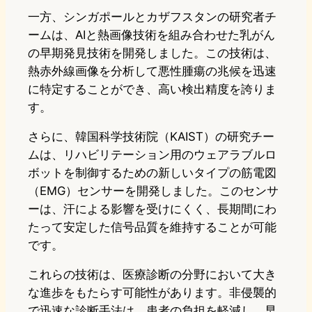
一方、シンガポールとカザフスタンの研究者チ
ームは、AIと熱画像技術を組み合わせた乳がん
の早期発見技術を開発しました。この技術は、
熱赤外線画像を分析して悪性腫瘍の兆候を迅速
に特定することができ、高い検出精度を誇りま
す。
さらに、韓国科学技術院（KAIST）の研究チー
ムは、リハビリテーション用のウェアラブルロ
ボットを制御するための新しいタイプの筋電図
（EMG）センサーを開発しました。このセンサ
ーは、汗による影響を受けにくく、長期間にわ
たって安定した信号品質を維持することが可能
です。
これらの技術は、医療診断の分野において大き
な進歩をもたらす可能性があります。非侵襲的
で迅速な診断手法は、患者の負担を軽減し、早