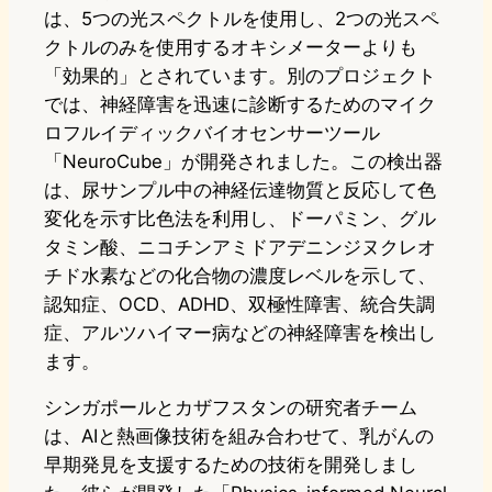
は、5つの光スペクトルを使用し、2つの光スペ
クトルのみを使用するオキシメーターよりも
「効果的」とされています。別のプロジェクト
では、神経障害を迅速に診断するためのマイク
ロフルイディックバイオセンサーツール
「NeuroCube」が開発されました。この検出器
は、尿サンプル中の神経伝達物質と反応して色
変化を示す比色法を利用し、ドーパミン、グル
タミン酸、ニコチンアミドアデニンジヌクレオ
チド水素などの化合物の濃度レベルを示して、
認知症、OCD、ADHD、双極性障害、統合失調
症、アルツハイマー病などの神経障害を検出し
ます。
シンガポールとカザフスタンの研究者チーム
は、AIと熱画像技術を組み合わせて、乳がんの
早期発見を支援するための技術を開発しまし