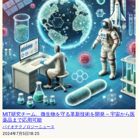
MIT研究チーム、微生物を守る革新技術を開発 – 宇宙から医
薬品まで応用可能
バイオテクノロジーニュース
2024年7月5日18:25