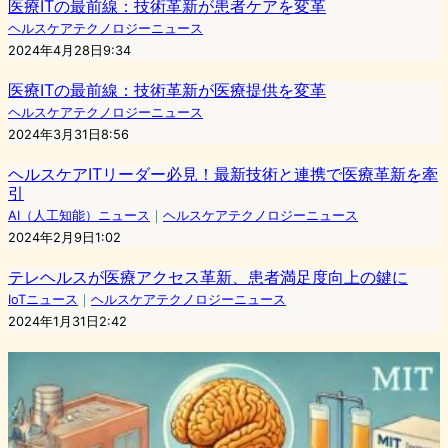
医療ITの最前線：技術革新が患者ケアを変革
ヘルスケアテクノロジーニュース
2024年4月28日9:34
医療ITの最前線：技術革新が医療提供を変革
ヘルスケアテクノロジーニュース
2024年3月31日8:56
ヘルスケアITリーダー必見！最新技術と連携で医療革新を牽
引
AI（人工知能）ニュース
｜
ヘルスケアテクノロジーニュース
2024年2月9日1:02
テレヘルスが医療アクセス革新、患者満足度向上の鍵に
IoTニュース
｜
ヘルスケアテクノロジーニュース
2024年1月31日2:42