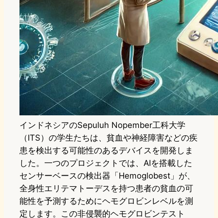
インドネシアのSepuluh Nopember工科大学
（ITS）の学生たちは、貧血や神経障害などの疾
患を検出する可能性のあるデバイスを開発しま
した。一つのプロジェクトでは、AIを搭載した
センサーベースの検出器「Hemoglobest」が、
全身性エリテマトーデスを持つ患者の貧血の可
能性を予測するためにヘモグロビンレベルを測
定します。この非侵襲的ヘモグロビンテスト