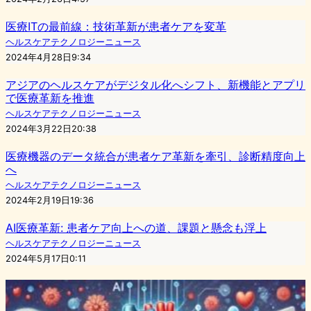
医療ITの最前線：技術革新が患者ケアを変革
ヘルスケアテクノロジーニュース
2024年4月28日9:34
アジアのヘルスケアがデジタル化へシフト、新機能とアプリ
で医療革新を推進
ヘルスケアテクノロジーニュース
2024年3月22日20:38
医療機器のデータ統合が患者ケア革新を牽引、診断精度向上
へ
ヘルスケアテクノロジーニュース
2024年2月19日19:36
AI医療革新: 患者ケア向上への道、課題と懸念も浮上
ヘルスケアテクノロジーニュース
2024年5月17日0:11