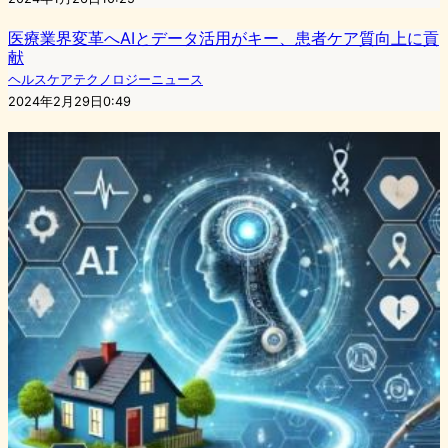
医療業界変革へAIとデータ活用がキー、患者ケア質向上に貢
献
ヘルスケアテクノロジーニュース
2024年2月29日0:49