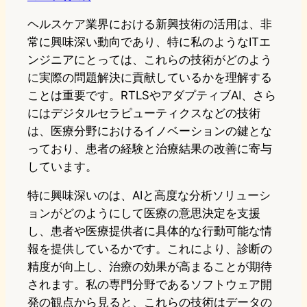
ヘルスケア業界における新興技術の活用は、非
常に興味深い動向であり、特に私のようなITエ
ンジニアにとっては、これらの技術がどのよう
に実際の問題解決に貢献しているかを理解する
ことは重要です。RTLSやアダプティブAI、さら
にはデジタルセラピューティクスなどの技術
は、医療分野におけるイノベーションの鍵とな
っており、患者の経験と治療結果の改善に寄与
しています。
特に興味深いのは、AIと高度な分析ソリューシ
ョンがどのようにして医療の意思決定を支援
し、患者や医療提供者に具体的な行動可能な情
報を提供しているかです。これにより、診断の
精度が向上し、治療の効果が高まることが期待
されます。私の専門分野であるソフトウェア開
発の観点から見ると、これらの技術はデータの