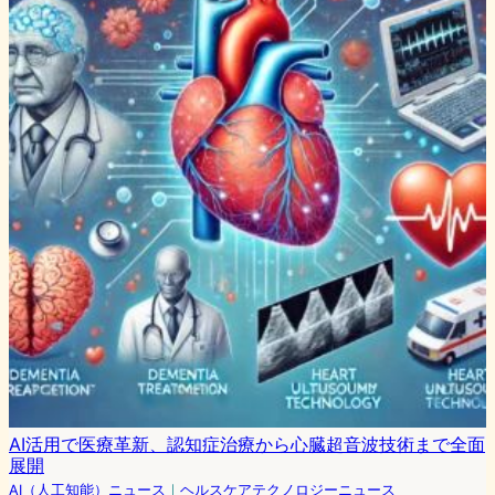
AI活用で医療革新、認知症治療から心臓超音波技術まで全面
展開
AI（人工知能）ニュース
｜
ヘルスケアテクノロジーニュース