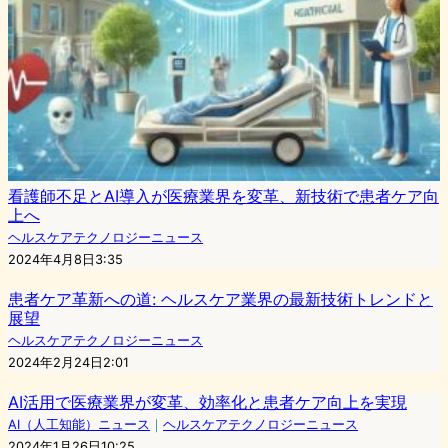
看護師不足とAI導入が医療業界を変革、新技術で患者ケア向
上へ
ヘルスケアテクノロジーニュース
2024年4月8日3:35
患者ケア革新への道: ヘルスケア業界の最新技術トレンドと
展望
ヘルスケアテクノロジーニュース
2024年2月24日2:01
AI活用で医療業界が変革、効率化と患者ケア向上を実現
AI（人工知能）ニュース
｜
ヘルスケアテクノロジーニュース
2024年1月26日10:25