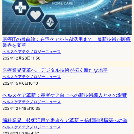
医療ITの最前線：在宅ケアからAI活用まで、最新技術が医療
業界を変革
ヘルスケアテクノロジーニュース
2024年2月28日11:50
医療業界変革へ、デジタル技術が拓く新たな地平
ヘルスケアテクノロジーニュース
2024年5月6日10:10
ヘルスケア革新：患者ケア向上への新技術導入とその影響
ヘルスケアテクノロジーニュース
2024年2月18日10:35
歯科業界、技術活用で患者ケア革新 – 信頼関係構築への道
ヘルスケアテクノロジーニュース
2024年2月26日4:57