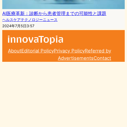
AI医療革新：診断から患者管理までの可能性と課題
ヘルスケアテクノロジーニュース
2024年7月5日3:57
About
Editorial Policy
Privacy Policy
Referred by
Advertisements
Contact