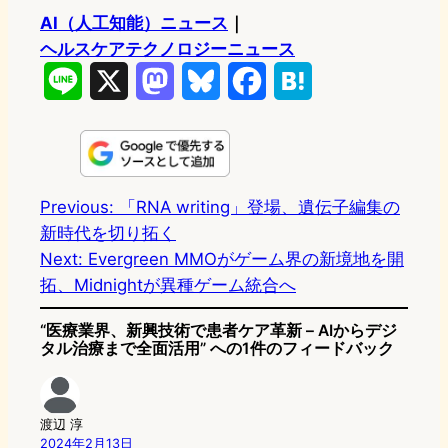
AI（人工知能）ニュース
｜
ヘルスケアテクノロジーニュース
L
X
M
B
F
H
i
a
l
a
a
n
s
u
c
t
e
t
e
e
e
Previous:
「RNA writing」登場、遺伝子編集の
新時代を切り拓く
o
s
b
n
Next:
Evergreen MMOがゲーム界の新境地を開
d
k
o
a
拓、Midnightが異種ゲーム統合へ
o
y
o
“医療業界、新興技術で患者ケア革新 – AIからデジ
n
k
タル治療まで全面活用” への1件のフィードバック
渡辺 淳
2024年2月13日