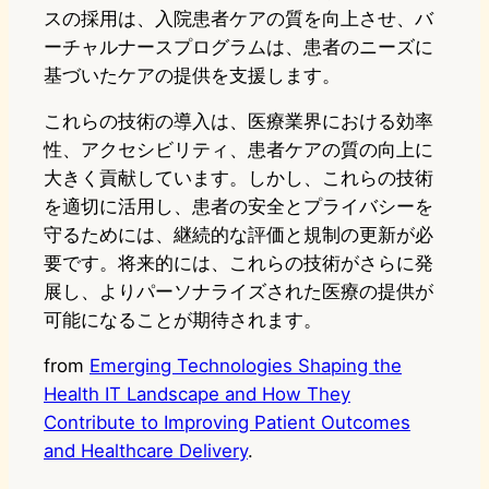
スの採用は、入院患者ケアの質を向上させ、バ
ーチャルナースプログラムは、患者のニーズに
基づいたケアの提供を支援します。
これらの技術の導入は、医療業界における効率
性、アクセシビリティ、患者ケアの質の向上に
大きく貢献しています。しかし、これらの技術
を適切に活用し、患者の安全とプライバシーを
守るためには、継続的な評価と規制の更新が必
要です。将来的には、これらの技術がさらに発
展し、よりパーソナライズされた医療の提供が
可能になることが期待されます。
from
Emerging Technologies Shaping the
Health IT Landscape and How They
Contribute to Improving Patient Outcomes
and Healthcare Delivery
.