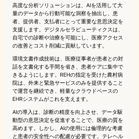
高度な分析ソリューションは、AIを活用して大
量のデータから行動可能な洞察を抽出し、患
者、提供者、支払者にとって重要な意思決定を
支援します。デジタルセラピューティクスは、
自宅での診断や治療を可能にし、医療アクセス
の改善とコスト削減に貢献しています。
環境文書作成技術は、医療従事者が患者との対
話を文書化する手間を省き、患者ケアに集中で
きるようにします。REHの指定を受けた農村病
院は、外来と緊急サービスのみを提供すること
で運営を継続でき、軽量なクラウドベースの
EHRシステムがこれを支えます。
AIの導入は、診断の精度を向上させ、データ駆
動型の意思決定を促進することで、医療の質を
高めます。しかし、AIの使用には倫理的な考慮
と患者の安全性への配慮が必要です。テレヘル