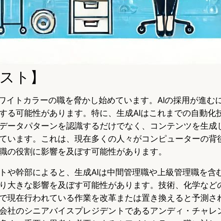
スト】
ホワイトカラーの職を脅かし始めています。AIの採用が進む
する可能性があります。特に、生成AIはこれまでの自動化
データパターンを認識するだけでなく、コンテンツを生成
ています。これは、現在多くの人々がコンピューターの背
職の役割に影響を及ぼす可能性があります。
トや幹部によると、生成AIは中間管理職や上級管理職を含
り大きな影響を及ぼす可能性があります。技術、化学など
で現在行われている作業を改革または置き換えると予測さ
会社のシニアバイスプレジデントであるアンディ・チャレ