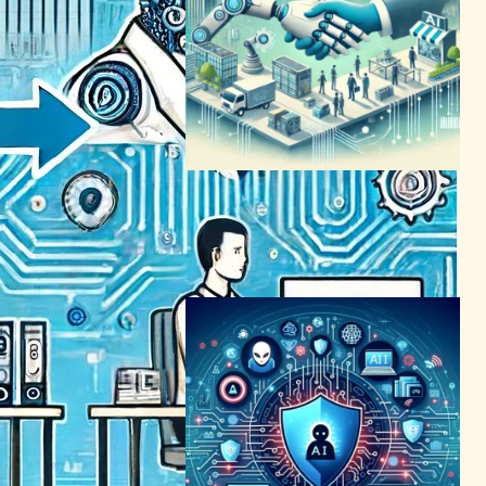
AIの未来: 労働市場への影響
と変革の可能性
AI（人工知能）ニュース
2024年4月12日1:32