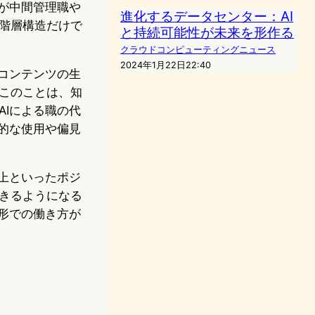
が中間管理職や
進化するデータセンター：AI
階層構造だけで
と持続可能性が未来を形作る
クラウドコンピューティングニュース
2024年1月22日22:40
コンテンツの生
このことは、知
Iによる職の代
的な使用や偏見
上といったポジ
きるようになる
形での働き方が