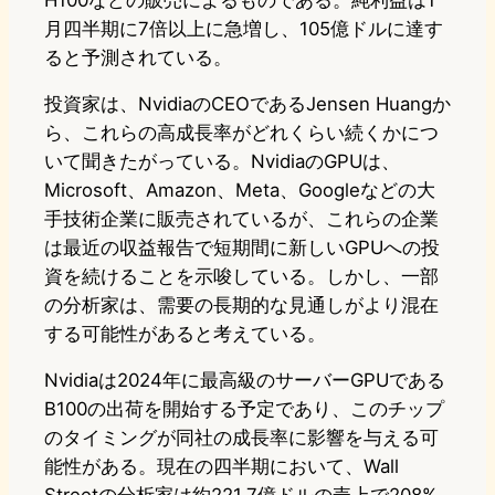
H100などの販売によるものである。純利益は1
月四半期に7倍以上に急増し、105億ドルに達す
ると予測されている。
投資家は、NvidiaのCEOであるJensen Huangか
ら、これらの高成長率がどれくらい続くかにつ
いて聞きたがっている。NvidiaのGPUは、
Microsoft、Amazon、Meta、Googleなどの大
手技術企業に販売されているが、これらの企業
は最近の収益報告で短期間に新しいGPUへの投
資を続けることを示唆している。しかし、一部
の分析家は、需要の長期的な見通しがより混在
する可能性があると考えている。
Nvidiaは2024年に最高級のサーバーGPUである
B100の出荷を開始する予定であり、このチップ
のタイミングが同社の成長率に影響を与える可
能性がある。現在の四半期において、Wall