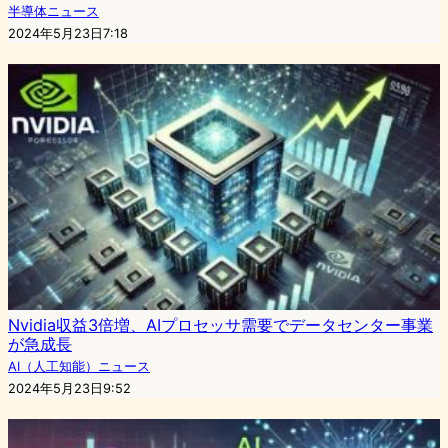
半導体ニュース
2024年5月23日7:18
Nvidia収益3倍増、AIプロセッサ需要でデータセンター事業
が急成長
AI（人工知能）ニュース
2024年5月23日9:52