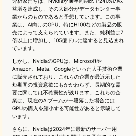
分析家たちは、Nvidiaが前年同期比で240%の収
益増を達成し、その大部分がデータセンター事
業からのものであると予想しています。この事
業は、AI向けのGPU、特にH100などの製品の販
売によって支えられています。また、純利益は7
倍以上に増加し、105億ドルに達すると見込まれ
ています。
しかし、NvidiaのGPUは、Microsoftや
Amazon、Meta、Googleといった大手技術企業
に販売されており、これらの企業が最近示した
短期間の投資意欲にもかかわらず、長期的な需
要に関しては不確実性が残ります。これらの企
業は、現在のAIブームが一段落した場合には、
GPUの購入を縮小する可能性があると示唆して
います。
さらに、Nvidiaは2024年に最新のサーバー用