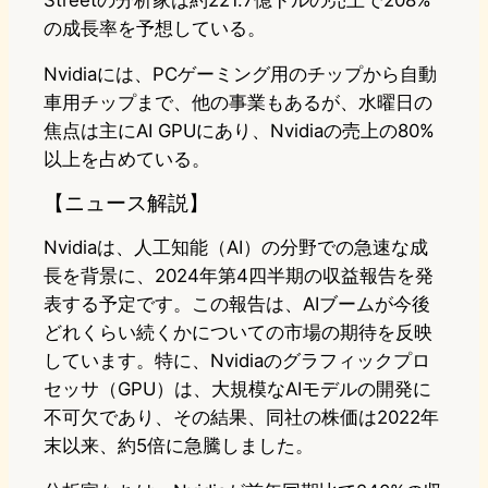
Streetの分析家は約221.7億ドルの売上で208%
の成長率を予想している。
Nvidiaには、PCゲーミング用のチップから自動
車用チップまで、他の事業もあるが、水曜日の
焦点は主にAI GPUにあり、Nvidiaの売上の80%
以上を占めている。
【ニュース解説】
Nvidiaは、人工知能（AI）の分野での急速な成
長を背景に、2024年第4四半期の収益報告を発
表する予定です。この報告は、AIブームが今後
どれくらい続くかについての市場の期待を反映
しています。特に、Nvidiaのグラフィックプロ
セッサ（GPU）は、大規模なAIモデルの開発に
不可欠であり、その結果、同社の株価は2022年
末以来、約5倍に急騰しました。