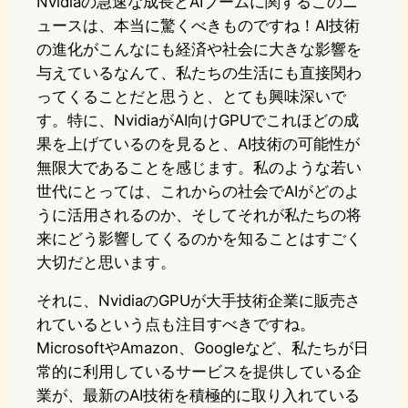
Nvidiaの急速な成長とAIブームに関するこのニ
ュースは、本当に驚くべきものですね！AI技術
の進化がこんなにも経済や社会に大きな影響を
与えているなんて、私たちの生活にも直接関わ
ってくることだと思うと、とても興味深いで
す。特に、NvidiaがAI向けGPUでこれほどの成
果を上げているのを見ると、AI技術の可能性が
無限大であることを感じます。私のような若い
世代にとっては、これからの社会でAIがどのよ
うに活用されるのか、そしてそれが私たちの将
来にどう影響してくるのかを知ることはすごく
大切だと思います。
それに、NvidiaのGPUが大手技術企業に販売さ
れているという点も注目すべきですね。
MicrosoftやAmazon、Googleなど、私たちが日
常的に利用しているサービスを提供している企
業が、最新のAI技術を積極的に取り入れている