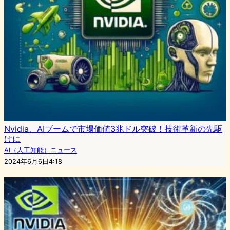
Nvidia、AIブームで市場価値3兆ドル突破！技術革新の先駆
けに
AI（人工知能）ニュース
2024年6月6日4:18