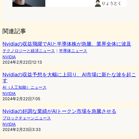
りょうとく
関連記事
Nvidiaの収益飛躍でAIと半導体株が急騰、業界全体に波及
テクノロジーと経済ニュース
｜
半導体ニュース
NVIDIA
2024年2月22日12:13
Nvidiaの収益予想を大幅に上回り、AI市場に新たな波を起こ
す
AI（人工知能）ニュース
NVIDIA
2024年2月22日7:05
Nvidiaの好調な業績がAIトークン市場を急騰させる
ブロックチェーンニュース
NVIDIA
2024年2月23日3:33