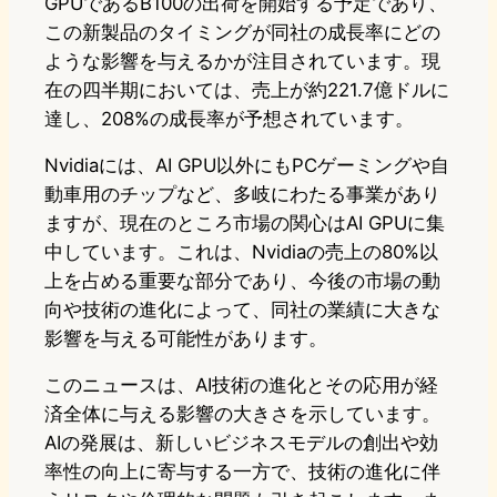
GPUであるB100の出荷を開始する予定であり、
この新製品のタイミングが同社の成長率にどの
ような影響を与えるかが注目されています。現
在の四半期においては、売上が約221.7億ドルに
達し、208%の成長率が予想されています。
Nvidiaには、AI GPU以外にもPCゲーミングや自
動車用のチップなど、多岐にわたる事業があり
ますが、現在のところ市場の関心はAI GPUに集
中しています。これは、Nvidiaの売上の80%以
上を占める重要な部分であり、今後の市場の動
向や技術の進化によって、同社の業績に大きな
影響を与える可能性があります。
このニュースは、AI技術の進化とその応用が経
済全体に与える影響の大きさを示しています。
AIの発展は、新しいビジネスモデルの創出や効
率性の向上に寄与する一方で、技術の進化に伴