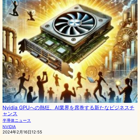
Nvidia GPUへの熱狂、AI業界を席巻する新たなビジネスチ
ャンス
半導体ニュース
NVIDIA
2024年2月16日12:55