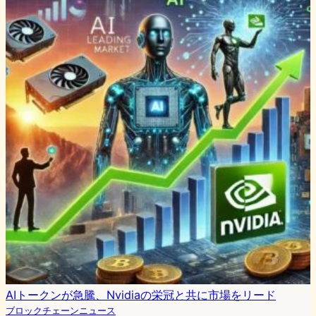
AIトークンが急騰、Nvidiaの栄冠と共に市場をリード
ブロックチェーンニュース