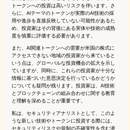
トークンへの投資は高いリスクを伴います。さ
らに、AIテーマのトークンが実際のAI技術の採
用や進歩を直接反映していない可能性があるた
め、投資家はその背後にある実体や技術の成熟
度を慎重に評価する必要があります。
また、AI関連トークンへの需要が米国の株式に
アクセスできない地域の投資家から来ていると
いう点は、グローバルな投資機会の拡大を示し
ていますが、同時に、これらの投資家が十分な
情報に基づいた意思決定を行っているかどうか
についても疑問が残ります。投資家は、AI技術
とブロックチェーンの組み合わせに関する教育
と理解を深めることが重要です。
私は、セキュリティアナリストとして、このよ
うな新しい技術やトークンに投資する際には、
セキュリティリスクや規制の不確実性を含む潜