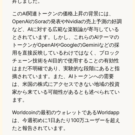
昇しました。
このAI関連トークンの価格上昇の背景には、
OpenAIのSoraの発表やNvidiaの売上予測の好調
など、AIに対する広範な楽観論が寄与している
とされています。しかし、これらのAIテーマの
トークンがOpenAIやGoogleのGeminiなどの採
用を直接反映しているわけではなく、ブロック
チェーン技術をAI目的で使用することの有効性
はまだ不明確であり、実験的な段階にあると指
摘されています。また、AIトークンへの需要
は、米国の株式にアクセスできない地域の投資
家から来ている可能性があるとも述べられてい
ます。
Worldcoinの最初のウォレットであるWorldapp
は、今週初めに1日あたり100万ユーザーを超え
たと報告されています。