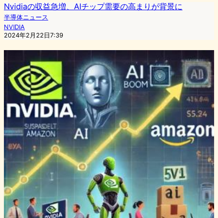
Nvidiaの収益急増、AIチップ需要の高まりが背景に
半導体ニュース
NVIDIA
2024年2月22日7:39