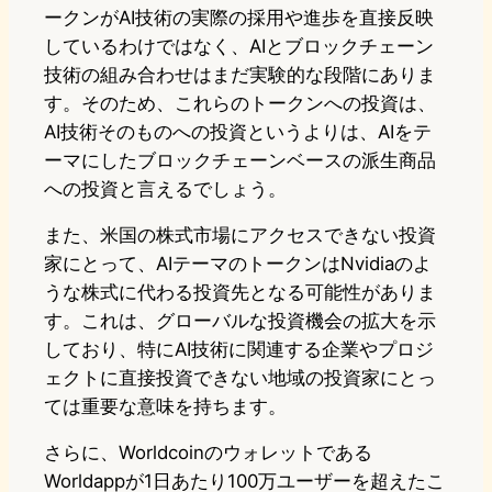
ークンがAI技術の実際の採用や進歩を直接反映
しているわけではなく、AIとブロックチェーン
技術の組み合わせはまだ実験的な段階にありま
す。そのため、これらのトークンへの投資は、
AI技術そのものへの投資というよりは、AIをテ
ーマにしたブロックチェーンベースの派生商品
への投資と言えるでしょう。
また、米国の株式市場にアクセスできない投資
家にとって、AIテーマのトークンはNvidiaのよ
うな株式に代わる投資先となる可能性がありま
す。これは、グローバルな投資機会の拡大を示
しており、特にAI技術に関連する企業やプロジ
ェクトに直接投資できない地域の投資家にとっ
ては重要な意味を持ちます。
さらに、Worldcoinのウォレットである
Worldappが1日あたり100万ユーザーを超えたこ