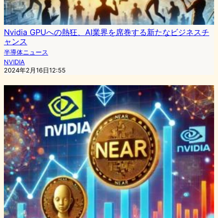
Nvidia GPUへの熱狂、AI業界を席巻する新たなビジネスチ
ャンス
半導体ニュース
NVIDIA
2024年2月16日12:55