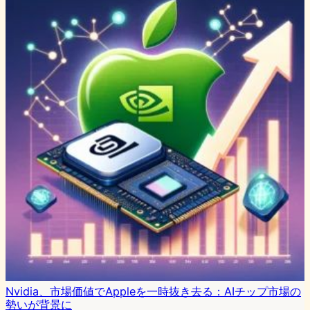
Nvidia、市場価値でAppleを一時抜き去る：AIチップ市場の
勢いが背景に