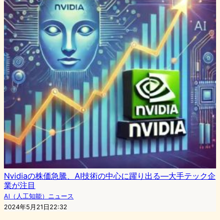
Nvidiaの株価急騰、AI技術の中心に躍り出る—大手テック企
業が注目
AI（人工知能）ニュース
2024年5月21日22:32