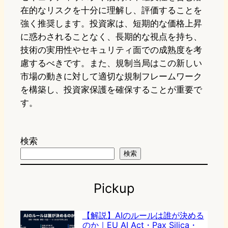
在的なリスクを十分に理解し、評価することを
強く推奨します。投資家は、短期的な価格上昇
に惑わされることなく、長期的な視点を持ち、
技術の実用性やセキュリティ面での成熟度を考
慮するべきです。また、規制当局はこの新しい
市場の動きに対して適切な規制フレームワーク
を構築し、投資家保護を確保することが重要で
す。
検索
検索
Pickup
【解説】AIのルールは誰が決める
のか｜EU AI Act・Pax Silica・