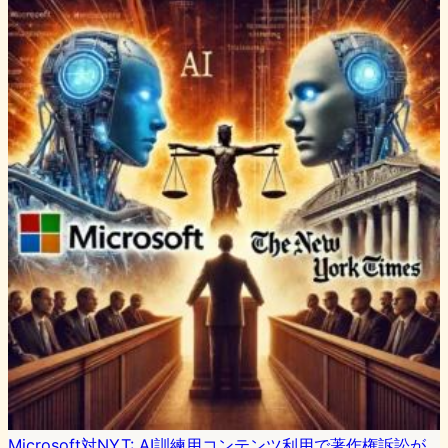
Microsoft対NYT: AI訓練用コンテンツ利用で著作権訴訟が