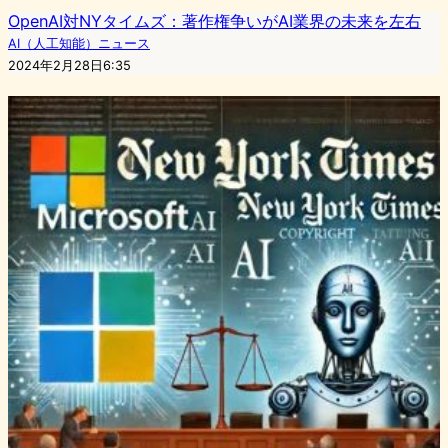
OpenAI対NYタイムズ：著作権争いがAI業界の未来を左右
AI（人工知能）ニュース
2024年2月28日6:35