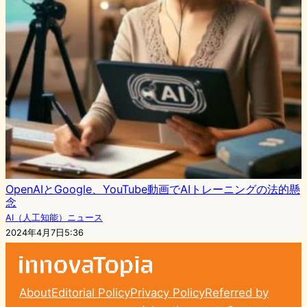
OpenAIとGoogle、YouTube動画でAIトレーニングの法的懸
念
AI（人工知能）ニュース
2024年4月7日5:36
About
Editorial Policy
Privacy Policy
Referred by