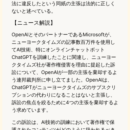
法に違反したという同紙の主張は法的に正しく
ないと述べている。
【ニュース解説】
OpenAIとそのパートナーであるMicrosoftが、
ニューヨークタイムズの記事数百万件を使用し
てAI技術、特にオンラインチャットボット
ChatGPTを訓練したことに関連し、ニューヨー
クタイムズ社が著作権侵害を理由に提起した訴
訟について、OpenAIが一部の主張を棄却するよ
う連邦裁判所に申し立てました。OpenAIは、
ChatGPTがニューヨークタイムズのサブスクリ
プションの代わりになることはないと主張し、
訴訟の焦点を絞るために4つの主張を棄却するよ
う求めています。
この訴訟は、AI技術の訓練において著作権で保
護されたコンテンツがどのように扱われるべき