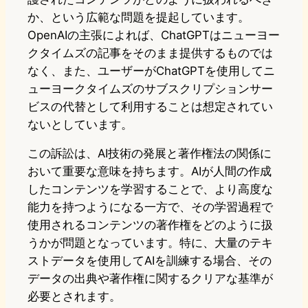
か、という広範な問題を提起しています。
OpenAIの主張によれば、ChatGPTはニューヨー
クタイムズの記事をそのまま提供するものでは
なく、また、ユーザーがChatGPTを使用してニ
ューヨークタイムズのサブスクリプションサー
ビスの代替として利用することは想定されてい
ないとしています。
この訴訟は、AI技術の発展と著作権法の関係に
おいて重要な意味を持ちます。AIが人間の作成
したコンテンツを学習することで、より高度な
能力を持つようになる一方で、その学習過程で
使用されるコンテンツの著作権をどのように扱
うかが問題となっています。特に、大量のテキ
ストデータを使用してAIを訓練する場合、その
データの出典や著作権に関するクリアな基準が
必要とされます。