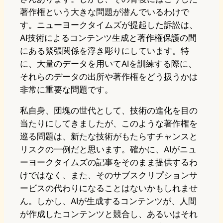
著作権という大きな問題が潜んでいるわけで
す。ニューヨークタイムズが提起した訴訟は、
AI技術によるコンテンツ生成と著作権保護の間
にある緊張関係を浮き彫りにしています。特
に、大量のデータを用いてAIを訓練する際に、
それらのデータの出所や著作権をどう扱うかは
非常に重要な問題です。
私自身、団塊の世代として、技術の進化を目の
当たりにしてきましたが、このような著作権を
巡る問題は、新たな技術がもたらすチャンスと
リスクの一例だと思います。確かに、AIがニュ
ーヨークタイムズの記事をそのまま提供するわ
けではなく、また、そのサブスクリプションサ
ービスの代わりになることはないかもしれませ
ん。しかし、AIが生成するコンテンツが、人間
が作成したコンテンツと競合し、あるいはそれ