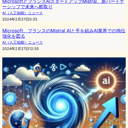
MicrosoftとフランスAIスタートアップMistral、新パートナ
ーシップで未来へ舵取り
AI（人工知能）ニュース
2024年2月27日0:33
Microsoft、フランスのMistral AIと手を組みAI業界での地位
強化を図る
AI（人工知能）ニュース
2024年2月27日12:55