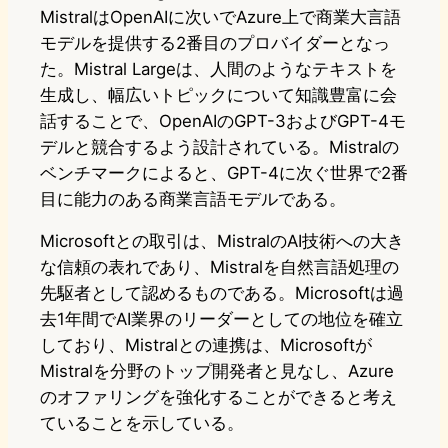
MistralはOpenAIに次いでAzure上で商業大言語
モデルを提供する2番目のプロバイダーとなっ
た。Mistral Largeは、人間のようなテキストを
生成し、幅広いトピックについて知識豊富に会
話することで、OpenAIのGPT-3およびGPT-4モ
デルと競合するよう設計されている。Mistralの
ベンチマークによると、GPT-4に次ぐ世界で2番
目に能力のある商業言語モデルである。
Microsoftとの取引は、MistralのAI技術への大き
な信頼の表れであり、Mistralを自然言語処理の
先駆者として認めるものである。Microsoftは過
去1年間でAI業界のリーダーとしての地位を確立
しており、Mistralとの連携は、Microsoftが
Mistralを分野のトップ開発者と見なし、Azure
のオファリングを強化することができると考え
ていることを示している。