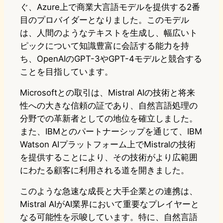
ぐ、Azure上で商業大言語モデルを提供する2番
目のプロバイダーとなりました。このモデル
は、人間のようなテキストを生成し、幅広いト
ピックについて知識豊富に会話する能力を持
ち、OpenAIのGPT-3やGPT-4モデルと競合する
ことを目指しています。
Microsoftとの取引は、Mistral AIの技術と将来
性への大きな信頼の証であり、自然言語処理の
分野での革新者としての地位を確立しました。
また、IBMとのパートナーシップを通じて、IBM
Watson AIプラットフォーム上でMistralの技術
を提供することにより、その技術がより広範囲
にわたる顧客に利用される道を開きました。
このような急速な成長と大手企業との連携は、
Mistral AIがAI業界において重要なプレイヤーと
なる可能性を示唆しています。特に、自然言語