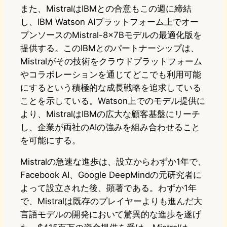
また、MistralはIBMとの合意もこの週に締結
し、IBM Watson AIプラットフォーム上でオー
プンソースのMistral-8x7Bモデルの最適化版を
提供する。このIBMとのパートナーシップは、
Mistralがその技術をクラウドプラットフォーム
やコラボレーションを通じてどこでも利用可能
にするという積極的な成長戦略を追求している
ことを示している。Watson上でのモデル提供に
より、MistralはIBMの広大な顧客基盤にリーチ
し、企業が両社のAIの強みを組み合わせること
を可能にする。
Mistralの急速な進歩は、設立からわずか1年で、
Facebook AI、Google DeepMindの元研究者に
よって設立された後、顕著である。わずか1年
で、Mistralは既存のプレイヤーよりも進んだ大
言語モデルの開発において驚異的な進歩を遂げ