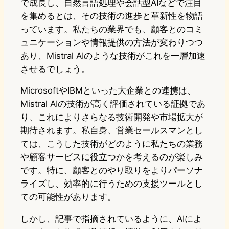
で成長し、自然言語処理や会話型AIなどで注目
を集めるとは、その技術の進歩と革新性を物語
っています。私たちの業界でも、顧客とのコミ
ュニケーションや情報提供の方法が変わりつつ
あり、Mistral AIのような技術がこれを一層加速
させるでしょう。
MicrosoftやIBMといった大企業との連携は、
Mistral AIの技術が高く評価されている証拠であ
り、これによりさらなる技術開発や市場拡大が
期待されます。私自身、営業セールスマンとし
ては、こうした技術がどのように私たちの業務
や顧客サービスに役立つかを考えるのが楽しみ
です。特に、顧客とのやり取りをよりパーソナ
ライズし、効率的に行うための支援ツールとし
ての可能性があります。
しかし、記事で指摘されているように、AIによ