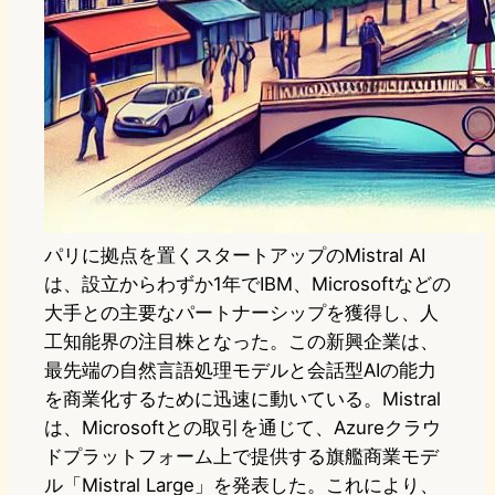
パリに拠点を置くスタートアップのMistral AI
は、設立からわずか1年でIBM、Microsoftなどの
大手との主要なパートナーシップを獲得し、人
工知能界の注目株となった。この新興企業は、
最先端の自然言語処理モデルと会話型AIの能力
を商業化するために迅速に動いている。Mistral
は、Microsoftとの取引を通じて、Azureクラウ
ドプラットフォーム上で提供する旗艦商業モデ
ル「Mistral Large」を発表した。これにより、