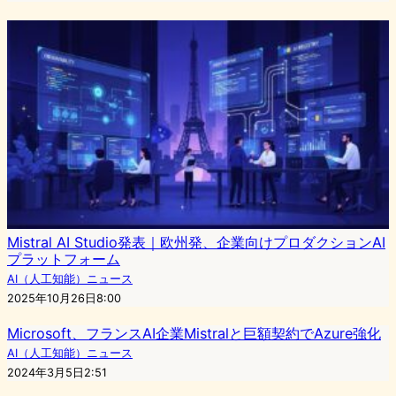
Mistral AI Studio発表｜欧州発、企業向けプロダクションAI
プラットフォーム
AI（人工知能）ニュース
2025年10月26日8:00
Microsoft、フランスAI企業Mistralと巨額契約でAzure強化
AI（人工知能）ニュース
2024年3月5日2:51