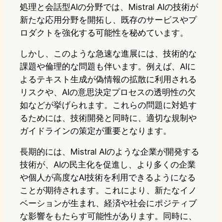
処理と会話型AIの分野では、Mistral AIの技術が
新たな応用分野を開拓し、既存のサービスやプ
ロダクトを強化する可能性を秘めています。
しかし、このような急速な進展には、技術的な
課題や倫理的な問題も伴います。例えば、AIに
よるテキスト生成が偽情報の拡散に利用される
リスクや、AIの意思決定プロセスの透明性の欠
如などが挙げられます。これらの問題に対処す
るためには、技術開発と同時に、適切な規制や
ガイドラインの策定が重要となります。
長期的には、Mistral AIのような企業が開発する
技術が、AIの民主化を促進し、より多くの企業
や個人が高度なAI技術を利用できるようになる
ことが期待されます。これにより、新たなイノ
ベーションが生まれ、経済や社会にポジティブ
な影響をもたらす可能性があります。同時に、