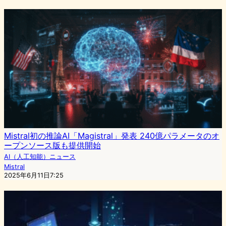
Mistral初の推論AI「Magistral」発表 240億パラメータのオ
ープンソース版も提供開始
AI（人工知能）ニュース
Mistral
2025年6月11日7:25