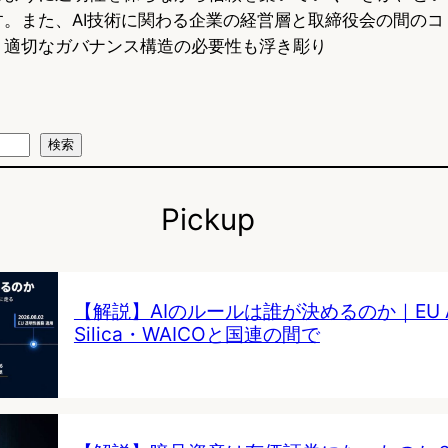
す。また、AI技術に関わる企業の経営層と取締役会の間のコ
、適切なガバナンス構造の必要性も浮き彫り
検索
Pickup
【解説】AIのルールは誰が決めるのか｜EU AI 
Silica・WAICOと国連の間で