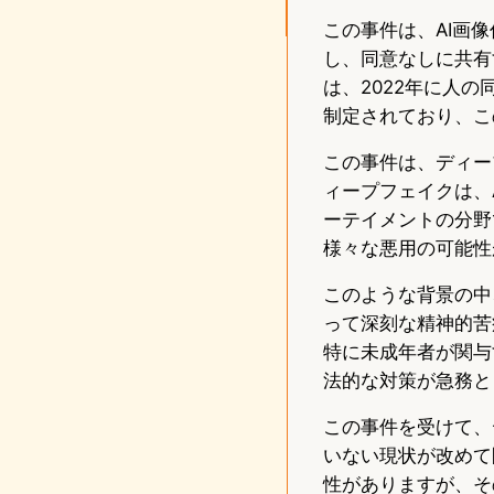
この事件は、AI画
し、同意なしに共有
は、2022年に人
制定されており、こ
この事件は、ディー
ィープフェイクは、
ーテイメントの分野
様々な悪用の可能性
このような背景の中
って深刻な精神的苦
特に未成年者が関与
法的な対策が急務と
この事件を受けて、
いない現状が改めて
性がありますが、そ